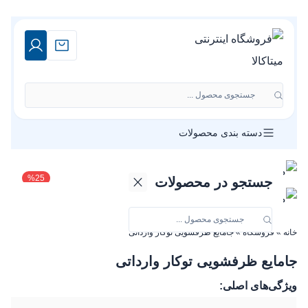
جستجوی محصول ...
دسته بندی محصولات
%
25
جستجو در محصولات
خانه
»
فروشگاه
»
جامایع ظرفشویی توکار وارداتی
جامایع ظرفشویی توکار وارداتی
ویژگی‌های اصلی: