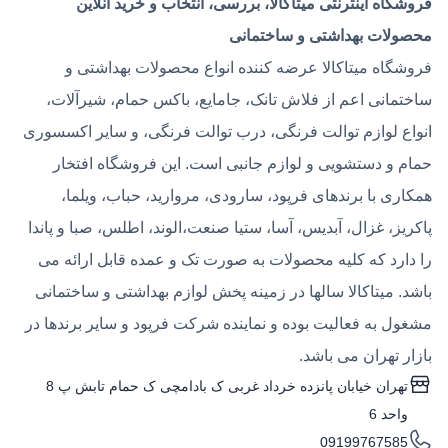
فروشگاه اینترنتی میتاکالا، بررسی، انتخاب و خرید آنلاین
محصولات بهداشتی و ساختمانی
فروشگاه میتاکالا عرضه کننده انواع محصولات بهداشتی و
ساختمانی اعم از فلاش تانک، جامایع، باکس حمام، شیرآلات،
انواع لوازم توالت فرنگی، درب توالت فرنگی، و سایر اکسسوری
حمام و دستشویی و لوازم جانبی است. این فروشگاه افتخار
همکاری با برندهای فرپود، سارودی، مروارید، حباب، ویلما،
پاکریز، غزال، آبدیس، آسا، ستیا صنعت،الوند، اطلس، صبا و پاندا
را دارد که کلیه محصولات به صورت تک و عمده قابل ارائه می
باشد. میتاکالا سالها در زمینه پخش لوازم بهداشتی و ساختمانی
مشغول به فعالیت بوده و نماینده شرکت فرپود و سایر برندها در
بازار تهران می باشد.
تهران خیابان پانزده خرداد غربی ک بادامچی ک حمام تابش پ 8
واحد 6
09199767585