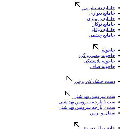
جامایع دستشویی
جامایع دیواری
جامایع رومیزی
جامایع توکار
جامایع دوقلو
جامایع چشمی
جاحوله
جاحوله بیضی و گرد
جاحوله پلاستیکی
جاحوله صاف
دست خشک کن برقی
ست سرویس بهداشتی
ست 3 پارچه سرویس بهداشتی
ست 5 پارچه سرویس بهداشتی
سطل و برس
جادستمال دیواری