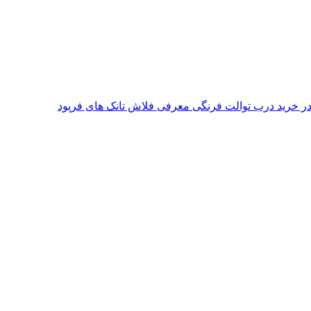
معرفی فلاش تانک های فرپود