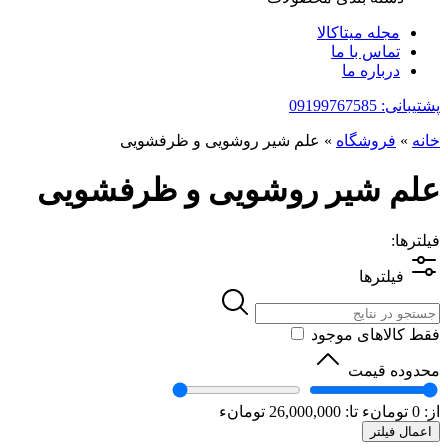
مجله میتاکالا
تماس با ما
درباره ما
پشتیبانی: 09199767585
خانه
»
فروشگاه
»
علم شیر روشویی و ظرفشویی
علم شیر روشویی و ظرفشویی
فیلترها:
فیلترها
فقط کالاهای موجود
محدوده قیمت
از:
0
تومانء
تا:
26,000,000
تومانء
اعمال فیلتر