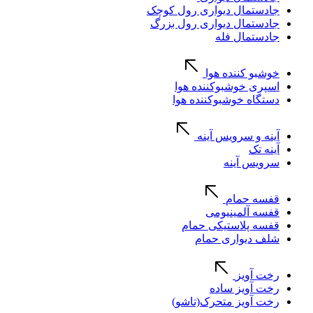
جادستمال دیواری رول کوچک
جادستمال دیواری رول بزرگ
جادستمال فله
خوشبو کننده هوا
اسپری خوشبوکننده هوا
دستگاه خوشبوکننده هوا
آینه و سرویس آینه
آینه تک
سرویس آینه
قفسه حمام
قفسه آلمینیومی
قفسه پلاستیکی حمام
شلف دیواری حمام
رخت آویز
رخت آویز ساده
رخت آویز متحرک(تاشو)