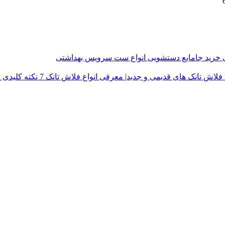
ی
خرید جامایع دستشویی
انواع ست سرویس بهداشتی
فلاش تانک های قدیمی و جدید| معرفی انواع فلاش تانک
7 نکته کلیدی در خرید درب توالت فرنگی