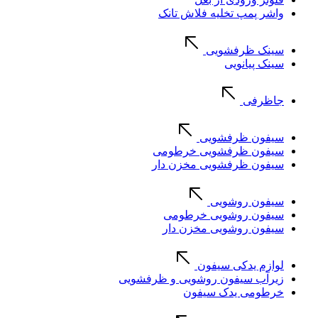
واشر پمپ تخلیه فلاش تانک
سینک ظرفشویی
سینک پیانویی
جاظرفی
سیفون ظرفشویی
سیفون ظرفشویی خرطومی
سیفون ظرفشویی مخزن دار
سیفون روشویی
سیفون روشویی خرطومی
سیفون روشویی مخزن دار
لوازم یدکی سیفون
زیرآب سیفون روشویی و ظرفشویی
خرطومی یدک سیفون