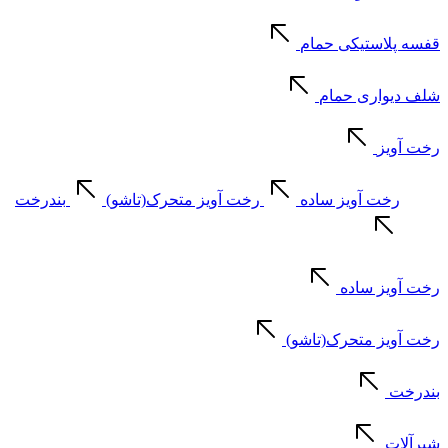
قفسه پلاستیکی حمام
شلف دیواری حمام
رخت آویز
رخت آویز ساده
رخت آویز متحرک(تاشو)
بندرخت
رخت آویز ساده
رخت آویز متحرک(تاشو)
بندرخت
شیرآلات