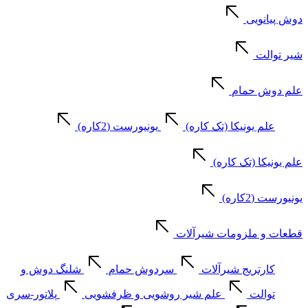
دوش پیانویی
شیر توالت
علم دوش حمام
علم یونیکا (تک کاره)
یونیورست (2کاره)
علم یونیکا (تک کاره)
یونیورست (2کاره)
قطعات و ملزومات شیرآلات
کارتریج شیرآلات
سردوش حمام
شلنگ دوش و
توالت
علم شیر روشویی و ظرفشویی
پلاتور-سری