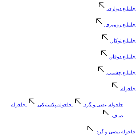
جامایع دیواری
جامایع رومیزی
جامایع توکار
جامایع دوقلو
جامایع چشمی
جاحوله
جاحوله بیضی و گرد
جاحوله پلاستیکی
جاحوله
صاف
جاحوله بیضی و گرد