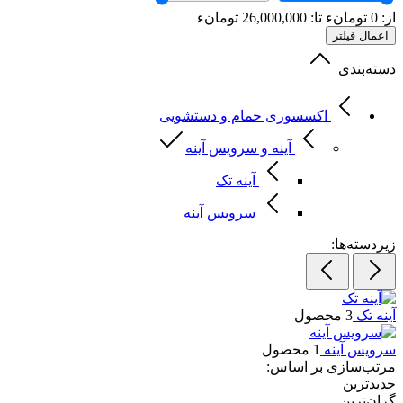
از:
0
تومانء
تا:
26,000,000
تومانء
اعمال فیلتر
دسته‌بندی
اکسسوری حمام و دستشویی
آینه و سرویس آینه
آینه تک
سرویس آینه
زیردسته‌ها:
آینه تک
3 محصول
سرویس آینه
1 محصول
مرتب‌سازی بر اساس:
جدیدترین
گران‌ترین