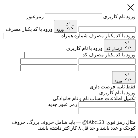
ورود
نام کاربری
رمزعبور
ورود با کد یکبار مصرف
ورود
ورود با کد یکبار مصرف
شماره همراه
ورود با نام کاربری
ارسال کد
ورود با کد یکبار مصرف
کد
ورود
فقط
ثانیه فرصت داری
ورود با نام کاربری
تکمیل اطلاعات حساب
نام و نام خانوادگی
رمز عبور جدید
مثال رمز قوی:
Abc123!@
— باید شامل حروف بزرگ، حروف
کوچک و عدد باشد و حداقل ۸ کاراکتر داشته باشد.