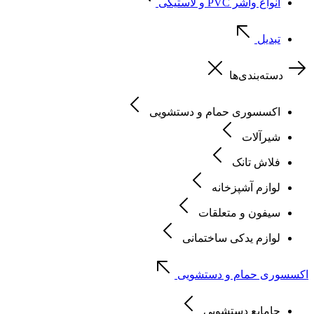
انواع واشر PVC و لاستیکی
تبدیل
دسته‌بندی‌ها
اکسسوری حمام و دستشویی
شیرآلات
فلاش تانک
لوازم آشپزخانه
سیفون و متعلقات
لوازم یدکی ساختمانی
اکسسوری حمام و دستشویی
جامایع دستشویی