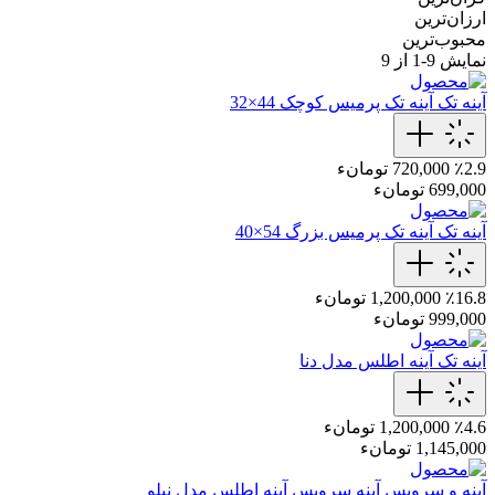
ارزان‌ترین
محبوب‌ترین
نمایش
9-1
از 9
آینه تک
آینه تک پرمیس کوچک 44×32
٪2.9
720,000 تومانء
699,000 تومانء
آینه تک
آینه تک پرمیس بزرگ 54×40
٪16.8
1,200,000 تومانء
999,000 تومانء
آینه تک
آینه اطلس مدل دنا
٪4.6
1,200,000 تومانء
1,145,000 تومانء
آینه و سرویس آینه
سرویس آینه اطلس مدل نیلو