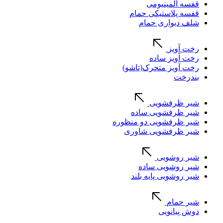
قفسه آلمینیومی
قفسه پلاستیکی حمام
شلف دیواری حمام
رخت آویز
رخت آویز ساده
رخت آویز متحرک(تاشو)
بندرخت
شیر ظرفشویی
شیر ظرفشویی ساده
شیر ظرفشویی دو منظوره
شیر ظرفشویی شاوری
شیر روشویی
شیر روشویی ساده
شیر روشویی پایه بلند
شیر حمام
دوش پیانویی