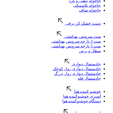
جاحوله بیضی و گرد
جاحوله پلاستیکی
جاحوله صاف
دست خشک کن برقی
ست سرویس بهداشتی
ست 3 پارچه سرویس بهداشتی
ست 5 پارچه سرویس بهداشتی
سطل و برس
جادستمال دیواری
جادستمال دیواری رول کوچک
جادستمال دیواری رول بزرگ
جادستمال فله
خوشبو کننده هوا
اسپری خوشبوکننده هوا
دستگاه خوشبوکننده هوا