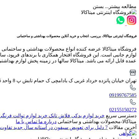
مطالعه بیشتر...
بستن
فروشگاه اینترنتی میتاکالا، بررسی، انتخاب و خرید آنلاین محصولات بهداشتی و ساختمانی
فروشگاه میتاکالا عرضه کننده انواع محصولات بهداشتی و ساختمانی 
لوازم جانبی است. این فروشگاه افتخار همکاری با برندهای فرپود، سار
عمده قابل ارائه می باشد. میتاکالا سالها در زمینه پخش لوازم بهداشت
تهران خیابان پانزده خرداد غربی ک بادامچی ک حمام تابش پ 8 واحد 6
09199767585
02155150272
دسترسی سریع
خرید لوازم یدکی فلاش تانک
خرید لوازم توالت فرنگ
میتاکالا-محصولات بهداشتی و ساختمانی
درباره ما
تماس با ما
آخرین مقالات
7 دلیل برای تعویض سیفون در آستانه سال جدید
تفاوت 