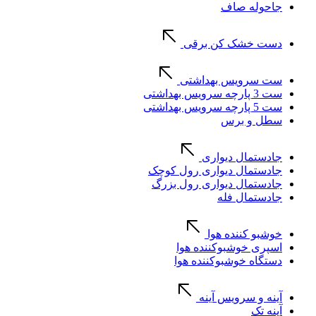
جاحوله صاف
دست خشک کن برقی
ست سرویس بهداشتی
ست 3 پارچه سرویس بهداشتی
ست 5 پارچه سرویس بهداشتی
سطل و برس
جادستمال دیواری
جادستمال دیواری رول کوچک
جادستمال دیواری رول بزرگ
جادستمال فله
خوشبو کننده هوا
اسپری خوشبوکننده هوا
دستگاه خوشبوکننده هوا
آینه و سرویس آینه
آینه تک