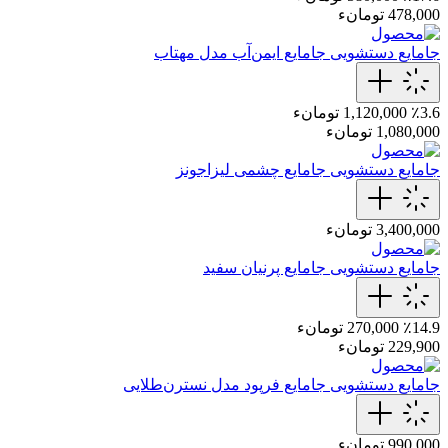
478,000 تومانء
جامایع دستشویی
جامایع ایمن‌آب مدل مهتاب
٪3.6
1,120,000 تومانء
1,080,000 تومانء
جامایع دستشویی
جامایع چشمی لیزاجونز
3,400,000 تومانء
جامایع دستشویی
جامایع پرنیان سفید
٪14.9
270,000 تومانء
229,900 تومانء
جامایع دستشویی
جامایع‌ فرپود مدل نسترن‌طلایی
990,000 تومانء