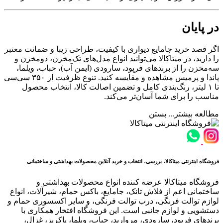
در پایان
اگر قصد خرید جامایع دیواری با کیفیت، طراحی زیبا و ضمانت معتبر
را دارید، در میتاکالا می‌توانید انواع مدل‌های تک‌مخزن، دو‌مخزن و
سه‌مخزن را از برندهای فرپود، سارودی (ایمن آب)، حباب، ویلما،
پاندا و پرمیس مشاهده و مقایسه کنید. تنوع ظرفیت از ۳۵۰ سی‌سی
تا ۱ لیتر، رنگ‌بندی کامل و تضمین اصالت کالا، انتخاب محصول
مناسب را برای شما آسان‌تر می‌کند.
مطالعه بیشتر...
بستن
فروشگاه اینترنتی میتاکالا، بررسی، انتخاب و خرید آنلاین محصولات بهداشتی و ساختمانی
فروشگاه میتاکالا عرضه کننده انواع محصولات بهداشتی و
ساختمانی اعم از فلاش تانک، جامایع، باکس حمام، شیرآلات، انواع
لوازم توالت فرنگی، درب توالت فرنگی، و سایر اکسسوری حمام و
دستشویی و لوازم جانبی است. این فروشگاه افتخار همکاری با
برندهای فرپود، سارودی، مروارید، حباب، ویلما، پاکریز، غزال،