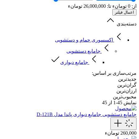
از:
0
تومانء
تا:
26,000,000
تومانء
اعمال فیلتر
دسته‌بندی
اکسسوری حمام و دستشویی
جامایع دستشویی
جامایع دیواری
مرتب‌سازی بر اساس:
جدیدترین
گران‌ترین
ارزان‌ترین
محبوب‌ترین
نمایش
45-1
از 45
جامایع دستشویی
جامایع دیواری پاندا مدل D-121B
260,000 تومانء