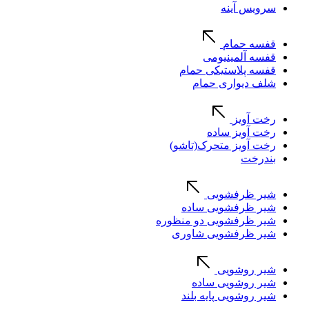
سرویس آینه
قفسه حمام
قفسه آلمینیومی
قفسه پلاستیکی حمام
شلف دیواری حمام
رخت آویز
رخت آویز ساده
رخت آویز متحرک(تاشو)
بندرخت
شیر ظرفشویی
شیر ظرفشویی ساده
شیر ظرفشویی دو منظوره
شیر ظرفشویی شاوری
شیر روشویی
شیر روشویی ساده
شیر روشویی پایه بلند