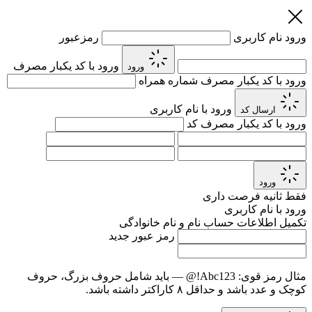
ورود
نام کاربری
رمزعبور
ورود با کد یکبار مصرف
ورود
ورود با کد یکبار مصرف
شماره همراه
ورود با نام کاربری
ارسال کد
ورود با کد یکبار مصرف
کد
ورود
فقط
ثانیه فرصت داری
ورود با نام کاربری
تکمیل اطلاعات حساب
نام و نام خانوادگی
رمز عبور جدید
مثال رمز قوی:
Abc123!@
— باید شامل حروف بزرگ، حروف
کوچک و عدد باشد و حداقل ۸ کاراکتر داشته باشد.