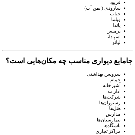
فرپود
سارودی (ایمن آب)
حباب
ویلما
پاندا
پرمیس
اسپادانا
لیانو
جامایع دیواری مناسب چه مکان‌هایی است؟
سرویس بهداشتی
حمام
آشپزخانه
ادارات
شرکت‌ها
رستوران‌ها
هتل‌ها
مدارس
بیمارستان‌ها
باشگاه‌ها
مراکز تجاری