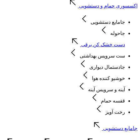
اکسسوری حمام و دستشویی
جامایع دستشویی
جاحوله
دست خشک کن برقی
ست سرویس بهداشتی
جادستمال دیواری
خوشبو کننده هوا
آینه و سرویس آینه
قفسه حمام
رخت آویز
جامایع دستشویی