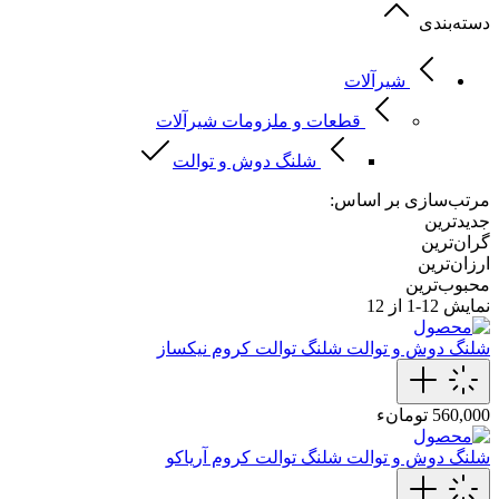
دسته‌بندی
شیرآلات
قطعات و ملزومات شیرآلات
شلنگ دوش و توالت
مرتب‌سازی بر اساس:
جدیدترین
گران‌ترین
ارزان‌ترین
محبوب‌ترین
نمایش
12-1
از 12
شلنگ دوش و توالت
شلنگ توالت کروم نیکساز
560,000 تومانء
شلنگ دوش و توالت
شلنگ توالت کروم آریاکو