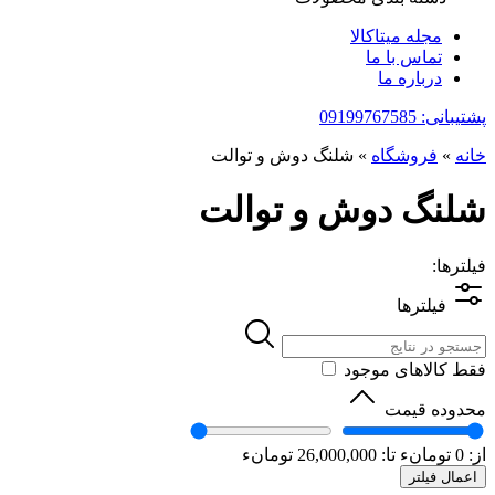
مجله میتاکالا
تماس با ما
درباره ما
پشتیبانی: 09199767585
خانه
»
فروشگاه
»
شلنگ دوش و توالت
شلنگ دوش و توالت
فیلترها:
فیلترها
فقط کالاهای موجود
محدوده قیمت
از:
0
تومانء
تا:
26,000,000
تومانء
اعمال فیلتر