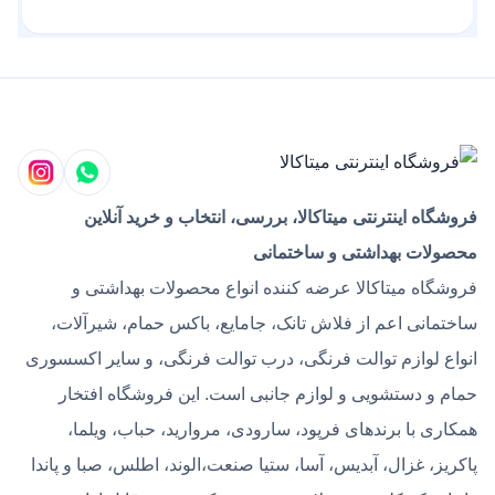
فروشگاه اینترنتی میتاکالا، بررسی، انتخاب و خرید آنلاین
محصولات بهداشتی و ساختمانی
فروشگاه میتاکالا عرضه کننده انواع محصولات بهداشتی و
ساختمانی اعم از فلاش تانک، جامایع، باکس حمام، شیرآلات،
انواع لوازم توالت فرنگی، درب توالت فرنگی، و سایر اکسسوری
حمام و دستشویی و لوازم جانبی است. این فروشگاه افتخار
همکاری با برندهای فرپود، سارودی، مروارید، حباب، ویلما،
پاکریز، غزال، آبدیس، آسا، ستیا صنعت،الوند، اطلس، صبا و پاندا