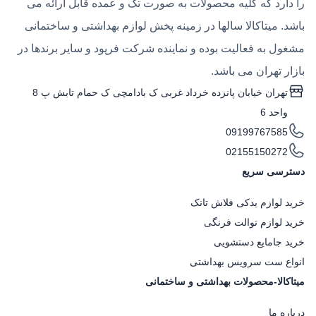
را دارد که کلیه محصولات به صورت تک و عمده قابل ارائه می
باشد. میتاکالا سالها در زمینه پخش لوازم بهداشتی و ساختمانی
مشغول به فعالیت بوده و نماینده شرکت فرپود و سایر برندها در
بازار تهران می باشد.
تهران خیابان پانزده خرداد غربی ک بادامچی ک حمام تابش پ 8
واحد 6
09199767585
02155150272
دسترسی سریع
خرید لوازم یدکی فلاش تانک
خرید لوازم توالت فرنگی
خرید جامایع دستشویی
انواع ست سرویس بهداشتی
میتاکالا-محصولات بهداشتی و ساختمانی
درباره ما