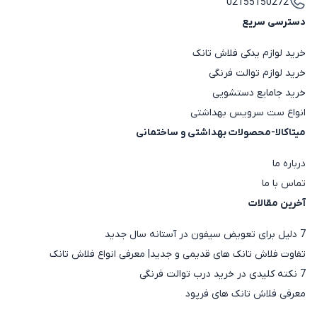
02155150272
دسترسی سریع
خرید لوازم یدکی فلاش تانک
خرید لوازم توالت فرنگی
خرید جامایع دستشویی
انواع ست سرویس بهداشتی
میتاکالا-محصولات بهداشتی و ساختمانی
درباره ما
تماس با ما
آخرین مقالات
7 دلیل برای تعویض سیفون در آستانه سال جدید
تفاوت فلاش تانک های قدیمی و جدید| معرفی انواع فلاش تانک
7 نکته کلیدی در خرید درب توالت فرنگی
معرفی فلاش تانک های فرپود