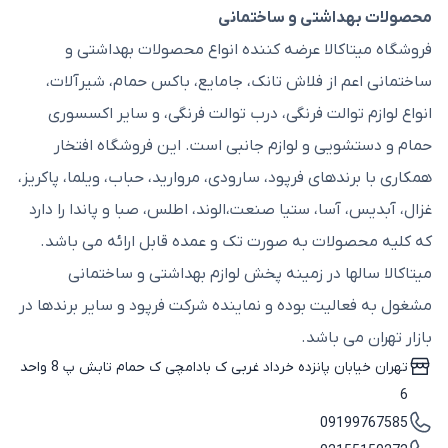
محصولات بهداشتی و ساختمانی
فروشگاه میتاکالا عرضه کننده انواع محصولات بهداشتی و
ساختمانی اعم از فلاش تانک، جامایع، باکس حمام، شیرآلات،
انواع لوازم توالت فرنگی، درب توالت فرنگی، و سایر اکسسوری
حمام و دستشویی و لوازم جانبی است. این فروشگاه افتخار
همکاری با برندهای فرپود، سارودی، مروارید، حباب، ویلما، پاکریز،
غزال، آبدیس، آسا، ستیا صنعت،الوند، اطلس، صبا و پاندا را دارد
که کلیه محصولات به صورت تک و عمده قابل ارائه می باشد.
میتاکالا سالها در زمینه پخش لوازم بهداشتی و ساختمانی
مشغول به فعالیت بوده و نماینده شرکت فرپود و سایر برندها در
بازار تهران می باشد.
تهران خیابان پانزده خرداد غربی ک بادامچی ک حمام تابش پ 8 واحد
6
09199767585