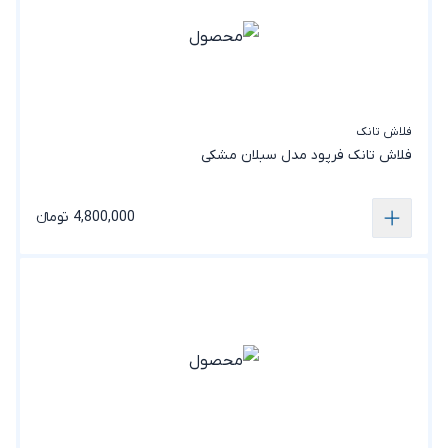
فلاش تانک
فلاش تانک فرپود مدل سبلان مشکی
4,800,000 تومانء