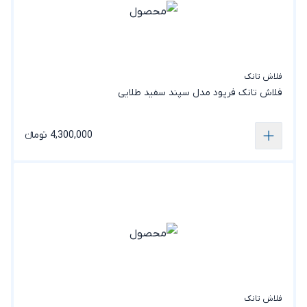
فلاش تانک
فلاش تانک فرپود مدل سپند سفید‌ طلایی
4,300,000 تومانء
فلاش تانک