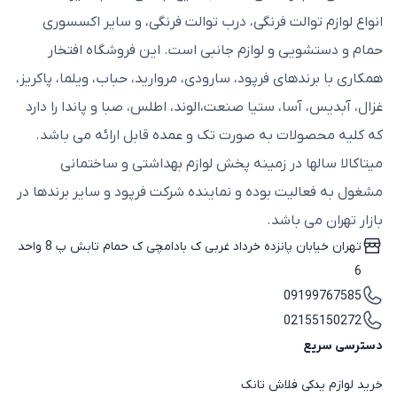
انواع لوازم توالت فرنگی، درب توالت فرنگی، و سایر اکسسوری
حمام و دستشویی و لوازم جانبی است. این فروشگاه افتخار
همکاری با برندهای فرپود، سارودی، مروارید، حباب، ویلما، پاکریز،
غزال، آبدیس، آسا، ستیا صنعت،الوند، اطلس، صبا و پاندا را دارد
که کلیه محصولات به صورت تک و عمده قابل ارائه می باشد.
میتاکالا سالها در زمینه پخش لوازم بهداشتی و ساختمانی
مشغول به فعالیت بوده و نماینده شرکت فرپود و سایر برندها در
بازار تهران می باشد.
تهران خیابان پانزده خرداد غربی ک بادامچی ک حمام تابش پ 8 واحد
6
09199767585
02155150272
دسترسی سریع
خرید لوازم یدکی فلاش تانک