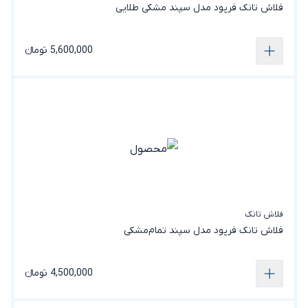
فلاش تانک فرپود مدل سپند‌ مشکی‌ طلایی
5,600,000 تومانء
فلاش تانک
فلاش تانک فرپود مدل سپند‌ تمام‌مشکی
4,500,000 تومانء