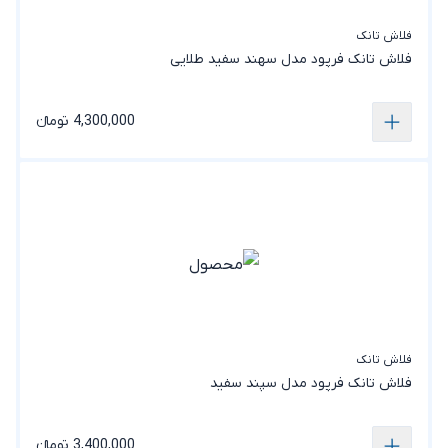
فلاش تانک
فلاش تانک فرپود مدل سهند سفید طلایی
4,300,000 تومانء
فلاش تانک
فلاش تانک فرپود مدل سپند‎ سفید
3,400,000 تومانء