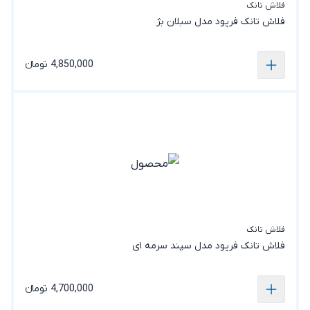
فلاش تانک
فلاش تانک فرپود مدل سبلان بژ
4,850,000 تومانء
فلاش تانک
فلاش تانک فرپود مدل سپند‎ سرمه ای
4,700,000 تومانء