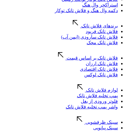
استراکچر وال هنگ
دکمه وال هنگ و فلاش تانک توکار
برندهای فلاش تانک
فلاش تانک فرپود
فلاش تانک سارودی (ایمن آب)
فلاش تانک محک
فلاش تانک بر اساس قیمت
فلاش تانک ارزان
فلاش تانک اقتصادی
فلاش تانک لوکس
لوازم فلاش تانک
پمپ تخلیه فلاش تانک
فلوتر ورودی از بغل
واشر پمپ تخلیه فلاش تانک
سینک ظرفشویی
سینک پیانویی