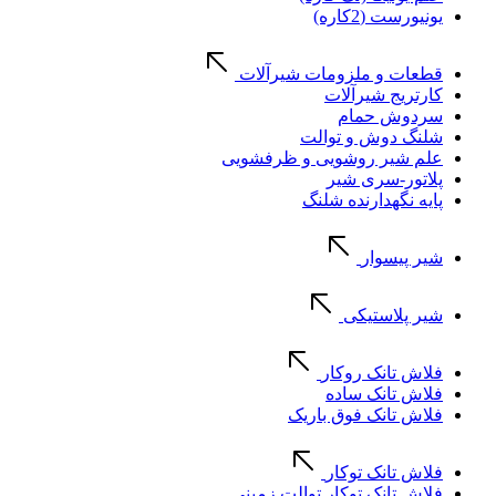
یونیورست (2کاره)
قطعات و ملزومات شیرآلات
کارتریج شیرآلات
سردوش حمام
شلنگ دوش و توالت
علم شیر روشویی و ظرفشویی
پلاتور-سری شیر
پایه نگهدارنده شلنگ
شیر پیسوار
شیر پلاستیکی
فلاش تانک روکار
فلاش تانک ساده
فلاش تانک فوق باریک
فلاش تانک توکار
فلاش تانک توکار توالت زمینی