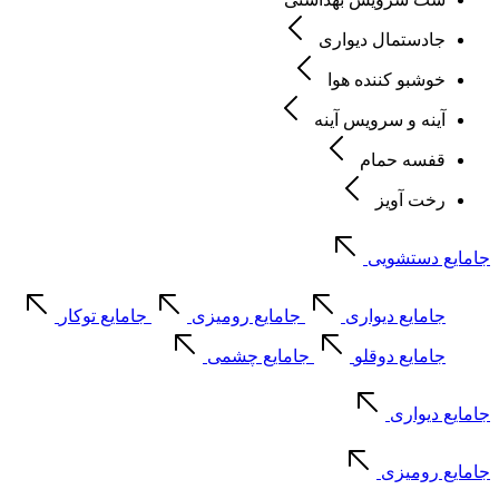
جادستمال دیواری
خوشبو کننده هوا
آینه و سرویس آینه
قفسه حمام
رخت آویز
جامایع دستشویی
جامایع دیواری
جامایع رومیزی
جامایع توکار
جامایع دوقلو
جامایع چشمی
جامایع دیواری
جامایع رومیزی