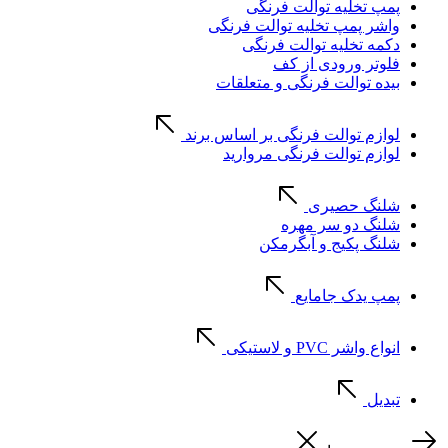
پمپ تخلیه توالت فرنگی
واشر پمپ تخلیه توالت فرنگی
دکمه تخلیه توالت فرنگی
فلوتر ورودی از کف
بیده توالت فرنگی و متعلقات
لوازم توالت فرنگی بر اساس برند
لوازم توالت فرنگی مروارید
شلنگ حصیری
شلنگ دو سر مهره
شلنگ پکیج و آبگرمکن
پمپ یدک جامایع
انواع واشر PVC و لاستیکی
تبدیل