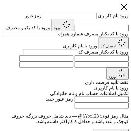
ورود
نام کاربری
رمزعبور
ورود با کد یکبار مصرف
ورود
ورود با کد یکبار مصرف
شماره همراه
ورود با نام کاربری
ارسال کد
ورود با کد یکبار مصرف
کد
ورود
فقط
ثانیه فرصت داری
ورود با نام کاربری
تکمیل اطلاعات حساب
نام و نام خانوادگی
رمز عبور جدید
مثال رمز قوی:
Abc123!@
— باید شامل حروف بزرگ، حروف
کوچک و عدد باشد و حداقل ۸ کاراکتر داشته باشد.