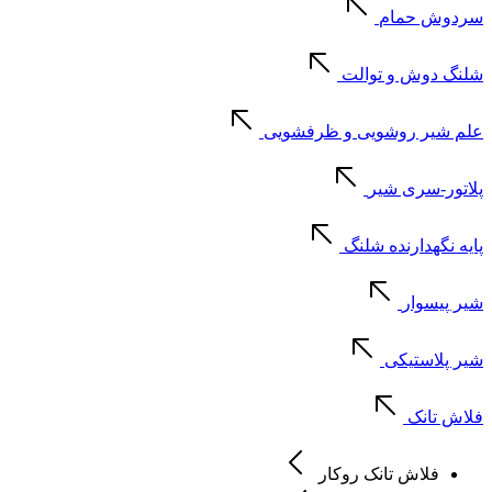
سردوش حمام
شلنگ دوش و توالت
علم شیر روشویی و ظرفشویی
پلاتور-سری شیر
پایه نگهدارنده شلنگ
شیر پیسوار
شیر پلاستیکی
فلاش تانک
فلاش تانک روکار