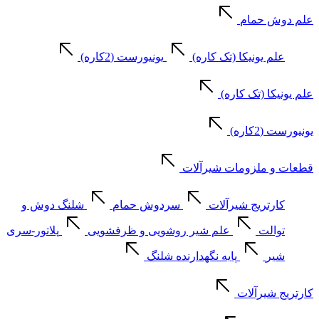
علم دوش حمام
علم یونیکا (تک کاره)
یونیورست (2کاره)
علم یونیکا (تک کاره)
یونیورست (2کاره)
قطعات و ملزومات شیرآلات
کارتریج شیرآلات
سردوش حمام
شلنگ دوش و
توالت
علم شیر روشویی و ظرفشویی
پلاتور-سری
شیر
پایه نگهدارنده شلنگ
کارتریج شیرآلات