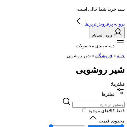
سبد خرید شما خالی است.
برو به پرفروش‌ترین‌ها
ورود | ثبت‌نام
دسته بندی محصولات
خانه
»
فروشگاه
»
شیر روشویی
شیر روشویی
فیلترها:
فیلترها
فقط کالاهای موجود
محدوده قیمت