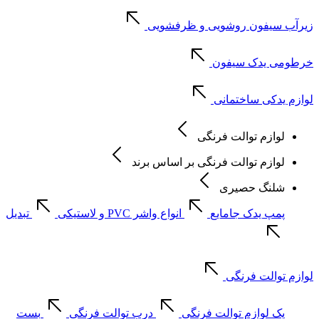
زیرآب سیفون روشویی و ظرفشویی
خرطومی یدک سیفون
لوازم یدکی ساختمانی
لوازم توالت فرنگی
لوازم توالت فرنگی بر اساس برند
شلنگ حصیری
پمپ یدک جامایع
انواع واشر PVC و لاستیکی
تبدیل
لوازم توالت فرنگی
پک لوازم توالت فرنگی
درب توالت فرنگی
بست