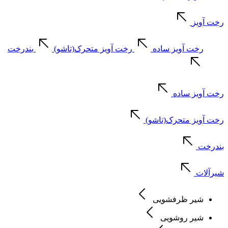
رخت آویز
رخت آویز ساده
رخت آویز متحرک(تاشو)
بندرخت
رخت آویز ساده
رخت آویز متحرک(تاشو)
بندرخت
شیرآلات
شیر ظرفشویی
شیر روشویی