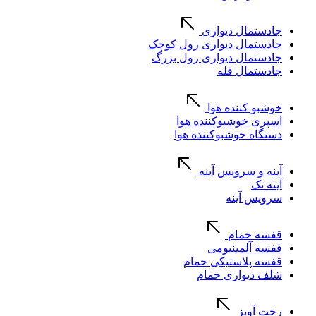
جادستمال دیواری
جادستمال دیواری رول کوچک
جادستمال دیواری رول بزرگ
جادستمال فله
خوشبو کننده هوا
اسپری خوشبوکننده هوا
دستگاه خوشبوکننده هوا
آینه و سرویس آینه
آینه تک
سرویس آینه
قفسه حمام
قفسه آلمینیومی
قفسه پلاستیکی حمام
شلف دیواری حمام
رخت آویز