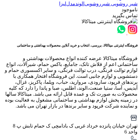
شیر روشویی
شیر‌‌روشویی‌الوند‌مدل‌لیزا
ناموجود
تماس بگیرید
فروشگاه اینترنتی میتاکالا، بررسی، انتخاب و خرید آنلاین محصولات بهداشتی و ساختمانی
فروشگاه میتاکالا عرضه کننده انواع محصولات بهداشتی و
ساختمانی اعم از فلاش تانک، جامایع، باکس حمام، شیرآلات، انواع
لوازم توالت فرنگی، درب توالت فرنگی، و سایر اکسسوری حمام و
دستشویی و لوازم جانبی است. این فروشگاه افتخار همکاری با
برندهای فرپود، سارودی، مروارید، حباب، ویلما، پاکریز، غزال،
آبدیس، آسا، ستیا صنعت،الوند، اطلس، صبا و پاندا را دارد که کلیه
محصولات به صورت تک و عمده قابل ارائه می باشد. میتاکالا سالها
در زمینه پخش لوازم بهداشتی و ساختمانی مشغول به فعالیت بوده
و نماینده شرکت فرپود و سایر برندها در بازار تهران می باشد.
تهران خیابان پانزده خرداد غربی ک بادامچی ک حمام تابش پ 8
واحد 6