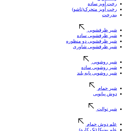
رخت آویز ساده
رخت آویز متحرک(تاشو)
بندرخت
شیر ظرفشویی
شیر ظرفشویی ساده
شیر ظرفشویی دو منظوره
شیر ظرفشویی شاوری
شیر روشویی
شیر روشویی ساده
شیر روشویی پایه بلند
شیر حمام
دوش پیانویی
شیر توالت
علم دوش حمام
علم یونیکا (تک کاره)