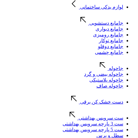
لوازم یدکی ساختمانی
جامایع دستشویی
جامایع دیواری
جامایع رومیزی
جامایع توکار
جامایع دوقلو
جامایع چشمی
جاحوله
جاحوله بیضی و گرد
جاحوله پلاستیکی
جاحوله صاف
دست خشک کن برقی
ست سرویس بهداشتی
ست 3 پارچه سرویس بهداشتی
ست 5 پارچه سرویس بهداشتی
سطل و برس