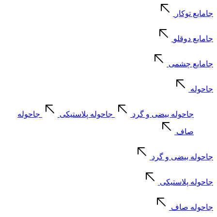
جامایع توکار
جامایع دوقلو
جامایع چشمی
جاحوله
جاحوله بیضی و گرد
جاحوله پلاستیکی
جاحوله
صاف
جاحوله بیضی و گرد
جاحوله پلاستیکی
جاحوله صاف