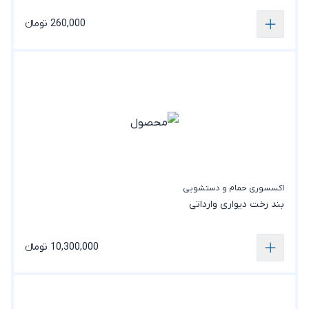
260,000 تومانء
اکسسوری حمام و دستشویی
بند رخت دیواری وارداتی
10,300,000 تومانء