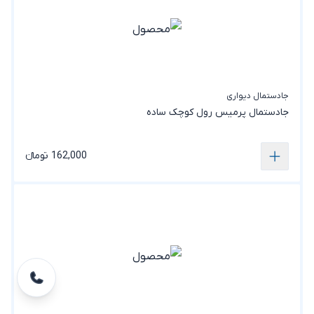
جادستمال دیواری
جادستمال پرمیس رول کوچک ساده
162,000 تومانء