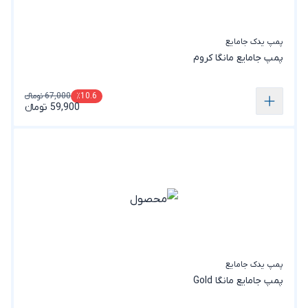
پمپ یدک جامایع
پمپ جامایع مانگا کروم
67,000 تومانء
٪10.6
59,900 تومانء
پمپ یدک جامایع
پمپ جامایع مانگا Gold