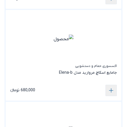
اکسسوری حمام و دستشویی
جامایع اسکاچ مروارید مدل Elena-b
680,000 تومانء