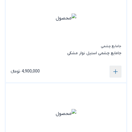
جامایع چشمی
جامایع چشمی استیل نوار مشکی
4,900,000 تومانء