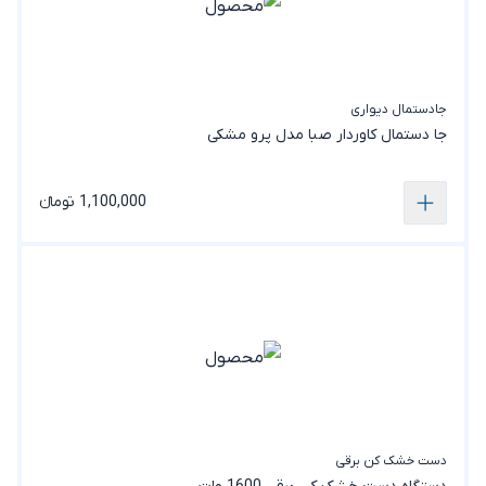
جادستمال دیواری
جا دستمال کاوردار صبا مدل پرو مشکی
1,100,000 تومانء
دست خشک کن برقی