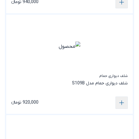
940,000 تومانء
شلف دیواری حمام
شلف دیواری حمام مدل S109B
920,000 تومانء