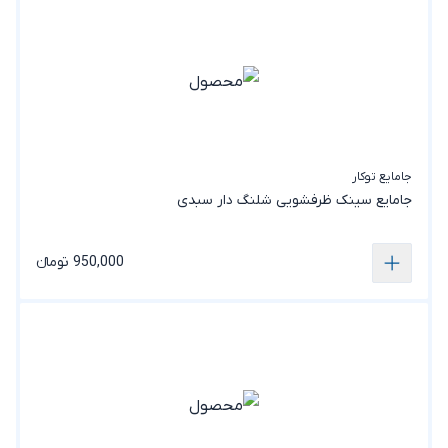
جامایع توکار
جامایع سینک ظرفشویی شلنگ دار سبدی
950,000 تومانء