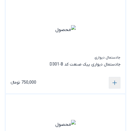
جادستمال دیواری
جادستمال‌ دیواری پیک صنعت کد D301-B
750,000 تومانء