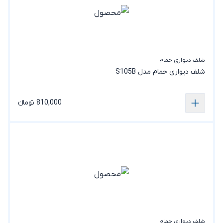
شلف دیواری حمام
شلف دیواری حمام مدل S105B
810,000 تومانء
شلف دیواری حمام