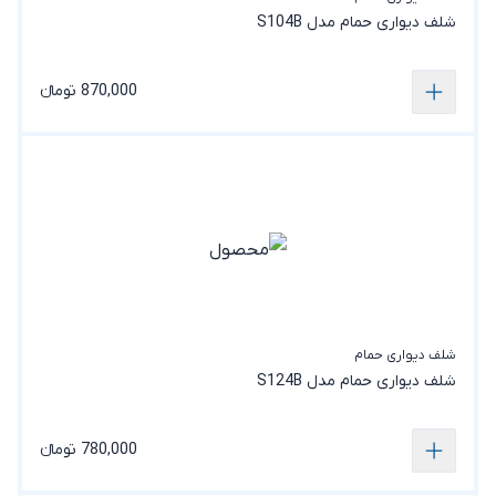
شلف دیواری حمام مدل S104B
870,000 تومانء
شلف دیواری حمام
شلف دیواری حمام مدل S124B
780,000 تومانء