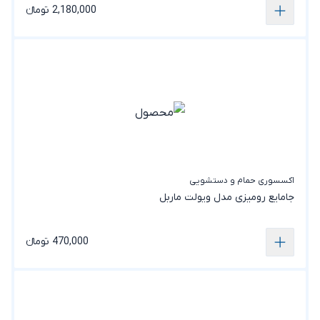
2,180,000 تومانء
اکسسوری حمام و دستشویی
جامایع رومیزی مدل ویولت ماربل
470,000 تومانء