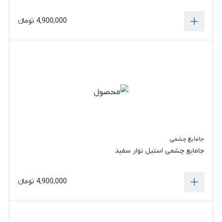
4,900,000 تومانء
جامایع چشمی
جامایع چشمی استیل نوار سفید
4,900,000 تومانء