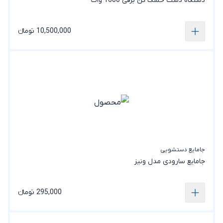
دستگاه دست خشک کن برقی 1600 وات
10,500,000 تومانء
جامایع دستشویی
جامایع سارودی مدل ونیز
295,000 تومانء