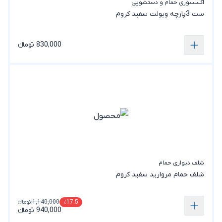
اکسسوری حمام و دستشویی
ست 3پارچه ویولت سفید کروم
830,000 تومانء
شلف دیواری حمام
شلف حمام مروارید سفید کروم
1,140,000 تومانء
٪17.5
940,000 تومانء