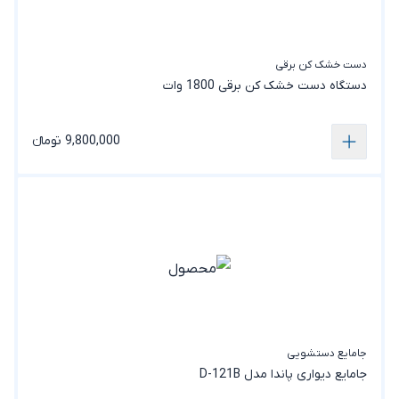
دست خشک کن برقی
دستگاه دست خشک کن برقی 1800 وات
9,800,000 تومانء
جامایع دستشویی
جامایع دیواری پاندا مدل D-121B