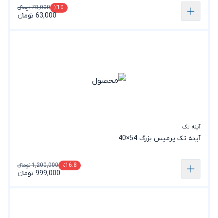
70,000 تومانء
٪10
63,000 تومانء
آینه تک
آینه تک پرمیس بزرگ 54×40
1,200,000 تومانء
٪16.8
999,000 تومانء