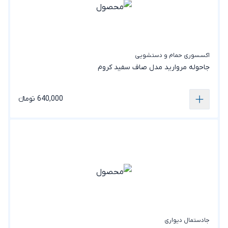
اکسسوری حمام و دستشویی
جاحوله مروارید مدل صاف سفید کروم
640,000 تومانء
جادستمال دیواری