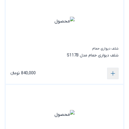
شلف دیواری حمام
شلف دیواری حمام مدل S117B
840,000 تومانء