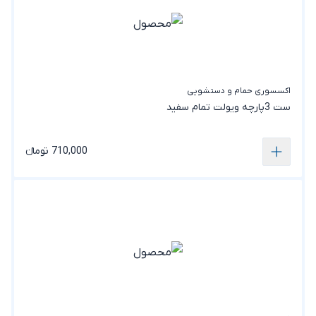
اکسسوری حمام و دستشویی
ست 3پارچه ویولت تمام سفید
710,000 تومانء