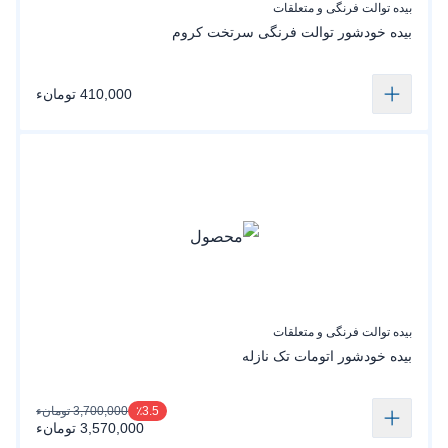
بیده توالت فرنگی و متعلقات
بیده خودشور‌ توالت‌ فرنگی سرتخت کروم
410,000 تومانء
بیده توالت فرنگی و متعلقات
بیده خودشور اتومات تک نازله
3,700,000 تومانء
٪3.5
3,570,000 تومانء