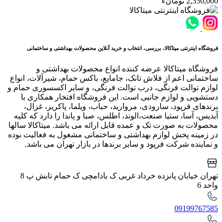
2,350,000 تومانء
فروشگاه اینترنتی میتاکالا، بررسی، انتخاب و خرید آنلاین محصولات بهداشتی و ساختمانی
فروشگاه میتاکالا عرضه کننده انواع محصولات بهداشتی و
ساختمانی اعم از فلاش تانک، جامایع، باکس حمام، شیرآلات، انواع
لوازم توالت فرنگی، درب توالت فرنگی، و سایر اکسسوری حمام و
دستشویی و لوازم جانبی است. این فروشگاه افتخار همکاری با
برندهای فرپود، سارودی، مروارید، حباب، ویلما، پاکریز، غزال،
آبدیس، آسا، ستیا صنعت،الوند، اطلس، صبا و پاندا را دارد که کلیه
محصولات به صورت تک و عمده قابل ارائه می باشد. میتاکالا سالها
در زمینه پخش لوازم بهداشتی و ساختمانی مشغول به فعالیت بوده
و نماینده شرکت فرپود و سایر برندها در بازار تهران می باشد.
تهران خیابان پانزده خرداد غربی ک بادامچی ک حمام تابش پ 8
واحد 6
09199767585