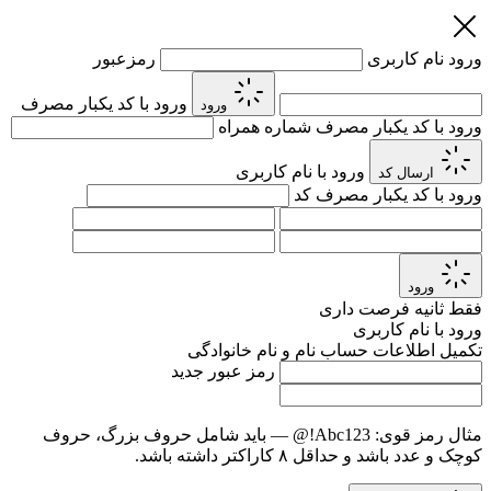
ورود
نام کاربری
رمزعبور
ورود با کد یکبار مصرف
ورود
ورود با کد یکبار مصرف
شماره همراه
ورود با نام کاربری
ارسال کد
ورود با کد یکبار مصرف
کد
ورود
فقط
ثانیه فرصت داری
ورود با نام کاربری
تکمیل اطلاعات حساب
نام و نام خانوادگی
رمز عبور جدید
مثال رمز قوی:
Abc123!@
— باید شامل حروف بزرگ، حروف
کوچک و عدد باشد و حداقل ۸ کاراکتر داشته باشد.