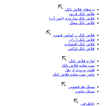
برندهای فلاش تانک
فلاش تانک فرپود
فلاش تانک سارودی (ایمن آب)
فلاش تانک محک
فلاش تانک بر اساس قیمت
فلاش تانک ارزان
فلاش تانک اقتصادی
فلاش تانک لوکس
لوازم فلاش تانک
پمپ تخلیه فلاش تانک
فلوتر ورودی از بغل
واشر پمپ تخلیه فلاش تانک
سینک ظرفشویی
سینک پیانویی
جاظرفی