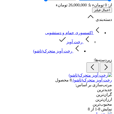
از:
0
تومانء
تا:
26,000,000
تومانء
اعمال فیلتر
دسته‌بندی
اکسسوری حمام و دستشویی
رخت آویز
رخت آویز متحرک(تاشو)
زیردسته‌ها:
رخت آویز متحرک(تاشو)
8 محصول
مرتب‌سازی بر اساس:
جدیدترین
گران‌ترین
ارزان‌ترین
محبوب‌ترین
نمایش
8-1
از 8