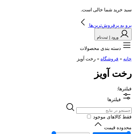
سبد خرید شما خالی است.
برو به پرفروش‌ترین‌ها
ورود | ثبت‌نام
دسته بندی محصولات
خانه
»
فروشگاه
»
رخت آویز
رخت آویز
فیلترها:
فیلترها
فقط کالاهای موجود
محدوده قیمت