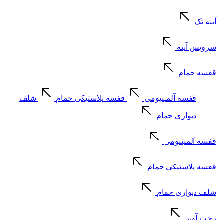
آینه تک
سرویس آینه
قفسه حمام
قفسه آلمینیومی
قفسه پلاستیکی حمام
شلف
دیواری حمام
قفسه آلمینیومی
قفسه پلاستیکی حمام
شلف دیواری حمام
رخت آویز