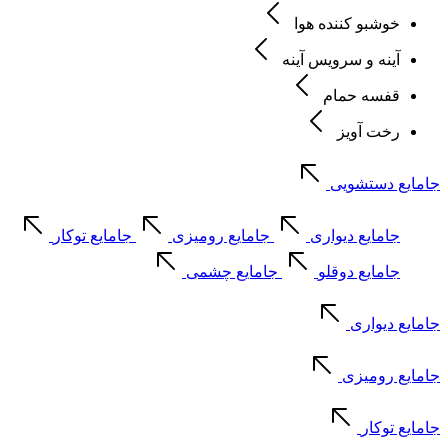
خوشبو کننده هوا
آینه و سرویس آینه
قفسه حمام
رخت آویز
جامایع دستشویی
جامایع دیواری
جامایع رومیزی
جامایع توکار
جامایع دوقلو
جامایع چشمی
جامایع دیواری
جامایع رومیزی
جامایع توکار