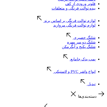
فلوتر ورودی از کف
بیده توالت فرنگی و متعلقات
لوازم توالت فرنگی بر اساس برند
لوازم توالت فرنگی مروارید
شلنگ حصیری
شلنگ دو سر مهره
شلنگ پکیج و آبگرمکن
پمپ یدک جامایع
انواع واشر PVC و لاستیکی
تبدیل
دسته‌بندی‌ها