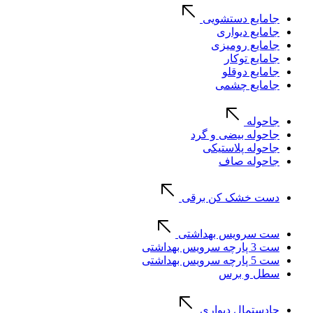
جامایع دستشویی
جامایع دیواری
جامایع رومیزی
جامایع توکار
جامایع دوقلو
جامایع چشمی
جاحوله
جاحوله بیضی و گرد
جاحوله پلاستیکی
جاحوله صاف
دست خشک کن برقی
ست سرویس بهداشتی
ست 3 پارچه سرویس بهداشتی
ست 5 پارچه سرویس بهداشتی
سطل و برس
جادستمال دیواری