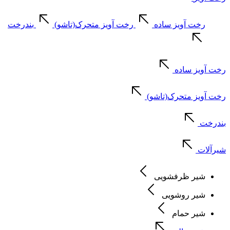
رخت آویز ساده
رخت آویز متحرک(تاشو)
بندرخت
رخت آویز ساده
رخت آویز متحرک(تاشو)
بندرخت
شیرآلات
شیر ظرفشویی
شیر روشویی
شیر حمام