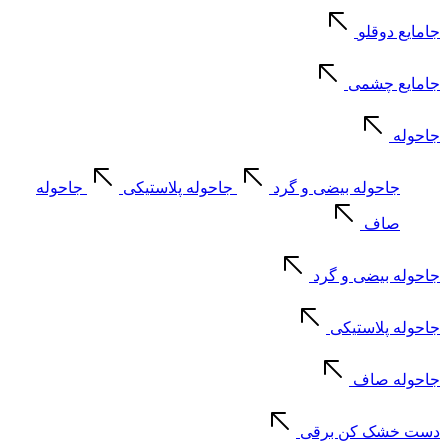
جامایع دوقلو
جامایع چشمی
جاحوله
جاحوله بیضی و گرد
جاحوله پلاستیکی
جاحوله
صاف
جاحوله بیضی و گرد
جاحوله پلاستیکی
جاحوله صاف
دست خشک کن برقی