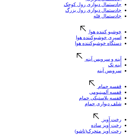
جادستمال دیواری رول کوچک
جادستمال دیواری رول بزرگ
جادستمال فله
خوشبو کننده هوا
اسپری خوشبوکننده هوا
دستگاه خوشبوکننده هوا
آینه و سرویس آینه
آینه تک
سرویس آینه
قفسه حمام
قفسه آلمینیومی
قفسه پلاستیکی حمام
شلف دیواری حمام
رخت آویز
رخت آویز ساده
رخت آویز متحرک(تاشو)