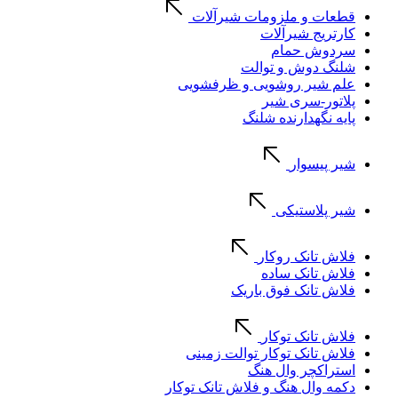
قطعات و ملزومات شیرآلات
کارتریج شیرآلات
سردوش حمام
شلنگ دوش و توالت
علم شیر روشویی و ظرفشویی
پلاتور-سری شیر
پایه نگهدارنده شلنگ
شیر پیسوار
شیر پلاستیکی
فلاش تانک روکار
فلاش تانک ساده
فلاش تانک فوق باریک
فلاش تانک توکار
فلاش تانک توکار توالت زمینی
استراکچر وال هنگ
دکمه وال هنگ و فلاش تانک توکار