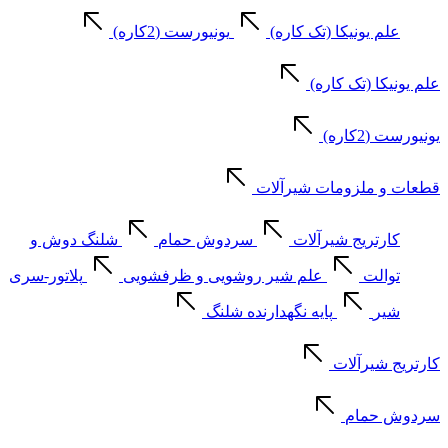
علم یونیکا (تک کاره)
یونیورست (2کاره)
علم یونیکا (تک کاره)
یونیورست (2کاره)
قطعات و ملزومات شیرآلات
کارتریج شیرآلات
سردوش حمام
شلنگ دوش و
توالت
علم شیر روشویی و ظرفشویی
پلاتور-سری
شیر
پایه نگهدارنده شلنگ
کارتریج شیرآلات
سردوش حمام