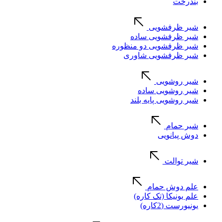
بندرخت
شیر ظرفشویی
شیر ظرفشویی ساده
شیر ظرفشویی دو منظوره
شیر ظرفشویی شاوری
شیر روشویی
شیر روشویی ساده
شیر روشویی پایه بلند
شیر حمام
دوش پیانویی
شیر توالت
علم دوش حمام
علم یونیکا (تک کاره)
یونیورست (2کاره)