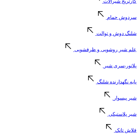
کارتریج شیرآلات
سردوش حمام
شلنگ دوش و توالت
علم شیر روشویی و ظرفشویی
پلاتور-سری شیر
پایه نگهدارنده شلنگ
شیر پیسوار
شیر پلاستیکی
فلاش تانک