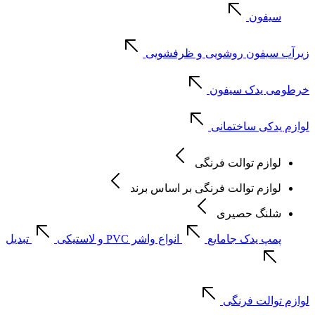
سیفون
زیرآب سیفون روشویی و ظرفشویی
خرطومی یدک سیفون
لوازم یدکی ساختمانی
لوازم توالت فرنگی
لوازم توالت فرنگی بر اساس برند
شلنگ حصیری
پمپ یدک جامایع
انواع واشر PVC و لاستیکی
تبدیل
لوازم توالت فرنگی