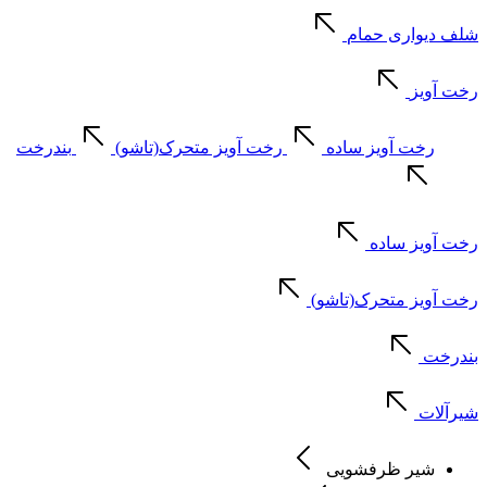
شلف دیواری حمام
رخت آویز
رخت آویز ساده
رخت آویز متحرک(تاشو)
بندرخت
رخت آویز ساده
رخت آویز متحرک(تاشو)
بندرخت
شیرآلات
شیر ظرفشویی