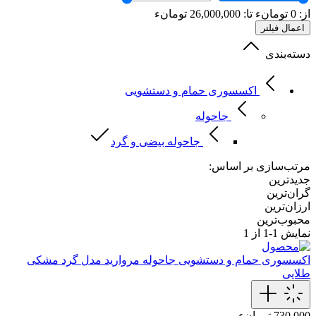
از:
0
تومانء
تا:
26,000,000
تومانء
اعمال فیلتر
دسته‌بندی
اکسسوری حمام و دستشویی
جاحوله
جاحوله بیضی و گرد
مرتب‌سازی بر اساس:
جدیدترین
گران‌ترین
ارزان‌ترین
محبوب‌ترین
نمایش
1-1
از 1
اکسسوری حمام و دستشویی
جاحوله مروارید مدل گرد مشکی
طلایی
730,000 تومانء