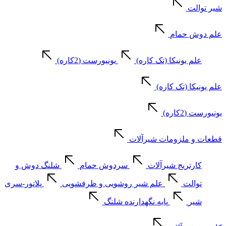
شیر توالت
علم دوش حمام
علم یونیکا (تک کاره)
یونیورست (2کاره)
علم یونیکا (تک کاره)
یونیورست (2کاره)
قطعات و ملزومات شیرآلات
کارتریج شیرآلات
سردوش حمام
شلنگ دوش و
توالت
علم شیر روشویی و ظرفشویی
پلاتور-سری
شیر
پایه نگهدارنده شلنگ