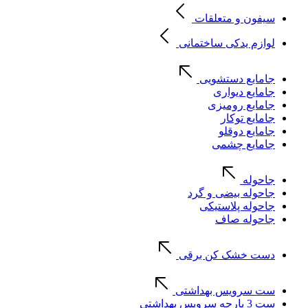
سیفون و متعلقات
لوازم یدکی ساختمانی
جامایع دستشویی
جامایع دیواری
جامایع رومیزی
جامایع توکار
جامایع دوقلو
جامایع چشمی
جاحوله
جاحوله بیضی و گرد
جاحوله پلاستیکی
جاحوله صاف
دست خشک کن برقی
ست سرویس بهداشتی
ست 3 پارچه سرویس بهداشتی