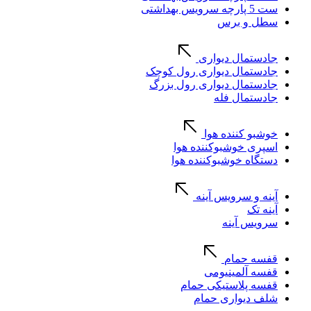
ست 5 پارچه سرویس بهداشتی
سطل و برس
جادستمال دیواری
جادستمال دیواری رول کوچک
جادستمال دیواری رول بزرگ
جادستمال فله
خوشبو کننده هوا
اسپری خوشبوکننده هوا
دستگاه خوشبوکننده هوا
آینه و سرویس آینه
آینه تک
سرویس آینه
قفسه حمام
قفسه آلمینیومی
قفسه پلاستیکی حمام
شلف دیواری حمام