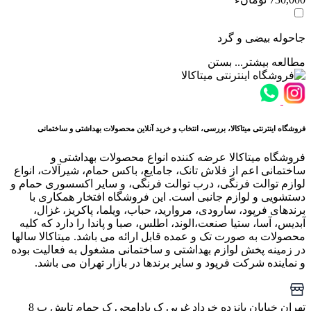
جاحوله بیضی و گرد
مطالعه بیشتر...
بستن
فروشگاه اینترنتی میتاکالا، بررسی، انتخاب و خرید آنلاین محصولات بهداشتی و ساختمانی
فروشگاه میتاکالا عرضه کننده انواع محصولات بهداشتی و
ساختمانی اعم از فلاش تانک، جامایع، باکس حمام، شیرآلات، انواع
لوازم توالت فرنگی، درب توالت فرنگی، و سایر اکسسوری حمام و
دستشویی و لوازم جانبی است. این فروشگاه افتخار همکاری با
برندهای فرپود، سارودی، مروارید، حباب، ویلما، پاکریز، غزال،
آبدیس، آسا، ستیا صنعت،الوند، اطلس، صبا و پاندا را دارد که کلیه
محصولات به صورت تک و عمده قابل ارائه می باشد. میتاکالا سالها
در زمینه پخش لوازم بهداشتی و ساختمانی مشغول به فعالیت بوده
و نماینده شرکت فرپود و سایر برندها در بازار تهران می باشد.
تهران خیابان پانزده خرداد غربی ک بادامچی ک حمام تابش پ 8