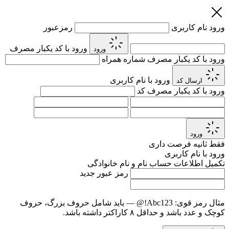
ورود
نام کاربری
رمزعبور
ورود با کد یکبار مصرف
ورود
ورود با کد یکبار مصرف
شماره همراه
ورود با نام کاربری
ارسال کد
ورود با کد یکبار مصرف
کد
ورود
فقط
ثانیه فرصت داری
ورود با نام کاربری
تکمیل اطلاعات حساب
نام و نام خانوادگی
رمز عبور جدید
مثال رمز قوی:
Abc123!@
— باید شامل حروف بزرگ، حروف
کوچک و عدد باشد و حداقل ۸ کاراکتر داشته باشد.