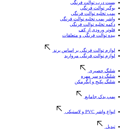
بست درب توالت فرنگی
بوگیر توالت فرنگی
پمپ تخلیه توالت فرنگی
واشر پمپ تخلیه توالت فرنگی
دکمه تخلیه توالت فرنگی
فلوتر ورودی از کف
بیده توالت فرنگی و متعلقات
لوازم توالت فرنگی بر اساس برند
لوازم توالت فرنگی مروارید
شلنگ حصیری
شلنگ دو سر مهره
شلنگ پکیج و آبگرمکن
پمپ یدک جامایع
انواع واشر PVC و لاستیکی
تبدیل