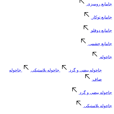
جامایع رومیزی
جامایع توکار
جامایع دوقلو
جامایع چشمی
جاحوله
جاحوله بیضی و گرد
جاحوله پلاستیکی
جاحوله
صاف
جاحوله بیضی و گرد
جاحوله پلاستیکی