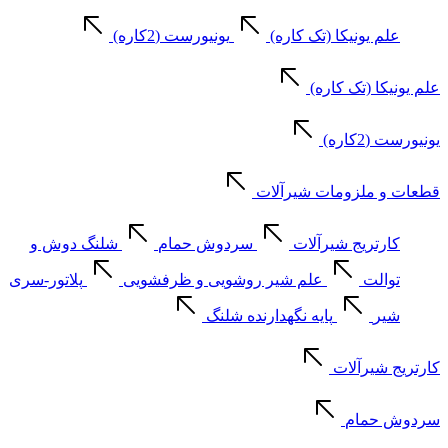
علم یونیکا (تک کاره)
یونیورست (2کاره)
علم یونیکا (تک کاره)
یونیورست (2کاره)
قطعات و ملزومات شیرآلات
کارتریج شیرآلات
سردوش حمام
شلنگ دوش و
توالت
علم شیر روشویی و ظرفشویی
پلاتور-سری
شیر
پایه نگهدارنده شلنگ
کارتریج شیرآلات
سردوش حمام