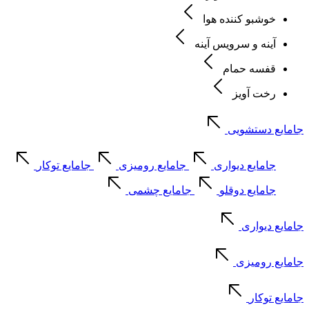
خوشبو کننده هوا
آینه و سرویس آینه
قفسه حمام
رخت آویز
جامایع دستشویی
جامایع دیواری
جامایع رومیزی
جامایع توکار
جامایع دوقلو
جامایع چشمی
جامایع دیواری
جامایع رومیزی
جامایع توکار