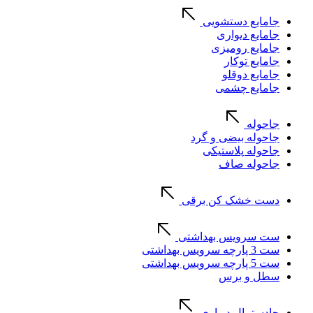
جامایع دستشویی
جامایع دیواری
جامایع رومیزی
جامایع توکار
جامایع دوقلو
جامایع چشمی
جاحوله
جاحوله بیضی و گرد
جاحوله پلاستیکی
جاحوله صاف
دست خشک کن برقی
ست سرویس بهداشتی
ست 3 پارچه سرویس بهداشتی
ست 5 پارچه سرویس بهداشتی
سطل و برس
جادستمال دیواری