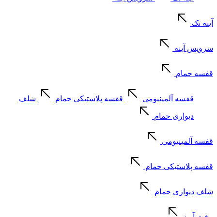
آینه تک
سرویس آینه
قفسه حمام
قفسه آلمینیومی
قفسه پلاستیکی حمام
شلف
دیواری حمام
قفسه آلمینیومی
قفسه پلاستیکی حمام
شلف دیواری حمام
رخت آویز