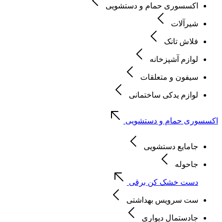
اکسسوری حمام و دستشویی
شیرآلات
فلاش تانک
لوازم آشپزخانه
سیفون و متعلقات
لوازم یدکی ساختمانی
اکسسوری حمام و دستشویی
جامایع دستشویی
جاحوله
دست خشک کن برقی
ست سرویس بهداشتی
جادستمال دیواری