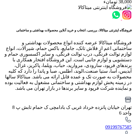
38,000 تومانء
فروشگاه اینترنتی میتاکالا، بررسی، انتخاب و خرید آنلاین محصولات بهداشتی و ساختمانی
فروشگاه میتاکالا عرضه کننده انواع محصولات بهداشتی و
ساختمانی اعم از فلاش تانک، جامایع، باکس حمام، شیرآلات، انواع
لوازم توالت فرنگی، درب توالت فرنگی، و سایر اکسسوری حمام و
دستشویی و لوازم جانبی است. این فروشگاه افتخار همکاری با
برندهای فرپود، سارودی، مروارید، حباب، ویلما، پاکریز، غزال،
آبدیس، آسا، ستیا صنعت،الوند، اطلس، صبا و پاندا را دارد که کلیه
محصولات به صورت تک و عمده قابل ارائه می باشد. میتاکالا سالها
در زمینه پخش لوازم بهداشتی و ساختمانی مشغول به فعالیت بوده
و نماینده شرکت فرپود و سایر برندها در بازار تهران می باشد.
تهران خیابان پانزده خرداد غربی ک بادامچی ک حمام تابش پ 8
واحد 6
09199767585