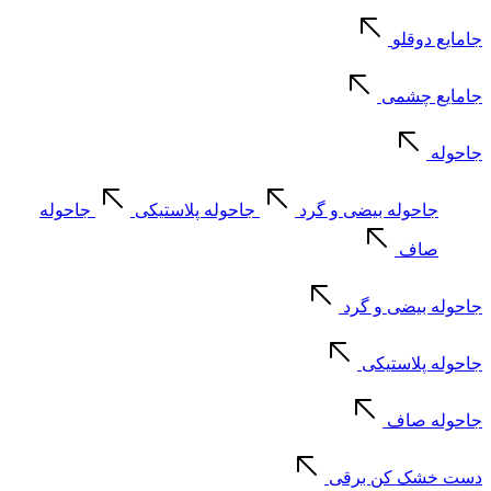
جامایع دوقلو
جامایع چشمی
جاحوله
جاحوله بیضی و گرد
جاحوله پلاستیکی
جاحوله
صاف
جاحوله بیضی و گرد
جاحوله پلاستیکی
جاحوله صاف
دست خشک کن برقی