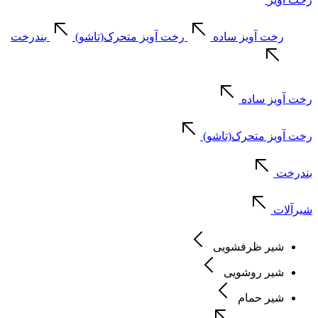
رخت آویز ساده
رخت آویز متحرک(تاشو)
بندرخت
رخت آویز ساده
رخت آویز متحرک(تاشو)
بندرخت
شیرآلات
شیر ظرفشویی
شیر روشویی
شیر حمام