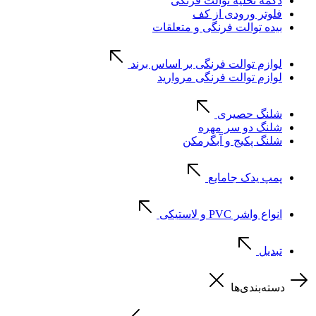
دکمه تخلیه توالت فرنگی
فلوتر ورودی از کف
بیده توالت فرنگی و متعلقات
لوازم توالت فرنگی بر اساس برند
لوازم توالت فرنگی مروارید
شلنگ حصیری
شلنگ دو سر مهره
شلنگ پکیج و آبگرمکن
پمپ یدک جامایع
انواع واشر PVC و لاستیکی
تبدیل
دسته‌بندی‌ها