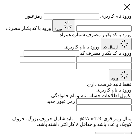
ورود
نام کاربری
رمزعبور
ورود با کد یکبار مصرف
ورود
ورود با کد یکبار مصرف
شماره همراه
ورود با نام کاربری
ارسال کد
ورود با کد یکبار مصرف
کد
ورود
فقط
ثانیه فرصت داری
ورود با نام کاربری
تکمیل اطلاعات حساب
نام و نام خانوادگی
رمز عبور جدید
مثال رمز قوی:
Abc123!@
— باید شامل حروف بزرگ، حروف
کوچک و عدد باشد و حداقل ۸ کاراکتر داشته باشد.