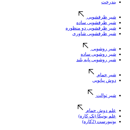
بندرخت
شیر ظرفشویی
شیر ظرفشویی ساده
شیر ظرفشویی دو منظوره
شیر ظرفشویی شاوری
شیر روشویی
شیر روشویی ساده
شیر روشویی پایه بلند
شیر حمام
دوش پیانویی
شیر توالت
علم دوش حمام
علم یونیکا (تک کاره)
یونیورست (2کاره)