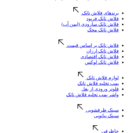
برندهای فلاش تانک
فلاش تانک فرپود
فلاش تانک سارودی (ایمن آب)
فلاش تانک محک
فلاش تانک بر اساس قیمت
فلاش تانک ارزان
فلاش تانک اقتصادی
فلاش تانک لوکس
لوازم فلاش تانک
پمپ تخلیه فلاش تانک
فلوتر ورودی از بغل
واشر پمپ تخلیه فلاش تانک
سینک ظرفشویی
سینک پیانویی
جاظرفی