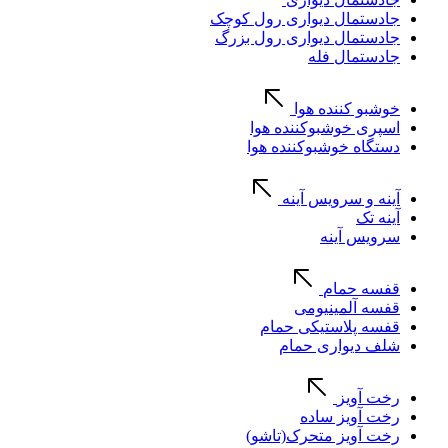
جادستمال دیواری رول کوچک
جادستمال دیواری رول بزرگ
جادستمال فله
خوشبو کننده هوا
اسپری خوشبوکننده هوا
دستگاه خوشبوکننده هوا
آینه و سرویس آینه
آینه تک
سرویس آینه
قفسه حمام
قفسه آلمینیومی
قفسه پلاستیکی حمام
شلف دیواری حمام
رخت آویز
رخت آویز ساده
رخت آویز متحرک(تاشو)