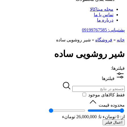
مجله میتاکالا
تماس با ما
درباره ما
پشتیبانی: 09199767585
خانه
»
فروشگاه
»
شیر روشویی ساده
شیر روشویی ساده
فیلترها:
فیلترها
فقط کالاهای موجود
محدوده قیمت
از:
0
تومانء
تا:
26,000,000
تومانء
اعمال فیلتر