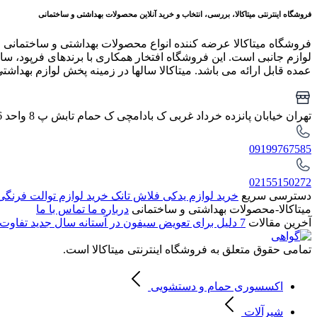
فروشگاه اینترنتی میتاکالا، بررسی، انتخاب و خرید آنلاین محصولات بهداشتی و ساختمانی
فروشگاه میتاکالا عرضه کننده انواع محصولات بهداشتی و ساختمانی 
لوازم جانبی است. این فروشگاه افتخار همکاری با برندهای فرپود، سار
عمده قابل ارائه می باشد. میتاکالا سالها در زمینه پخش لوازم بهداشت
تهران خیابان پانزده خرداد غربی ک بادامچی ک حمام تابش پ 8 واحد 6
09199767585
02155150272
دسترسی سریع
خرید لوازم یدکی فلاش تانک
خرید لوازم توالت فرنگ
میتاکالا-محصولات بهداشتی و ساختمانی
درباره ما
تماس با ما
آخرین مقالات
7 دلیل برای تعویض سیفون در آستانه سال جدید
تفاوت 
تمامی حقوق متعلق به فروشگاه اینترنتی میتاکالا است.
اکسسوری حمام و دستشویی
شیرآلات