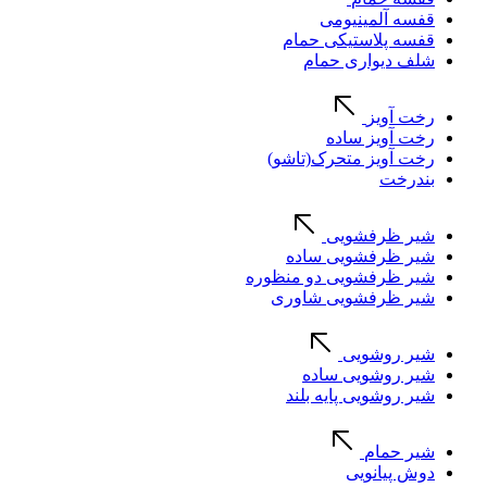
قفسه آلمینیومی
قفسه پلاستیکی حمام
شلف دیواری حمام
رخت آویز
رخت آویز ساده
رخت آویز متحرک(تاشو)
بندرخت
شیر ظرفشویی
شیر ظرفشویی ساده
شیر ظرفشویی دو منظوره
شیر ظرفشویی شاوری
شیر روشویی
شیر روشویی ساده
شیر روشویی پایه بلند
شیر حمام
دوش پیانویی