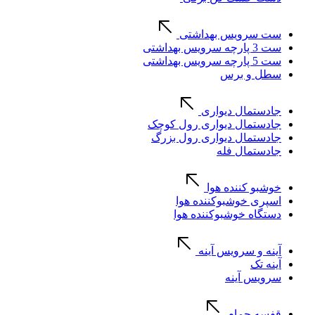
ست سرویس بهداشتی
ست 3 پارچه سرویس بهداشتی
ست 5 پارچه سرویس بهداشتی
سطل و برس
جادستمال دیواری
جادستمال دیواری رول کوچک
جادستمال دیواری رول بزرگ
جادستمال فله
خوشبو کننده هوا
اسپری خوشبوکننده هوا
دستگاه خوشبوکننده هوا
آینه و سرویس آینه
آینه تک
سرویس آینه
قفسه حمام