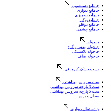
جامایع دستشویی
جامایع دیواری
جامایع رومیزی
جامایع توکار
جامایع دوقلو
جامایع چشمی
جاحوله
جاحوله بیضی و گرد
جاحوله پلاستیکی
جاحوله صاف
دست خشک کن برقی
ست سرویس بهداشتی
ست 3 پارچه سرویس بهداشتی
ست 5 پارچه سرویس بهداشتی
سطل و برس
جادستمال دیواری