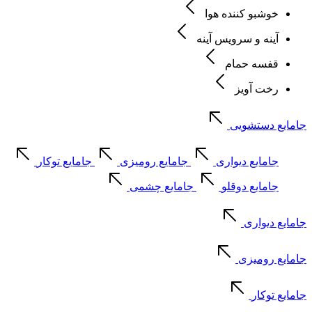
خوشبو کننده هوا
آینه و سرویس آینه
قفسه حمام
رخت آویز
جامایع دستشویی
جامایع دیواری
جامایع رومیزی
جامایع توکار
جامایع دوقلو
جامایع چشمی
جامایع دیواری
جامایع رومیزی
جامایع توکار