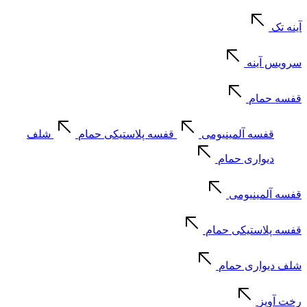
آینه تک
سرویس آینه
قفسه حمام
قفسه آلمینیومی
قفسه پلاستیکی حمام
شلف
دیواری حمام
قفسه آلمینیومی
قفسه پلاستیکی حمام
شلف دیواری حمام
رخت آویز