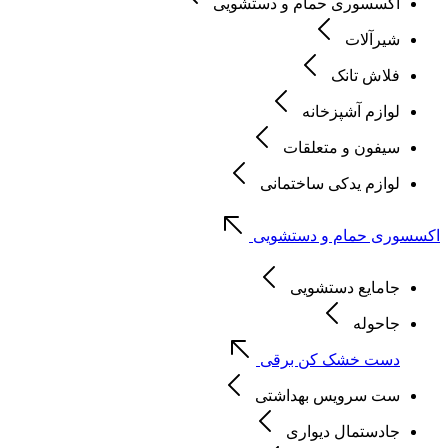
اکسسوری حمام و دستشویی
شیرآلات
فلاش تانک
لوازم آشپزخانه
سیفون و متعلقات
لوازم یدکی ساختمانی
اکسسوری حمام و دستشویی
جامایع دستشویی
جاحوله
دست خشک کن برقی
ست سرویس بهداشتی
جادستمال دیواری