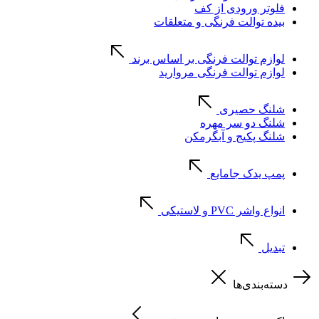
فلوتر ورودی از کف
بیده توالت فرنگی و متعلقات
لوازم توالت فرنگی بر اساس برند
لوازم توالت فرنگی مروارید
شلنگ حصیری
شلنگ دو سر مهره
شلنگ پکیج و آبگرمکن
پمپ یدک جامایع
انواع واشر PVC و لاستیکی
تبدیل
دسته‌بندی‌ها