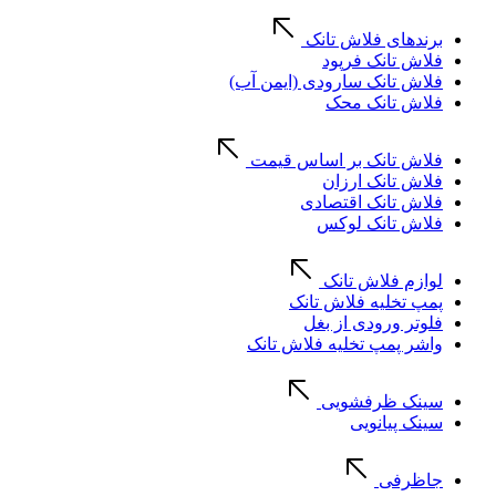
برندهای فلاش تانک
فلاش تانک فرپود
فلاش تانک سارودی (ایمن آب)
فلاش تانک محک
فلاش تانک بر اساس قیمت
فلاش تانک ارزان
فلاش تانک اقتصادی
فلاش تانک لوکس
لوازم فلاش تانک
پمپ تخلیه فلاش تانک
فلوتر ورودی از بغل
واشر پمپ تخلیه فلاش تانک
سینک ظرفشویی
سینک پیانویی
جاظرفی