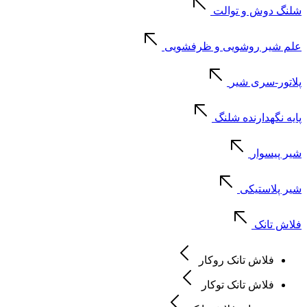
شلنگ دوش و توالت
علم شیر روشویی و ظرفشویی
پلاتور-سری شیر
پایه نگهدارنده شلنگ
شیر پیسوار
شیر پلاستیکی
فلاش تانک
فلاش تانک روکار
فلاش تانک توکار