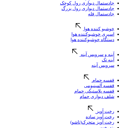
جادستمال دیواری رول کوچک
جادستمال دیواری رول بزرگ
جادستمال فله
خوشبو کننده هوا
اسپری خوشبوکننده هوا
دستگاه خوشبوکننده هوا
آینه و سرویس آینه
آینه تک
سرویس آینه
قفسه حمام
قفسه آلمینیومی
قفسه پلاستیکی حمام
شلف دیواری حمام
رخت آویز
رخت آویز ساده
رخت آویز متحرک(تاشو)
بندرخت