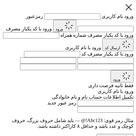
ورود
نام کاربری
رمزعبور
ورود با کد یکبار مصرف
ورود
ورود با کد یکبار مصرف
شماره همراه
ورود با نام کاربری
ارسال کد
ورود با کد یکبار مصرف
کد
ورود
فقط
ثانیه فرصت داری
ورود با نام کاربری
تکمیل اطلاعات حساب
نام و نام خانوادگی
رمز عبور جدید
مثال رمز قوی:
Abc123!@
— باید شامل حروف بزرگ، حروف
کوچک و عدد باشد و حداقل ۸ کاراکتر داشته باشد.