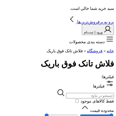
سبد خرید شما خالی است.
برو به پرفروش‌ترین‌ها
ورود | ثبت‌نام
دسته بندی محصولات
خانه
»
فروشگاه
»
فلاش تانک فوق باریک
فلاش تانک فوق باریک
فیلترها:
فیلترها
فقط کالاهای موجود
محدوده قیمت