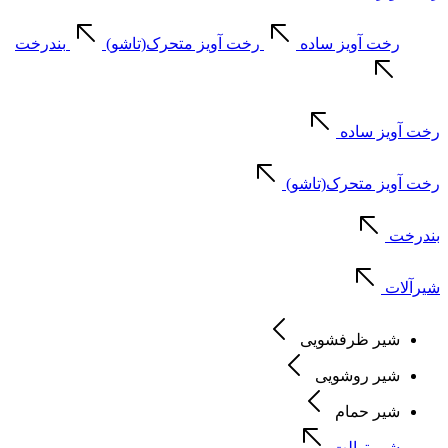
رخت آویز ساده
رخت آویز متحرک(تاشو)
بندرخت
رخت آویز ساده
رخت آویز متحرک(تاشو)
بندرخت
شیرآلات
شیر ظرفشویی
شیر روشویی
شیر حمام
شیر توالت