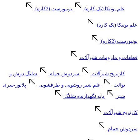
علم یونیکا (تک کاره)
یونیورست (2کاره)
علم یونیکا (تک کاره)
یونیورست (2کاره)
قطعات و ملزومات شیرآلات
کارتریج شیرآلات
سردوش حمام
شلنگ دوش و
توالت
علم شیر روشویی و ظرفشویی
پلاتور-سری
شیر
پایه نگهدارنده شلنگ
کارتریج شیرآلات
سردوش حمام