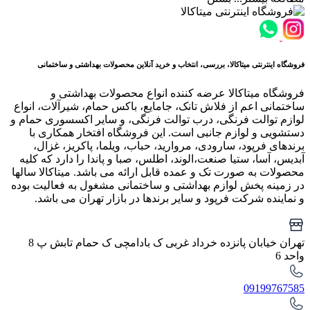
فروشگاه اینترنتی میتاکالا، بررسی، انتخاب و خرید آنلاین محصولات بهداشتی و ساختمانی
فروشگاه میتاکالا عرضه کننده انواع محصولات بهداشتی و
ساختمانی اعم از فلاش تانک، جامایع، باکس حمام، شیرآلات، انواع
لوازم توالت فرنگی، درب توالت فرنگی، و سایر اکسسوری حمام و
دستشویی و لوازم جانبی است. این فروشگاه افتخار همکاری با
برندهای فرپود، سارودی، مروارید، حباب، ویلما، پاکریز، غزال،
آبدیس، آسا، ستیا صنعت،الوند، اطلس، صبا و پاندا را دارد که کلیه
محصولات به صورت تک و عمده قابل ارائه می باشد. میتاکالا سالها
در زمینه پخش لوازم بهداشتی و ساختمانی مشغول به فعالیت بوده
و نماینده شرکت فرپود و سایر برندها در بازار تهران می باشد.
تهران خیابان پانزده خرداد غربی ک بادامچی ک حمام تابش پ 8
واحد 6
09199767585