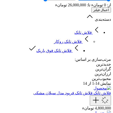
از:
0
تومانء
تا:
26,000,000
تومانء
اعمال فیلتر
دسته‌بندی
فلاش تانک
فلاش تانک روکار
فلاش تانک فوق باریک
مرتب‌سازی بر اساس:
جدیدترین
گران‌ترین
ارزان‌ترین
محبوب‌ترین
نمایش
14-1
از 14
فلاش تانک
فلاش تانک فرپود مدل سبلان مشکی
4,800,000 تومانء