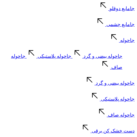
جامایع دوقلو
جامایع چشمی
جاحوله
جاحوله بیضی و گرد
جاحوله پلاستیکی
جاحوله
صاف
جاحوله بیضی و گرد
جاحوله پلاستیکی
جاحوله صاف
دست خشک کن برقی