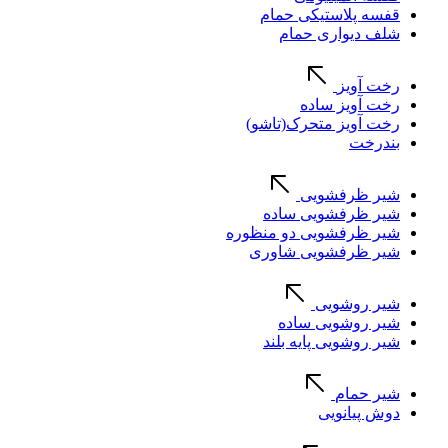
قفسه پلاستیکی حمام
شلف دیواری حمام
رخت آویز
رخت آویز ساده
رخت آویز متحرک(تاشو)
بندرخت
شیر ظرفشویی
شیر ظرفشویی ساده
شیر ظرفشویی دو منظوره
شیر ظرفشویی شاوری
شیر روشویی
شیر روشویی ساده
شیر روشویی پایه بلند
شیر حمام
دوش پیانویی