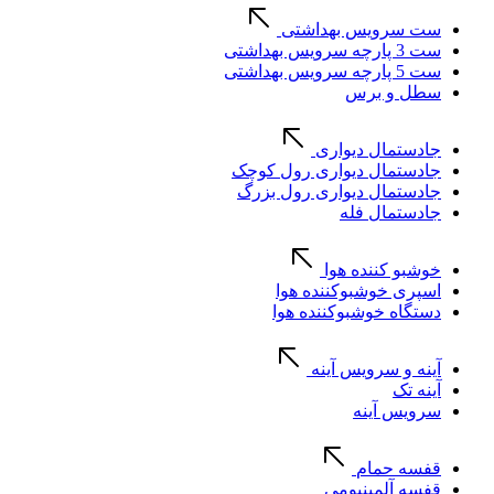
ست سرویس بهداشتی
ست 3 پارچه سرویس بهداشتی
ست 5 پارچه سرویس بهداشتی
سطل و برس
جادستمال دیواری
جادستمال دیواری رول کوچک
جادستمال دیواری رول بزرگ
جادستمال فله
خوشبو کننده هوا
اسپری خوشبوکننده هوا
دستگاه خوشبوکننده هوا
آینه و سرویس آینه
آینه تک
سرویس آینه
قفسه حمام
قفسه آلمینیومی