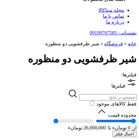
مجله میتاکالا
تماس با ما
درباره ما
پشتیبانی: 09199767585
خانه
»
فروشگاه
»
شیر ظرفشویی دو منظوره
شیر ظرفشویی دو منظوره
فیلترها:
فیلترها
فقط کالاهای موجود
محدوده قیمت
از:
0
تومانء
تا:
26,000,000
تومانء
اعمال فیلتر