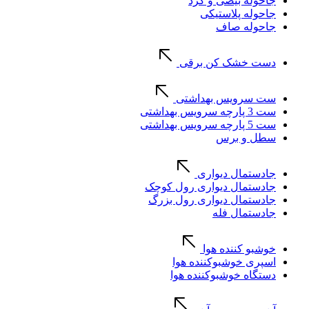
جاحوله بیضی و گرد
جاحوله پلاستیکی
جاحوله صاف
دست خشک کن برقی
ست سرویس بهداشتی
ست 3 پارچه سرویس بهداشتی
ست 5 پارچه سرویس بهداشتی
سطل و برس
جادستمال دیواری
جادستمال دیواری رول کوچک
جادستمال دیواری رول بزرگ
جادستمال فله
خوشبو کننده هوا
اسپری خوشبوکننده هوا
دستگاه خوشبوکننده هوا