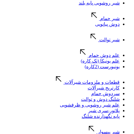
شیر روشویی پایه بلند
شیر حمام
دوش پیانویی
شیر توالت
علم دوش حمام
علم یونیکا (تک کاره)
یونیورست (2کاره)
قطعات و ملزومات شیرآلات
کارتریج شیرآلات
سردوش حمام
شلنگ دوش و توالت
علم شیر روشویی و ظرفشویی
پلاتور-سری شیر
پایه نگهدارنده شلنگ
شیر پیسوار