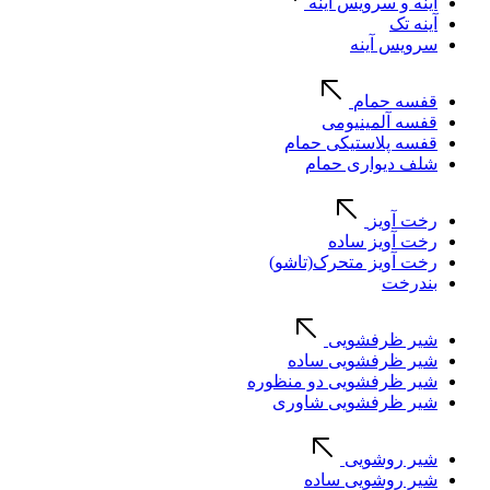
آینه و سرویس آینه
آینه تک
سرویس آینه
قفسه حمام
قفسه آلمینیومی
قفسه پلاستیکی حمام
شلف دیواری حمام
رخت آویز
رخت آویز ساده
رخت آویز متحرک(تاشو)
بندرخت
شیر ظرفشویی
شیر ظرفشویی ساده
شیر ظرفشویی دو منظوره
شیر ظرفشویی شاوری
شیر روشویی
شیر روشویی ساده