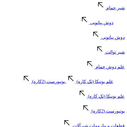
شیر حمام
دوش پیانویی
دوش پیانویی
شیر توالت
علم دوش حمام
علم یونیکا (تک کاره)
یونیورست (2کاره)
علم یونیکا (تک کاره)
یونیورست (2کاره)
قطعات و ملزومات شیرآلات