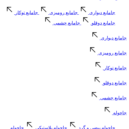
جامایع دیواری
جامایع رومیزی
جامایع توکار
جامایع دوقلو
جامایع چشمی
جامایع دیواری
جامایع رومیزی
جامایع توکار
جامایع دوقلو
جامایع چشمی
جاحوله
جاحوله بیضی و گرد
جاحوله پلاستیکی
جاحوله