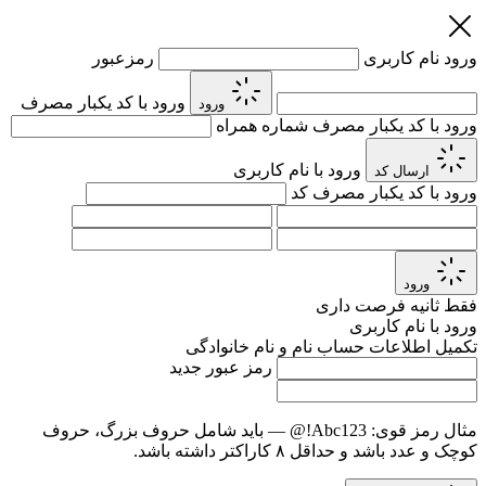
ورود
نام کاربری
رمزعبور
ورود با کد یکبار مصرف
ورود
ورود با کد یکبار مصرف
شماره همراه
ورود با نام کاربری
ارسال کد
ورود با کد یکبار مصرف
کد
ورود
فقط
ثانیه فرصت داری
ورود با نام کاربری
تکمیل اطلاعات حساب
نام و نام خانوادگی
رمز عبور جدید
مثال رمز قوی:
Abc123!@
— باید شامل حروف بزرگ، حروف
کوچک و عدد باشد و حداقل ۸ کاراکتر داشته باشد.