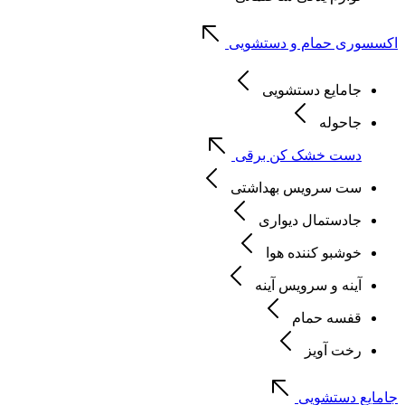
اکسسوری حمام و دستشویی
جامایع دستشویی
جاحوله
دست خشک کن برقی
ست سرویس بهداشتی
جادستمال دیواری
خوشبو کننده هوا
آینه و سرویس آینه
قفسه حمام
رخت آویز
جامایع دستشویی