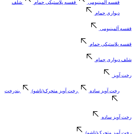
قفسه آلمینیومی
قفسه پلاستیکی حمام
شلف
دیواری حمام
قفسه آلمینیومی
قفسه پلاستیکی حمام
شلف دیواری حمام
رخت آویز
رخت آویز ساده
رخت آویز متحرک(تاشو)
بندرخت
رخت آویز ساده
رخت آویز متحرک(تاشو)