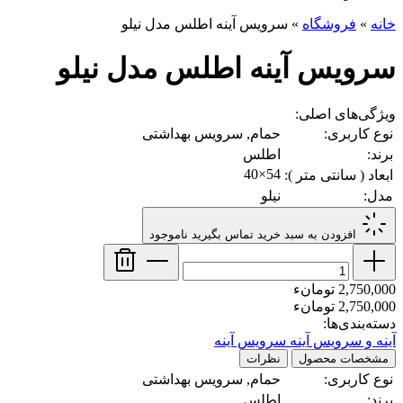
خانه
»
فروشگاه
»
سرویس آینه اطلس مدل نیلو
سرویس آینه اطلس مدل نیلو
ویژگی‌های اصلی:
نوع کاربری:
حمام, سرویس بهداشتی
برند:
اطلس
54×40
ابعاد ( سانتی متر ):
مدل:
نیلو
افزودن به سبد خرید
تماس بگیرید
ناموجود
2,750,000 تومانء
2,750,000 تومانء
دسته‌بندی‌ها:
آینه و سرویس آینه
سرویس آینه
مشخصات محصول
نظرات
نوع کاربری:
حمام, سرویس بهداشتی
برند:
اطلس