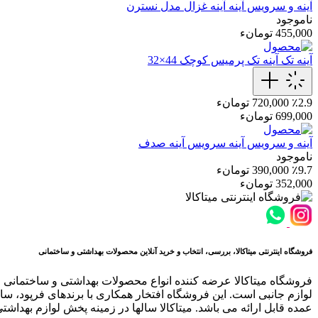
آینه و سرویس آینه
آینه غزال مدل نسترن
ناموجود
455,000 تومانء
آینه تک
آینه تک پرمیس کوچک 44×32
٪2.9
720,000 تومانء
699,000 تومانء
آینه و سرویس آینه
سرویس آینه صدف
ناموجود
٪9.7
390,000 تومانء
352,000 تومانء
فروشگاه اینترنتی میتاکالا، بررسی، انتخاب و خرید آنلاین محصولات بهداشتی و ساختمانی
فروشگاه میتاکالا عرضه کننده انواع محصولات بهداشتی و ساختمانی 
لوازم جانبی است. این فروشگاه افتخار همکاری با برندهای فرپود، سار
عمده قابل ارائه می باشد. میتاکالا سالها در زمینه پخش لوازم بهداشت