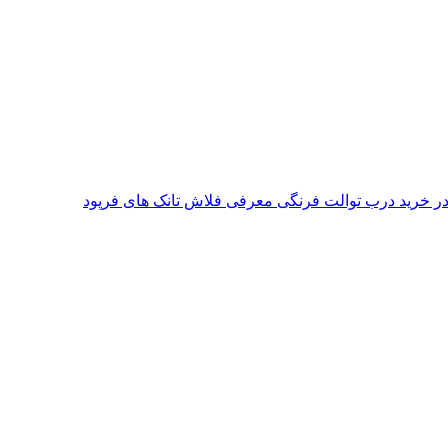
معرفی فلاش تانک های فرپود