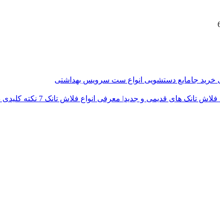
ی
خرید جامایع دستشویی
انواع ست سرویس بهداشتی
فلاش تانک های قدیمی و جدید| معرفی انواع فلاش تانک
7 نکته کلیدی در خرید درب توالت فرنگی