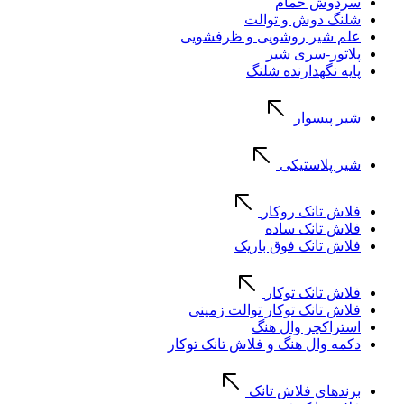
سردوش حمام
شلنگ دوش و توالت
علم شیر روشویی و ظرفشویی
پلاتور-سری شیر
پایه نگهدارنده شلنگ
شیر پیسوار
شیر پلاستیکی
فلاش تانک روکار
فلاش تانک ساده
فلاش تانک فوق باریک
فلاش تانک توکار
فلاش تانک توکار توالت زمینی
استراکچر وال هنگ
دکمه وال هنگ و فلاش تانک توکار
برندهای فلاش تانک