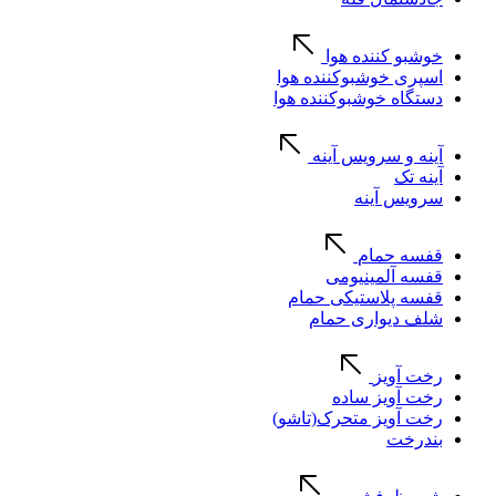
خوشبو کننده هوا
اسپری خوشبوکننده هوا
دستگاه خوشبوکننده هوا
آینه و سرویس آینه
آینه تک
سرویس آینه
قفسه حمام
قفسه آلمینیومی
قفسه پلاستیکی حمام
شلف دیواری حمام
رخت آویز
رخت آویز ساده
رخت آویز متحرک(تاشو)
بندرخت