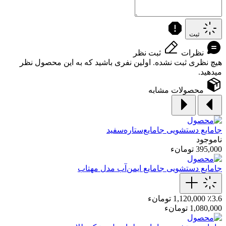
ثبت
نظرات
ثبت نظر
هیچ نظری ثبت نشده. اولین نفری باشید که به این محصول نظر
میدهید.
محصولات مشابه
جامایع دستشویی
جامایع‌ستاره‌سفید
ناموجود
395,000 تومانء
جامایع دستشویی
جامایع ایمن‌آب مدل مهتاب
٪3.6
1,120,000 تومانء
1,080,000 تومانء