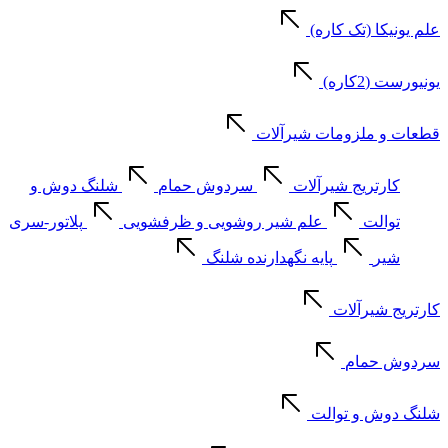
علم یونیکا (تک کاره)
یونیورست (2کاره)
قطعات و ملزومات شیرآلات
کارتریج شیرآلات
سردوش حمام
شلنگ دوش و
توالت
علم شیر روشویی و ظرفشویی
پلاتور-سری
شیر
پایه نگهدارنده شلنگ
کارتریج شیرآلات
سردوش حمام
شلنگ دوش و توالت