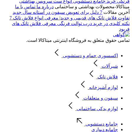
فرنگی
خرید جامایع دستشویی
انواع ست سرویس بهداشتی
میتاکالا-محصولات بهداشتی و ساختمانی
درباره ما
تماس با ما
آخرین مقالات
7 دلیل برای تعویض سیفون در آستانه سال جدید
تفاوت فلاش تانک های قدیمی و جدید| معرفی انواع فلاش تانک
7
نکته کلیدی در خرید درب توالت فرنگی
معرفی فلاش تانک های
فرپود
تمامی حقوق متعلق به فروشگاه اینترنتی میتاکالا است.
اکسسوری حمام و دستشویی
شیرآلات
فلاش تانک
لوازم آشپزخانه
سیفون و متعلقات
لوازم یدکی ساختمانی
جامایع دستشویی
جامایع دیواری