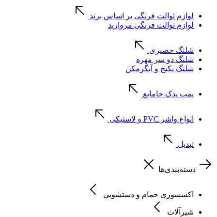
لوازم توالت فرنگی بر اساس برند
لوازم توالت فرنگی مروارید
شلنگ حصیری
شلنگ دو سر مهره
شلنگ پکیج و آبگرمکن
پمپ یدک جامایع
انواع واشر PVC و لاستیکی
تبدیل
دسته‌بندی‌ها
اکسسوری حمام و دستشویی
شیرآلات