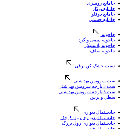
جامایع رومیزی
جامایع توکار
جامایع دوقلو
جامایع چشمی
جاحوله
جاحوله بیضی و گرد
جاحوله پلاستیکی
جاحوله صاف
دست خشک کن برقی
ست سرویس بهداشتی
ست 3 پارچه سرویس بهداشتی
ست 5 پارچه سرویس بهداشتی
سطل و برس
جادستمال دیواری
جادستمال دیواری رول کوچک
جادستمال دیواری رول بزرگ
جادستمال فله