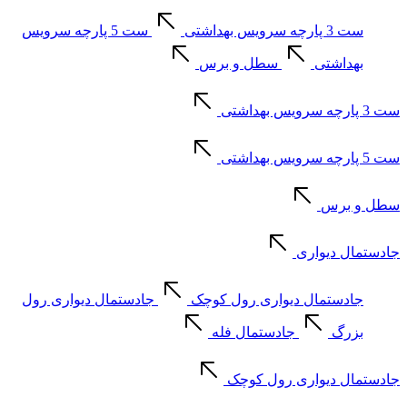
ست 3 پارچه سرویس بهداشتی
ست 5 پارچه سرویس
بهداشتی
سطل و برس
ست 3 پارچه سرویس بهداشتی
ست 5 پارچه سرویس بهداشتی
سطل و برس
جادستمال دیواری
جادستمال دیواری رول کوچک
جادستمال دیواری رول
بزرگ
جادستمال فله
جادستمال دیواری رول کوچک