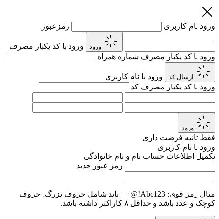
ورود
نام کاربری
رمزعبور
ورود با کد یکبار مصرف
ورود
ورود با کد یکبار مصرف
شماره همراه
ورود با نام کاربری
ارسال کد
ورود با کد یکبار مصرف
کد
ورود
فقط
ثانیه فرصت داری
ورود با نام کاربری
تکمیل اطلاعات حساب
نام و نام خانوادگی
رمز عبور جدید
مثال رمز قوی:
Abc123!@
— باید شامل حروف بزرگ، حروف
کوچک و عدد باشد و حداقل ۸ کاراکتر داشته باشد.