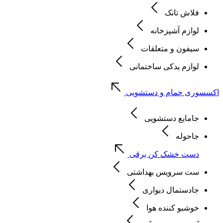
فلاش تانک
لوازم آشپزخانه
سیفون و متعلقات
لوازم یدکی ساختمانی
اکسسوری حمام و دستشویی
جامایع دستشویی
جاحوله
دست خشک کن برقی
ست سرویس بهداشتی
جادستمال دیواری
خوشبو کننده هوا