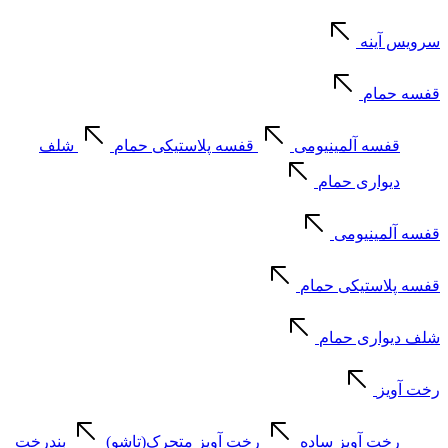
سرویس آینه
قفسه حمام
قفسه آلمینیومی
قفسه پلاستیکی حمام
شلف
دیواری حمام
قفسه آلمینیومی
قفسه پلاستیکی حمام
شلف دیواری حمام
رخت آویز
رخت آویز ساده
رخت آویز متحرک(تاشو)
بندرخت