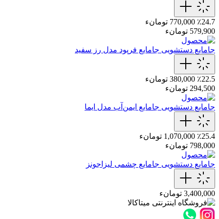
٪24.7
770,000 تومانء
579,900 تومانء
جامایع دستشویی
جامایع فرپود مدل رز سفید
٪22.5
380,000 تومانء
294,500 تومانء
جامایع دستشویی
جامایع ایمن‌آب مدل ایما
٪25.4
1,070,000 تومانء
798,000 تومانء
جامایع دستشویی
جامایع چشمی لیزاجونز
3,400,000 تومانء