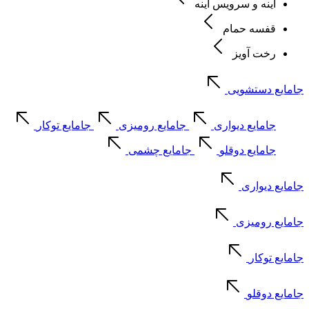
آینه و سرویس آینه
قفسه حمام
رخت آویز
جامایع دستشویی
جامایع دیواری
جامایع رومیزی
جامایع توکار
جامایع دوقلو
جامایع چشمی
جامایع دیواری
جامایع رومیزی
جامایع توکار
جامایع دوقلو