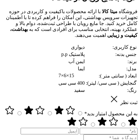
فروشگاه
میتا کالا
با ارائه محصولات باکیفیت و کاربردی در حوزه
تجهیزات سرویس بهداشتی، این امکان را فراهم کرده تا با اطمینان
کامل خرید کنید. جا مایع رویان با طراحی ثبت‌شده، دوام بالا و
عملکرد بهینه، انتخابی مناسب برای افرادی است که به
بهداشت،
کیفیت و زیبایی
اهمیت می‌دهند.
نوع کاربری:
دیواری
جنس بدنه:
پلاستیک p.p
برند:
ایمن آب
مدل:
ایما
7×6×15
ابعاد ( سانتی متر ):
گنجایش ( سی سی/ لیتر):
400 سی سی
رنگ:
سفید
ثبت نظر
به این محصول امتیاز بدید*