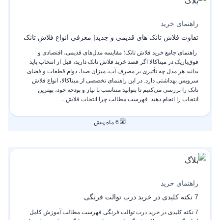
راهنمای خرید
تفاوت فلاش تانک های قدیمی و جدید| معرفی انواع فلاش تانک
راهنمای جامع خرید فلاش تانک؛ مقایسه مدل‌های قدیمی، اقتصادی و
فوق‌باریک در میتاکالا اگر قصد خرید فلاش تانک دارید، قبل از انتخاب باید
بدانید هر مدل چه تأثیری بر مصرف آب، میزان صدا، دوام قطعات و فضای
سرویس بهداشتی دارد. در این راهنمای تخصصی از میتاکالا، انواع فلاش
تانک را بررسی می‌کنیم تا بتوانید متناسب با نیاز و بودجه خود، بهترین
انتخاب را انجام دهید. فهرست مطالب چرا انتخاب فلاش...
6 ماه پیش
راهنمای خرید
7 نکته کلیدی در خرید درب توالت فرنگی
7 نکته کلیدی در خرید درب توالت فرنگی فهرست مطالب آموزش کامل