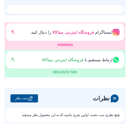
اینستاگرام
فروشگاه اینترنتی میتاکالا
را دنبال کنید.
mitakalaa
ارتباط مستقیم با
فروشگاه اینترنتی میتاکالا
989199767585
نظرات
ثبت نظر
هیچ نظری ثبت نشده. اولین نفری باشید که به این محصول نظر میدهید.