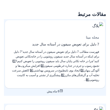
مقالات مرتبط
مجله میتا
7 دلیل برای تعویض سیفون در آستانه سال جدید
فهرست مطالب 7 دلیل برای تعویض سیفون در آستانه سال جدید“7 دلیل
برای اینکه در آستانه سال جدید سیفون روشویی را در خانه‌تکانی تعویض
کنید”چرا در خانه تکانی پایان سال باید سیفون روشویی را تعویض کنیم؟1️⃣
تجمع رسوب و جرم در جداره خرطومی سیفون2️⃣ افزایش میکروب‌ها و
آلودگی پنهان3️⃣ ایجاد بوی نامطبوع در سرویس بهداشتی4️⃣ کاهش سرعت
تخلیه آب و گرفتگی‌های مکرر5️⃣ پیشگیری از نشتی و آسیب به کابینت
روشویی6️⃣...
6 ماه پیش