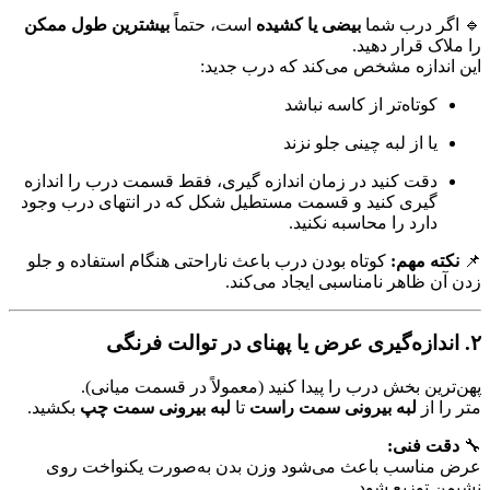
🔹 اگر درب شما
بیضی یا کشیده
است، حتماً
بیشترین طول ممکن
را ملاک قرار دهید.
این اندازه مشخص می‌کند که درب جدید:
کوتاه‌تر از کاسه نباشد
یا از لبه چینی جلو نزند
دقت کنید در زمان اندازه گیری، فقط قسمت درب را اندازه
گیری کنید و قسمت مستطیل شکل که در انتهای درب وجود
دارد را محاسبه نکنید.
📌
نکته مهم:
کوتاه بودن درب باعث ناراحتی هنگام استفاده و جلو
زدن آن ظاهر نامناسبی ایجاد می‌کند.
۲. اندازه‌گیری عرض یا پهنای در توالت فرنگی
پهن‌ترین بخش درب را پیدا کنید (معمولاً در قسمت میانی).
متر را از
لبه بیرونی سمت راست
تا
لبه بیرونی سمت چپ
بکشید.
🔧
دقت فنی:
عرض مناسب باعث می‌شود وزن بدن به‌صورت یکنواخت روی
نشیمن توزیع شود.