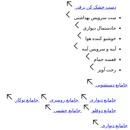
دست خشک کن برقی
ست سرویس بهداشتی
جادستمال دیواری
خوشبو کننده هوا
آینه و سرویس آینه
قفسه حمام
رخت آویز
جامایع دستشویی
جامایع دیواری
جامایع رومیزی
جامایع توکار
جامایع دوقلو
جامایع چشمی
جامایع دیواری