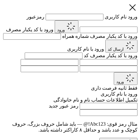
ورود
نام کاربری
رمزعبور
ورود با کد یکبار مصرف
ورود
ورود با کد یکبار مصرف
شماره همراه
ورود با نام کاربری
ارسال کد
ورود با کد یکبار مصرف
کد
ورود
فقط
ثانیه فرصت داری
ورود با نام کاربری
تکمیل اطلاعات حساب
نام و نام خانوادگی
رمز عبور جدید
مثال رمز قوی:
Abc123!@
— باید شامل حروف بزرگ، حروف
کوچک و عدد باشد و حداقل ۸ کاراکتر داشته باشد.