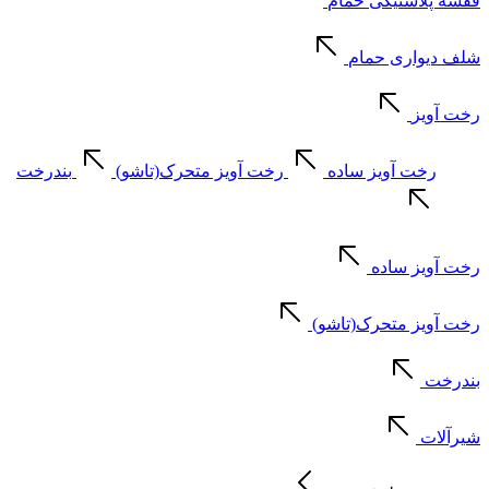
قفسه پلاستیکی حمام
شلف دیواری حمام
رخت آویز
رخت آویز ساده
رخت آویز متحرک(تاشو)
بندرخت
رخت آویز ساده
رخت آویز متحرک(تاشو)
بندرخت
شیرآلات