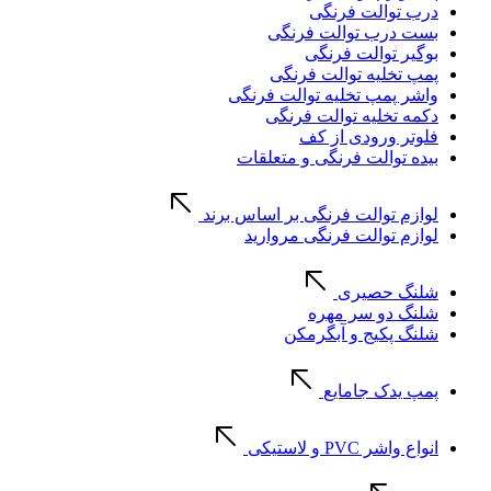
درب توالت فرنگی
بست درب توالت فرنگی
بوگیر توالت فرنگی
پمپ تخلیه توالت فرنگی
واشر پمپ تخلیه توالت فرنگی
دکمه تخلیه توالت فرنگی
فلوتر ورودی از کف
بیده توالت فرنگی و متعلقات
لوازم توالت فرنگی بر اساس برند
لوازم توالت فرنگی مروارید
شلنگ حصیری
شلنگ دو سر مهره
شلنگ پکیج و آبگرمکن
پمپ یدک جامایع
انواع واشر PVC و لاستیکی