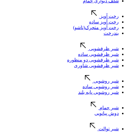
شلف دیواری حمام
رخت آویز
رخت آویز ساده
رخت آویز متحرک(تاشو)
بندرخت
شیر ظرفشویی
شیر ظرفشویی ساده
شیر ظرفشویی دو منظوره
شیر ظرفشویی شاوری
شیر روشویی
شیر روشویی ساده
شیر روشویی پایه بلند
شیر حمام
دوش پیانویی
شیر توالت