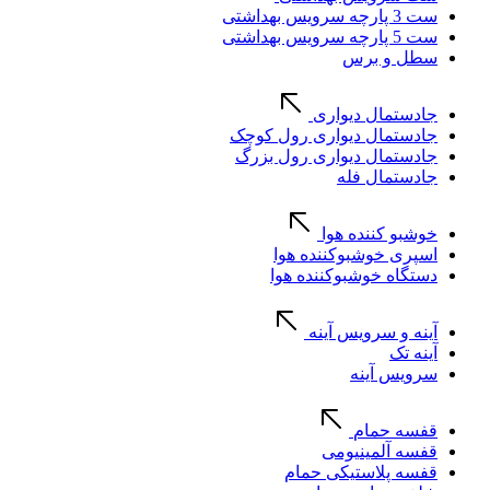
ست 3 پارچه سرویس بهداشتی
ست 5 پارچه سرویس بهداشتی
سطل و برس
جادستمال دیواری
جادستمال دیواری رول کوچک
جادستمال دیواری رول بزرگ
جادستمال فله
خوشبو کننده هوا
اسپری خوشبوکننده هوا
دستگاه خوشبوکننده هوا
آینه و سرویس آینه
آینه تک
سرویس آینه
قفسه حمام
قفسه آلمینیومی
قفسه پلاستیکی حمام