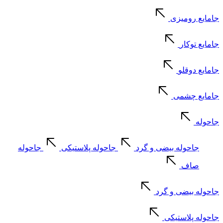
جامایع رومیزی
جامایع توکار
جامایع دوقلو
جامایع چشمی
جاحوله
جاحوله بیضی و گرد
جاحوله پلاستیکی
جاحوله
صاف
جاحوله بیضی و گرد
جاحوله پلاستیکی