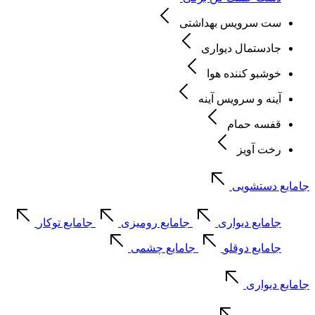
ست سرویس بهداشتی
جادستمال دیواری
خوشبو کننده هوا
آینه و سرویس آینه
قفسه حمام
رخت آویز
جامایع دستشویی
جامایع دیواری
جامایع رومیزی
جامایع توکار
جامایع دوقلو
جامایع چشمی
جامایع دیواری