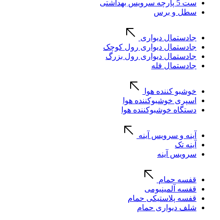
ست 5 پارچه سرویس بهداشتی
سطل و برس
جادستمال دیواری
جادستمال دیواری رول کوچک
جادستمال دیواری رول بزرگ
جادستمال فله
خوشبو کننده هوا
اسپری خوشبوکننده هوا
دستگاه خوشبوکننده هوا
آینه و سرویس آینه
آینه تک
سرویس آینه
قفسه حمام
قفسه آلمینیومی
قفسه پلاستیکی حمام
شلف دیواری حمام