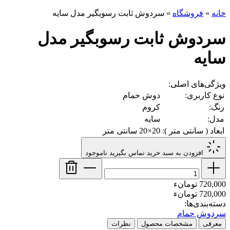
خانه
»
فروشگاه
»
سردوش ثابت رسوبگیر مدل سایه
سردوش ثابت رسوبگیر مدل
سایه
ویژگی‌های اصلی:
نوع کاربری:
دوش حمام
رنگ:
کروم
مدل:
سایه
ابعاد ( سانتی متر ):
20×20 سانتی متر
افزودن به سبد خرید
تماس بگیرید
ناموجود
720,000 تومانء
720,000 تومانء
دسته‌بندی‌ها:
سردوش حمام
معرفی
مشخصات محصول
نظرات