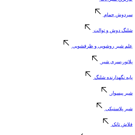
سردوش حمام
شلنگ دوش و توالت
علم شیر روشویی و ظرفشویی
پلاتور-سری شیر
پایه نگهدارنده شلنگ
شیر پیسوار
شیر پلاستیکی
فلاش تانک