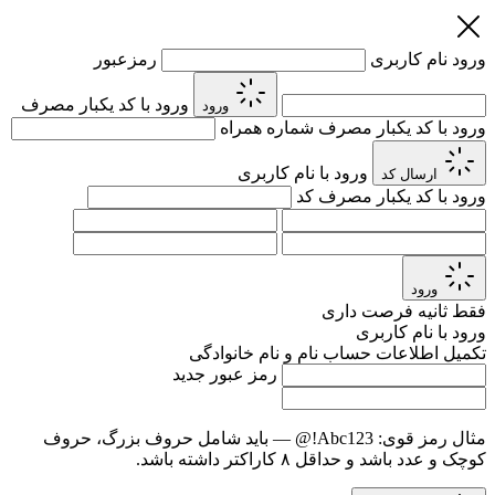
ورود
نام کاربری
رمزعبور
ورود با کد یکبار مصرف
ورود
ورود با کد یکبار مصرف
شماره همراه
ورود با نام کاربری
ارسال کد
ورود با کد یکبار مصرف
کد
ورود
فقط
ثانیه فرصت داری
ورود با نام کاربری
تکمیل اطلاعات حساب
نام و نام خانوادگی
رمز عبور جدید
مثال رمز قوی:
Abc123!@
— باید شامل حروف بزرگ، حروف
کوچک و عدد باشد و حداقل ۸ کاراکتر داشته باشد.