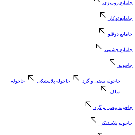
جامایع رومیزی
جامایع توکار
جامایع دوقلو
جامایع چشمی
جاحوله
جاحوله بیضی و گرد
جاحوله پلاستیکی
جاحوله
صاف
جاحوله بیضی و گرد
جاحوله پلاستیکی