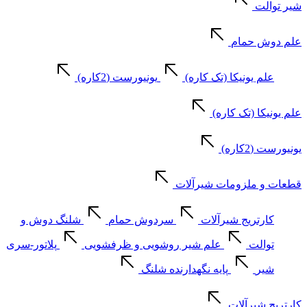
شیر توالت
علم دوش حمام
علم یونیکا (تک کاره)
یونیورست (2کاره)
علم یونیکا (تک کاره)
یونیورست (2کاره)
قطعات و ملزومات شیرآلات
کارتریج شیرآلات
سردوش حمام
شلنگ دوش و
توالت
علم شیر روشویی و ظرفشویی
پلاتور-سری
شیر
پایه نگهدارنده شلنگ
کارتریج شیرآلات