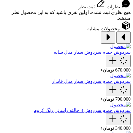
نظرات
ثبت نظر
هیچ نظری ثبت نشده. اولین نفری باشید که به این محصول نظر
میدهید.
محصولات مشابه
سردوش حمام
سردوش سیار مدل سایه
670,000 تومانء
سردوش حمام
سردوش سیار مدل قابدار
700,000 تومانء
سردوش حمام
سردوش 3 حالته راسانی رنگ کروم
340,000 تومانء