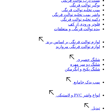
بست درب توالت فرنگی
بوگیر توالت فرنگی
پمپ تخلیه توالت فرنگی
واشر پمپ تخلیه توالت فرنگی
دکمه تخلیه توالت فرنگی
فلوتر ورودی از کف
بیده توالت فرنگی و متعلقات
لوازم توالت فرنگی بر اساس برند
لوازم توالت فرنگی مروارید
شلنگ حصیری
شلنگ دو سر مهره
شلنگ پکیج و آبگرمکن
پمپ یدک جامایع
انواع واشر PVC و لاستیکی
تبدیل