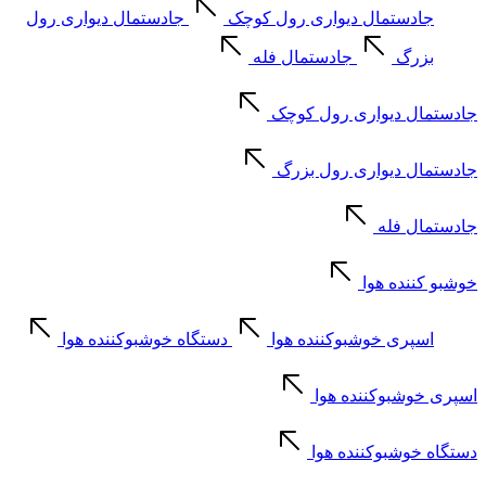
جادستمال دیواری رول کوچک
جادستمال دیواری رول
بزرگ
جادستمال فله
جادستمال دیواری رول کوچک
جادستمال دیواری رول بزرگ
جادستمال فله
خوشبو کننده هوا
اسپری خوشبوکننده هوا
دستگاه خوشبوکننده هوا
اسپری خوشبوکننده هوا
دستگاه خوشبوکننده هوا