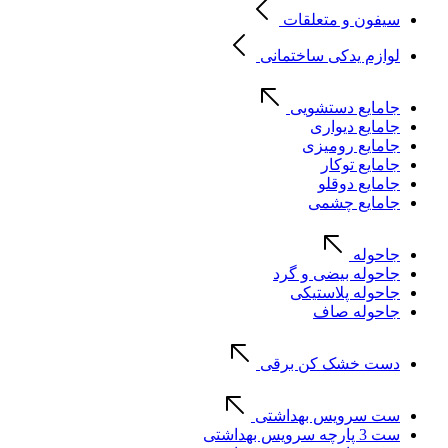
سیفون و متعلقات
لوازم یدکی ساختمانی
جامایع دستشویی
جامایع دیواری
جامایع رومیزی
جامایع توکار
جامایع دوقلو
جامایع چشمی
جاحوله
جاحوله بیضی و گرد
جاحوله پلاستیکی
جاحوله صاف
دست خشک کن برقی
ست سرویس بهداشتی
ست 3 پارچه سرویس بهداشتی