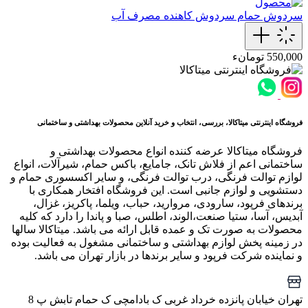
سردوش حمام
سردوش کاهنده مصرف آب
550,000 تومانء
فروشگاه اینترنتی میتاکالا، بررسی، انتخاب و خرید آنلاین محصولات بهداشتی و ساختمانی
فروشگاه میتاکالا عرضه کننده انواع محصولات بهداشتی و
ساختمانی اعم از فلاش تانک، جامایع، باکس حمام، شیرآلات، انواع
لوازم توالت فرنگی، درب توالت فرنگی، و سایر اکسسوری حمام و
دستشویی و لوازم جانبی است. این فروشگاه افتخار همکاری با
برندهای فرپود، سارودی، مروارید، حباب، ویلما، پاکریز، غزال،
آبدیس، آسا، ستیا صنعت،الوند، اطلس، صبا و پاندا را دارد که کلیه
محصولات به صورت تک و عمده قابل ارائه می باشد. میتاکالا سالها
در زمینه پخش لوازم بهداشتی و ساختمانی مشغول به فعالیت بوده
و نماینده شرکت فرپود و سایر برندها در بازار تهران می باشد.
تهران خیابان پانزده خرداد غربی ک بادامچی ک حمام تابش پ 8