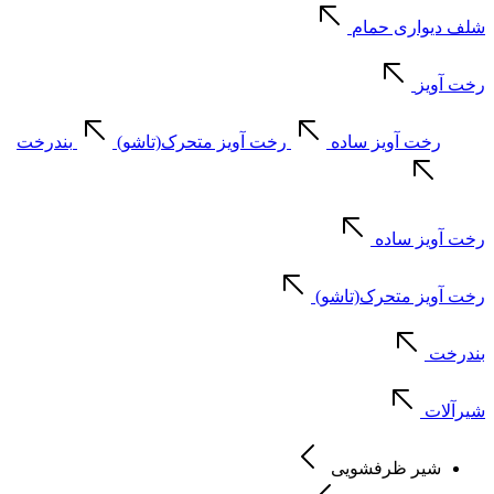
شلف دیواری حمام
رخت آویز
رخت آویز ساده
رخت آویز متحرک(تاشو)
بندرخت
رخت آویز ساده
رخت آویز متحرک(تاشو)
بندرخت
شیرآلات
شیر ظرفشویی