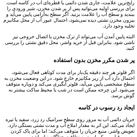
رایج‌ترین علامت، جاری شدن دائمی یا قطره‌ای آب در کاسه است.
برای بررسی اولیه می‌توانید پس از پر شدن مخزن، شیر ورودی را
ببندید و سطح آب را علامت بزنید. اگر سطح به‌آرامی پایین می‌آید و
بیرون مخزن نشتی دیده نمی‌شود، احتمال عبور آب از محل مکانیزم
تخلیه وجود دارد.
البته پایین آمدن آب می‌تواند از ترک مخزن یا اتصال خروجی نیز
ناشی شود. بنابراین قبل از خرید واشر، محل دقیق نشتی را بررسی
کنید.
پر شدن مکرر مخزن بدون استفاده
اگر فلوتر هر چند دقیقه یک‌بار برای مدت کوتاهی فعال می‌شود،
احتمال دارد آب از زیر مکانیزم خارج شود. در این وضعیت مخزن به
سطح مشخصی پایین می‌آید، فلوتر آبگیری می‌کند و دوباره متوقف
می‌شود. این چرخه ممکن است در شب یا محیط ساکت بیشتر به
گوش برسد.
ایجاد رد رسوب در کاسه
جریان دائمی آب به مرور روی سطح سرامیک رد زرد، سفید یا تیره
ایجاد می‌کند. این اثر به مقدار املاح آب و مدت نشتی بستگی دارد.
تعویض واشر، منبع جریان را متوقف می‌کند؛ اما برای پاک کردن
رسوب قبلی ممکن است به نظافت جداگانه نیاز باشد.