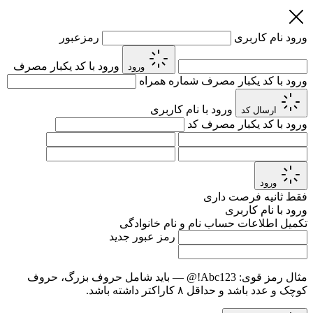
ورود
نام کاربری
رمزعبور
ورود با کد یکبار مصرف
ورود
ورود با کد یکبار مصرف
شماره همراه
ورود با نام کاربری
ارسال کد
ورود با کد یکبار مصرف
کد
ورود
فقط
ثانیه فرصت داری
ورود با نام کاربری
تکمیل اطلاعات حساب
نام و نام خانوادگی
رمز عبور جدید
مثال رمز قوی:
Abc123!@
— باید شامل حروف بزرگ، حروف
کوچک و عدد باشد و حداقل ۸ کاراکتر داشته باشد.