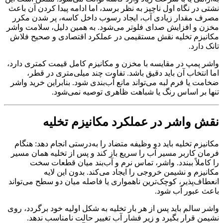
نشتی در نگاه اول ناچیز به نظر برسد، اما ادامه پیدا کردن آن باعث
مصرف مقدار زیادی آب، ایجاد رسوب داخل کاسه، پر شدن مکرر
مخزن و افزایش صدای فلوتر می‌شود. به همین دلیل، سلامت واشر
مکانیزم تخلیه نقش مستقیمی در عملکرد اقتصادی و صحیح فلاش
تانک دارد.
واشر پمپ در مقایسه با مخزن و مکانیزم کامل قیمت کمتری دارد،
اما انتخاب آن باید دقیق باشد. تفاوت چند میلی‌متری در قطر،
ضخامت یا فرم لبه می‌تواند مانع آب‌بندی شود. بنابراین خرید واشر
تنها بر اساس رنگ یا شباهت ظاهری توصیه نمی‌شود.
نقش واشر در عملکرد مکانیزم تخلیه
مکانیزم تخلیه باید دو وظیفه متضاد را به‌درستی انجام دهد: هنگام
فرمان کاربر مسیر آب را سریع باز کند و پس از تخلیه همان مسیر
را کاملاً ببندد. واشر، تماس نرم و آب‌بند میان قطعات سخت
مکانیزم و نشیمن خروجی را ایجاد می‌کند. بدون این لایه
انعطاف‌پذیر، کوچک‌ترین ناهمواری یا فاصله میان دو سطح می‌تواند
باعث عبور آب شود.
واشر سالم باید پس از هر بار تخلیه به شکل اولیه خود برگردد، روی
نشیمن قرار بگیرد و زیر فشار آب تغییر حالت نامناسب ندهد.