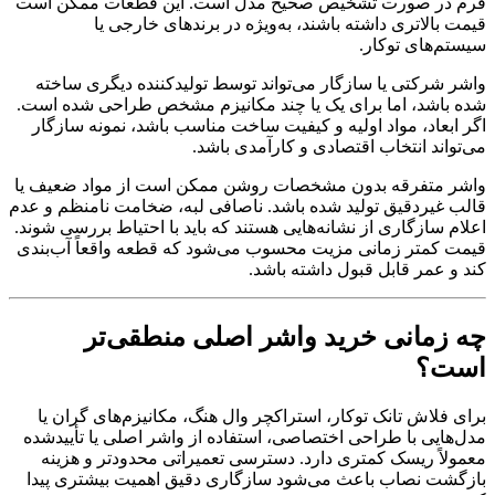
فرم در صورت تشخیص صحیح مدل است. این قطعات ممکن است
قیمت بالاتری داشته باشند، به‌ویژه در برندهای خارجی یا
سیستم‌های توکار.
واشر شرکتی یا سازگار می‌تواند توسط تولیدکننده دیگری ساخته
شده باشد، اما برای یک یا چند مکانیزم مشخص طراحی شده است.
اگر ابعاد، مواد اولیه و کیفیت ساخت مناسب باشد، نمونه سازگار
می‌تواند انتخاب اقتصادی و کارآمدی باشد.
واشر متفرقه بدون مشخصات روشن ممکن است از مواد ضعیف یا
قالب غیردقیق تولید شده باشد. ناصافی لبه، ضخامت نامنظم و عدم
اعلام سازگاری از نشانه‌هایی هستند که باید با احتیاط بررسی شوند.
قیمت کمتر زمانی مزیت محسوب می‌شود که قطعه واقعاً آب‌بندی
کند و عمر قابل قبول داشته باشد.
چه زمانی خرید واشر اصلی منطقی‌تر
است؟
برای فلاش تانک توکار، استراکچر وال هنگ، مکانیزم‌های گران یا
مدل‌هایی با طراحی اختصاصی، استفاده از واشر اصلی یا تأییدشده
معمولاً ریسک کمتری دارد. دسترسی تعمیراتی محدودتر و هزینه
بازگشت نصاب باعث می‌شود سازگاری دقیق اهمیت بیشتری پیدا