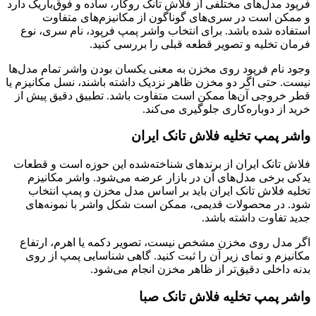
فرپود مدل‌های مختلفی از فلاش تانک روکار، ساده و فوق‌باریک دارد
و ممکن است در سری‌های گوناگون از مکانیزم‌های متفاوت
استفاده شده باشد. برای انتخاب واشر پمپ فرپود، نام سری، نوع
فرمان تخلیه و تصویر قطعه قبلی را بررسی کنید.
وجود نام فرپود روی مخزن به معنی یکسان بودن واشر تمام مدل‌ها
نیست. حتی اگر دو مخزن ظاهر نزدیک داشته باشند، نسل مکانیزم یا
قطر خروجی آن‌ها ممکن است متفاوت باشد. تطبیق دقیق پیش از
خرید از دوباره‌کاری جلوگیری می‌کند.
واشر پمپ تخلیه فلاش تانک ایران
فلاش تانک ایران از برندهای شناخته‌شده این حوزه است و قطعات
یدکی برخی مدل‌های آن در بازار عرضه می‌شود. واشر مکانیزم
تخلیه فلاش تانک ایران باید بر اساس مدل مخزن و پمپ انتخاب
شود. در محصولات قدیمی، ممکن است شکل واشر با نمونه‌های
جدید تفاوت داشته باشد.
اگر مدل روی مخزن مشخص نیست، تصویر دکمه یا اهرم، ارتفاع
مکانیزم و نمای زیر آن را ثبت کنید. گاهی شناسایی پمپ از روی
بدنه داخلی دقیق‌تر از ظاهر مخزن انجام می‌شود.
واشر پمپ تخلیه فلاش تانک صبا