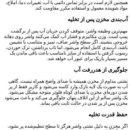
همچنین لازم است در برابر تماس دائمی با آب، تغییرات دما، املاح،
مواد شوینده معمول و استفاده مکرر مقاومت کند.
آب‌بندی مخزن پس از تخلیه
مهم‌ترین وظیفه واشر، متوقف کردن جریان آب پس از برگشت
پمپ است. وزن مکانیزم و فشار آب کمک می‌کنند واشر روی دهانه
خروجی بنشیند. اگر سطح واشر صاف، تمیز و متناسب با نشیمن
باشد، آب‌بندی کامل انجام می‌شود. اما تاب برداشتن، ترک خوردن،
رسوب گرفتن یا استفاده از سایز نامناسب باعث باقی ماندن یک
مسیر بسیار باریک برای عبور آب خواهد شد.
جلوگیری از هدررفت آب
نشتی مداوم از مخزن همیشه با صدای واضح همراه نیست. گاهی
آب به صورت یک لایه نازک وارد کاسه می‌شود و کاربر فقط از پر
شدن دوره‌ای مخزن یا صدای کوتاه فلوتر متوجه مشکل می‌شود.
یک واشر سالم از این اتلاف پنهان جلوگیری می‌کند و باعث می‌شود
مخزن پس از پر شدن در حالت ثابت باقی بماند.
حفظ قدرت تخلیه
اگر مخزن به دلیل نشتی واشر هرگز تا سطح تنظیم‌شده پر نشود،