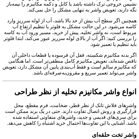
نشیمن خروجی ترک داشته باشد یا کابل و دکمه مکانیزم را نیمه‌باز
نگه دارند، تعویض واشر به تنهایی مشکل را حل نمی‌کند.
همچنین اگر سطح آب بیش از حد بالا باشد، آب از لوله سرریز وارد
کاسه می‌شود. در این حالت مشکل به فلوتر یا تنظیم ارتفاع آب
مربوط است، نه واشر تخلیه. پیش از خرید، مسیر ورود آب به کاسه
را بررسی کنید: اگر آب از بالای لوله سرریز عبور می‌کند، ابتدا فلوتر
باید تنظیم یا تعمیر شود.
اگر بدنه مکانیزم شکسته، قفل آن فرسوده یا قطعات داخلی آن
ناقص شده‌اند، تعویض مکانیزم کامل منطقی‌تر است. اما هنگامی
که مکانیزم سالم است و فقط آب‌بندی پایین آن مشکل دارد، تعویض
واشر می‌تواند تعمیر سریع و مقرون‌به‌صرفه‌ای باشد.
انواع واشر مکانیزم تخلیه از نظر طراحی
واشرهای فلاش تانک از نظر قطر، ضخامت، فرم مقطع، محل
قرارگیری و روش اتصال تفاوت دارند. حتی در یک برند ممکن است
برای سری‌های قدیمی و جدید، واشرهای متفاوتی استفاده شده
باشد. آشنایی با این تفاوت‌ها احتمال خرید اشتباه را کاهش می‌دهد.
واشر تخت حلقه‌ای