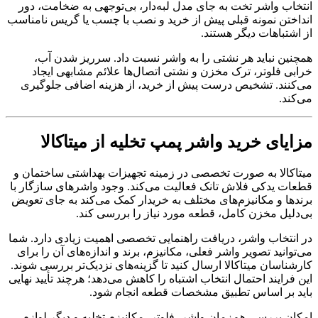
انتخاب واشر تخت به جای مدل لبه‌دار، بی‌توجهی به ضخامت، دور
انداختن نمونه قبلی پیش از خرید و نصب با چسب یا گریس نامناسب
از اشتباهات دیگر هستند.
همچنین نباید هر نشتی را به واشر نسبت داد. سرریز شدن آب،
خرابی فلوتر، ترک مخزن و نشتی اتصال‌ها علائم مشابهی ایجاد
می‌کنند. تشخیص درست پیش از خرید، از هزینه اضافی جلوگیری
می‌کند.
مزایای خرید واشر پمپ تخلیه از میتاکالا
میتاکالا به صورت تخصصی در زمینه تجهیزات بهداشتی ساختمان و
قطعات یدکی فلاش تانک فعالیت می‌کند. وجود واشرهای سازگار با
برندها و مکانیزم‌های مختلف به خریدار کمک می‌کند به جای تعویض
بی‌دلیل مخزن کامل، قطعه مورد نیاز را بررسی کند.
در انتخاب واشر، دریافت راهنمایی تخصصی اهمیت زیادی دارد. شما
می‌توانید تصویر واشر فعلی، مکانیزم، برند و اندازه‌های آن را برای
کارشناسان میتاکالا ارسال کنید تا گزینه‌های نزدیک‌تر بررسی شوند.
این فرایند احتمال انتخاب اشتباه را کاهش می‌دهد؛ هرچند تأیید نهایی
باید بر اساس تطبیق مشخصات قطعه انجام شود.
امکان بررسی هم‌زمان واشر، فلوتر، مکانیزم تخلیه و دیگر لوازم