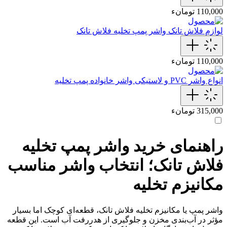
110,000 تومانء
لوازم فلاش تانک
واشر پمپ تخلیه فلاش تانک
110,000 تومانء
انواع واشر PVC و لاستیکی
واشر خانواده پمپ تخلیه
315,000 تومانء
راهنمای خرید واشر پمپ تخلیه
فلاش تانک؛ انتخاب واشر مناسب
مکانیزم تخلیه
واشر پمپ یا مکانیزم تخلیه فلاش تانک، قطعه‌ای کوچک اما بسیار
مؤثر در آب‌بندی مخزن و جلوگیری از هدررفت آب است. این قطعه