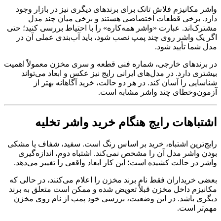
واشر مکانیزم فلاش تانک برای برندهای دیگری نیز در بازار وجود
دارد. برخی قطعات اختصاصی هستند و برخی میان چند مدل
مشترک‌اند. عبارت «واشر همه‌کاره» را با احتیاط بررسی کنید؛ حتی
اگر یک واشر روی چند پمپ نصب شود، باید آب‌بندی عملی آن در
مدل شما تأیید شود.
در برندهای خارجی، شماره فنی قطعه و سری مخزن معمولاً اهمیت
بیشتری دارد. در مدل‌های ایرانی رایج نیز عکس و ابعاد می‌تواند
شناسایی را آسان کند. در هر دو حالت، خرید آگاهانه بهتر از
آزمون‌وخطای چند واشر مشابه است.
اشتباهات رایج هنگام خرید واشر تخلیه
رایج‌ترین اشتباه، خرید بر اساس رنگ است. سفید، شفاف یا مشکی
بودن واشر مدل آن را مشخص نمی‌کند. اشتباه دوم، اندازه‌گیری
واشر در حالت کشیده است؛ این کار ابعاد واقعی را تغییر می‌دهد.
بعضی خریداران فقط نام برند مخزن را اعلام می‌کنند، در حالی که
مکانیزم داخل مخزن قبلاً تعویض شده و ممکن است متعلق به برند
دیگری باشد. در این وضعیت، بررسی خود پمپ از نام روی مخزن
مهم‌تر است.