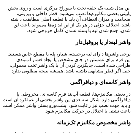
این مدل شبیه یک حلقه تخت با سوراخ مرکزی است و روی بخش
پایینی بعضی مکانیزم‌ها نصب می‌شود. قطر داخلی و بیرونی،
ضخامت و میزان انعطاف آن باید با قطعه اصلی مطابقت داشته
باشد. اختلاف جزئی در هر یک از این اندازه‌ها می‌تواند باعث لق
شدن، جمع شدن لبه یا بسته نشدن کامل خروجی شود.
واشر لبه‌دار یا پروفیل‌دار
برخی واشرها دارای لبه برجسته، شیار، پله یا مقطع خاص هستند.
این فرم برای نشستن در جای مشخص یا ایجاد فشار آب‌بندی
طراحی شده است. جایگزین کردن آن با یک واشر تخت معمولی،
حتی اگر قطر مشابهی داشته باشد، همیشه نتیجه مطلوبی ندارد.
واشر کاسه‌ای و دیافراگمی
در بعضی مکانیزم‌ها، قطعه آب‌بند فرم کاسه‌ای، مخروطی یا
دیافراگمی دارد. شکل سه‌بعدی این واشر بخشی از عملکرد آن است
و باید جهت نصب نیز رعایت شود. پشت‌ورو بستن واشر ممکن است
باعث نشتی یا اختلال در حرکت مکانیزم شود.
واشر مخصوص مکانیزم تک‌زمانه