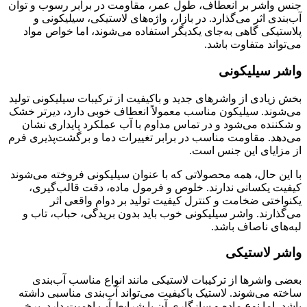
جنس واشر بر انعطاف، طول عمر، مقاومت در برابر رسوب و توان
آب‌بندی اثر می‌گذارد. در بازار، واژه‌های لاستیکی، سیلیکونی و
پلاستیکی گاهی به‌جای یکدیگر استفاده می‌شوند، اما خواص مواد
می‌تواند متفاوت باشد.
واشر سیلیکونی
بخش زیادی از واشرهای جدید و باکیفیت از ترکیبات سیلیکونی تولید
می‌شوند. سیلیکون مناسب معمولاً انعطاف خوبی دارد، دیرتر خشک
و شکننده می‌شود و در تماس مداوم با آب عملکرد پایداری نشان
می‌دهد. مقاومت مناسب در برابر تغییرات دما و برگشت‌پذیری فرم
از مزایای این جنس است.
با این حال، همه محصولاتی که با عنوان سیلیکونی فروخته می‌شوند
کیفیت یکسانی ندارند. خلوص و فرمول ماده، دقت قالب‌گیری،
یکنواختی ضخامت و کنترل کیفیت تولید بر دوام واقعی اثر
می‌گذارند. واشر سیلیکونی خوب باید بدون بریدگی، حباب، تاب و
لبه‌های ناصاف باشد.
واشر لاستیکی
بعضی واشرها از ترکیبات لاستیکی مانند انواع مناسب آب‌بندی
ساخته می‌شوند. لاستیک باکیفیت می‌تواند آب‌بندی مناسبی داشته
باشد، اما نوع ماده و سازگاری آن با شرایط آب اهمیت دارد. برخی