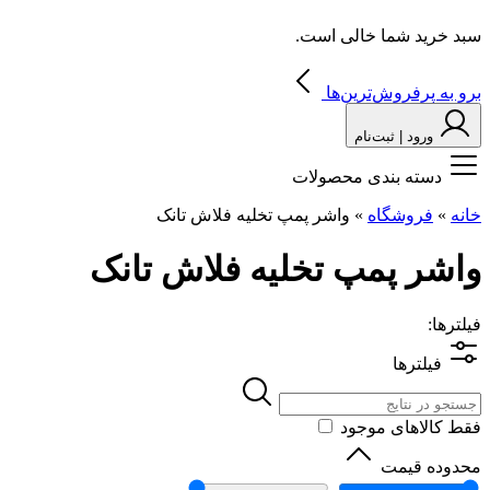
سبد خرید شما خالی است.
برو به پرفروش‌ترین‌ها
ورود | ثبت‌نام
دسته بندی محصولات
خانه
»
فروشگاه
»
واشر پمپ تخلیه فلاش تانک
واشر پمپ تخلیه فلاش تانک
فیلترها:
فیلترها
فقط کالاهای موجود
محدوده قیمت