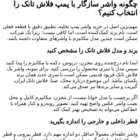
چگونه واشر سازگار با پمپ فلاش تانک را
انتخاب کنیم؟
مهم‌ترین اصل در خرید واشر پمپ تخلیه، تطبیق دقیق با قطعه فعلی
است. نام برند کمک‌کننده است، اما کافی نیست؛ زیرا یک شرکت
ممکن است چندین مدل مکانیزم با واشرهای متفاوت داشته باشد.
برند و مدل فلاش تانک را مشخص کنید
ابتدا نام درج‌شده روی مخزن، درپوش، دکمه یا مکانیزم را پیدا کنید.
سپس مدل یا سری محصول را بررسی کنید. برای نمونه، واشر یک
فلاش تانک فرپود قدیمی ممکن است با سری جدید همان برند
یکسان نباشد. این موضوع درباره محک، صبا، فلاش تانک ایران،
گبریت و سایر برندها نیز صدق می‌کند.
اگر برچسب یا مدل خوانا نیست، از مخزن، مکانیزم کامل و محل
نصب واشر عکس واضح تهیه کنید. تصویر روبه‌رو و کنار همراه با
خط‌کش می‌تواند به تشخیص بهتر کمک کند.
قطر داخلی و خارجی را اندازه بگیرید
واشر حلقه‌ای معمولاً حداقل دو اندازه مهم دارد: قطر بیرونی و قطر
سوراخ داخلی. اندازه‌گیری باید بدون کشیدن واشر و با ابزار مناسب