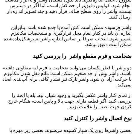
انجام شود. کولیس دقیق‌تر از خط‌کش است، اما اگر در دسترس
نیست، واشر را روی سطح صاف قرار دهید و چند تصویر اندازه‌دار
ارسال کنید.
واشر فرسوده ممکن است کش آمده یا جمع شده باشد. بنابراین
اندازه آن باید در کنار ابعاد محل قرارگیری و مشخصات مکانیزم
تفسیر شود. انتخاب صرفاً بر اساس اندازه واشر تغییرشکل‌داده‌شده
ممکن است دقیق نباشد.
ضخامت و فرم مقطع واشر را بررسی کنید
دو واشر با قطر یکسان می‌توانند ضخامت یا فرم لبه متفاوتی داشته
باشند. واشر بیش از حد ضخیم ممکن است مانع قفل شدن مکانیزم
یا حرکت آزاد آن شود. واشر نازک نیز فشار کافی برای آب‌بندی ایجاد
نمی‌کند.
از نمای کنار واشر عکس بگیرید و وجود شیار، لبه، پله یا انحنا را
بررسی کنید. اگر قطعه دارای جهت بالا و پایین است، هنگام خارج
کردن جهت نصب را علامت بزنید.
نوع اتصال واشر را کنترل کنید
بعضی واشرها روی یک شیار کشیده می‌شوند، بعضی زیر مهره یا