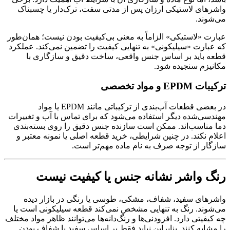
واشرهای لاستیکی ارزان پس از مدتی سفت، ترک‌دار یا چسبناک
می‌شوند.
عبارت «لاستیکی» الزاماً به معنی بی‌کیفیت بودن نیست؛ همان‌طور
که عبارت «سیلیکونی» به تنهایی کیفیت را تضمین نمی‌کند. عملکرد
قطعه باید بر اساس جنس واقعی، ساخت دقیق و سازگاری با
مکانیزم سنجیده شود.
ترکیبات EPDM و مواد تخصصی
در بعضی قطعات آب‌بندی از ترکیباتی مانند EPDM یا مواد
مهندسی‌شده دیگر استفاده می‌شود که برای تماس با آب و تغییرات
دما مناسب‌اند. ممکن است سازنده جنس دقیق را روی بسته‌بندی
اعلام نکند. در چنین شرایطی، خرید قطعه اصلی یا نمونه معتبر و
سازگار از توجه صرف به نام ماده مهم‌تر است.
رنگ واشر نشانه جنس یا کیفیت نیست
واشرهای سفید، شفاف، مشکی، طوسی یا رنگی در بازار دیده
می‌شوند. رنگ به تنهایی مشخص نمی‌کند قطعه سیلیکونی است یا
چه کیفیتی دارد. افزودنی‌ها و رنگ‌دانه‌ها می‌توانند ظاهر مواد مختلف
را مشابه کنند. بنابراین نباید فقط بر اساس سفید یا شفاف بودن