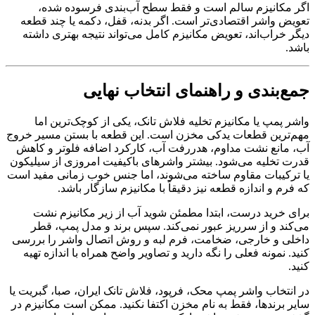
اگر مکانیزم سالم است و فقط سطح آب‌بندی فرسوده شده،
تعویض واشر اقتصادی‌تر است. اگر بدنه، قفل، دکمه یا چند قطعه
دیگر خراب‌اند، تعویض مکانیزم کامل می‌تواند نتیجه بهتری داشته
باشد.
جمع‌بندی و راهنمای انتخاب نهایی
واشر پمپ یا مکانیزم تخلیه فلاش تانک، یکی از کوچک‌ترین اما
مهم‌ترین قطعات یدکی مخزن است. این قطعه با بستن مسیر خروج
آب، مانع نشت مداوم، هدررفت آب، کارکرد اضافه فلوتر و کاهش
قدرت تخلیه می‌شود. بیشتر واشرهای باکیفیت امروزی از سیلیکون
یا ترکیبات مقاوم ساخته می‌شوند، اما جنس خوب زمانی مفید است
که فرم و اندازه قطعه نیز دقیقاً با مکانیزم سازگار باشد.
برای خرید درست، ابتدا مطمئن شوید آب از زیر مکانیزم نشت
می‌کند و از سرریز عبور نمی‌کند. سپس برند و مدل پمپ، قطر
داخلی و خارجی، ضخامت، فرم لبه و روش اتصال واشر را بررسی
کنید. نمونه فعلی را نگه دارید و تصاویر واضح همراه با اندازه تهیه
کنید.
در انتخاب واشر پمپ محک، فرپود، فلاش تانک ایران، صبا، گبریت یا
سایر برندها، فقط به نام مخزن اکتفا نکنید. ممکن است مکانیزم در