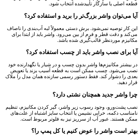
قطعه اصلی یا سازگار تأییدشده انتخاب شود.
آیا می‌توان واشر بزرگ‌تر را برید و استفاده کرد؟
این کار توصیه نمی‌شود. برش دستی معمولاً لبه آب‌بندی را ناصاف
می‌کند و دقت قطر و فرم از بین می‌رود. واشر باید از ابتدا برای
مکانیزم موردنظر قالب‌گیری شده باشد.
آیا برای نصب واشر باید از چسب استفاده کرد؟
در بیشتر مکانیزم‌ها واشر بدون چسب و در شیار یا نگهدارنده خود
نصب می‌شود. چسب ممکن است به قطعه آسیب بزند یا تعویض
بعدی را دشوار کند. فقط دستور رسمی سازنده همان مدل را ملاک
قرار دهید.
چرا واشر جدید همچنان نشتی دارد؟
نصب پشت‌ورو، وجود رسوب زیر واشر، گیر کردن مکانیزم، تنظیم
نامناسب دکمه، خرابی نشیمن یا انتخاب سایز اشتباه از علت‌های
ممکن هستند. عبور آب از سرریز نیز به فلوتر مربوط است.
بهتر است واشر را عوض کنیم یا کل پمپ را؟