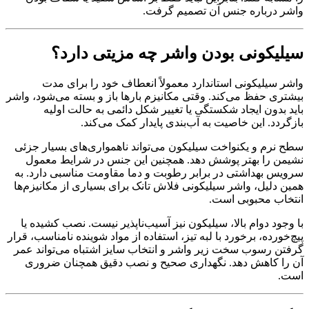
واشر درباره جنس آن تصمیم گرفت.
سیلیکونی بودن واشر چه مزیتی دارد؟
واشر سیلیکونی استاندارد معمولاً انعطاف خود را برای مدت
بیشتری حفظ می‌کند. وقتی مکانیزم بارها باز و بسته می‌شود، واشر
باید بدون ایجاد شکستگی یا تغییر شکل دائمی به حالت اولیه
بازگردد. این خاصیت به آب‌بندی پایدار کمک می‌کند.
سطح نرم و یکنواخت سیلیکون می‌تواند ناهمواری‌های بسیار جزئی
نشیمن را بهتر پوشش دهد. همچنین این جنس در شرایط معمول
سرویس بهداشتی در برابر رطوبت و دما مقاومت مناسبی دارد. به
همین دلیل، واشر سیلیکونی فلاش تانک برای بسیاری از مکانیزم‌ها
انتخاب محبوبی است.
با وجود دوام بالا، سیلیکون نیز آسیب‌ناپذیر نیست. نصب کشیده یا
پیچ‌خورده، برخورد با لبه تیز، استفاده از مواد شوینده نامناسب، قرار
گرفتن رسوب سخت زیر واشر و انتخاب سایز اشتباه می‌تواند عمر
آن را کاهش دهد. نگهداری صحیح و نصب دقیق همچنان ضروری
است.