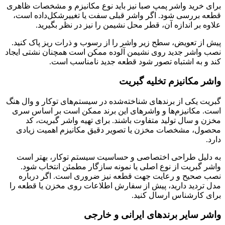
برای خرید واشر پمپ صبا نیز باید نوع مکانیزم و مشخصات ظاهری
قطعه بررسی شود. اگر واشر قبلی سفت یا تغییرشکل‌داده است،
علاوه بر اندازه آن، قطر محل نشیمن را نیز در نظر بگیرید.
پیش از تعویض، سطح زیر واشر را از رسوب و ذرات ریز پاک کنید.
نصب واشر جدید روی نشیمن آلوده ممکن است همچنان نشتی ایجاد
کند و به اشتباه تصور شود قطعه جدید نامناسب است.
واشر مکانیزم تخلیه گبریت
گبریت یکی از برندهای شناخته‌شده در سیستم‌های توکار و وال هنگ
است. مکانیزم‌ها و واشرهای این برند ممکن است بر اساس سری
مخزن و سال تولید متفاوت باشند. برای تهیه واشر گبریت، کد
محصول، مشخصات مخزن یا تصویر دقیق مکانیزم اهمیت زیادی
دارد.
به دلیل طراحی اختصاصی و حساسیت سیستم توکار، بهتر است
واشر گبریت از نوع اصلی یا نمونه سازگار مطمئن انتخاب شود.
نصب صحیح و رعایت جهت قطعه نیز ضروری است. اگر درباره
مدل تردید دارید، پیش از سفارش اطلاعات روی مخزن یا قطعه را
برای کارشناس ارسال کنید.
واشر سایر برندهای ایرانی و خارجی