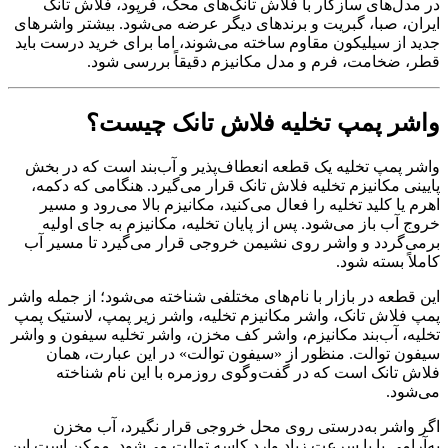
در مدل‌های سازگار با فلاش تانک‌های محک، فرپود، فلاش تانک
ایران، صبا، گبریت و برندهای دیگر عرضه می‌شود. بیشتر واشرهای
جدید از سیلیکون مقاوم ساخته می‌شوند، اما برای خرید درست باید
قطر، ضخامت، فرم و مدل مکانیزم دقیقاً بررسی شود.
واشر پمپ تخلیه فلاش تانک چیست؟
واشر پمپ تخلیه یک قطعه انعطاف‌پذیر و آب‌بند است که در بخش
پایینی مکانیزم تخلیه فلاش تانک قرار می‌گیرد. هنگامی که دکمه،
اهرم یا کلید تخلیه را فعال می‌کنید، مکانیزم بالا می‌رود و مسیر
خروج آب باز می‌شود. پس از پایان تخلیه، مکانیزم به جای اولیه
برمی‌گردد و واشر روی نشیمن خروجی قرار می‌گیرد تا مسیر آب
کاملاً بسته شود.
این قطعه در بازار با نام‌های مختلفی شناخته می‌شود؛ از جمله واشر
پمپ فلاش تانک، واشر مکانیزم تخلیه، واشر زیر پمپ، لاستیک پمپ
تخلیه، آب‌بند مکانیزم، واشر کف مخزن، واشر تخلیه سیفون و واشر
سیفون توالت. منظور از «سیفون توالت» در این عبارت، همان
فلاش تانک است که در گفت‌وگوی روزمره با این نام شناخته
می‌شود.
اگر واشر به‌درستی روی محل خروجی قرار نگیرد، آب مخزن
به‌آرامی یا با سرعت زیاد وارد کاسه توالت می‌شود. ممکن است این