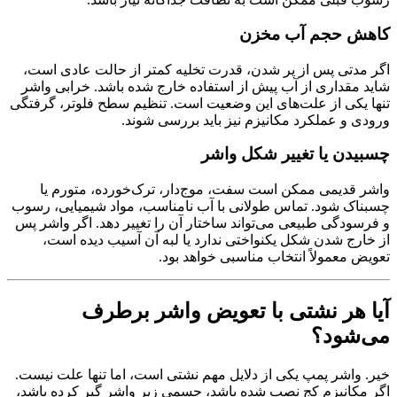
کاهش حجم آب مخزن
اگر مدتی پس از پر شدن، قدرت تخلیه کمتر از حالت عادی است،
شاید مقداری از آب پیش از استفاده خارج شده باشد. خرابی واشر
تنها یکی از علت‌های این وضعیت است. تنظیم سطح فلوتر، گرفتگی
ورودی و عملکرد مکانیزم نیز باید بررسی شوند.
چسبیدن یا تغییر شکل واشر
واشر قدیمی ممکن است سفت، موج‌دار، ترک‌خورده، متورم یا
چسبناک شود. تماس طولانی با آب نامناسب، مواد شیمیایی، رسوب
و فرسودگی طبیعی می‌تواند ساختار آن را تغییر دهد. اگر واشر پس
از خارج شدن شکل یکنواختی ندارد یا لبه آن آسیب دیده است،
تعویض معمولاً انتخاب مناسبی خواهد بود.
آیا هر نشتی با تعویض واشر برطرف
می‌شود؟
خیر. واشر پمپ یکی از دلایل مهم نشتی است، اما تنها علت نیست.
اگر مکانیزم کج نصب شده باشد، جسمی زیر واشر گیر کرده باشد،