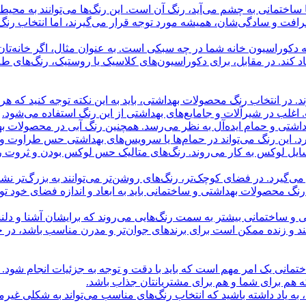
ساختمانی به چشم می‌آید، رنگ آن است. این رنگ‌ها می‌توانند به محی
فت و سادگی‌شان، همیشه مورد توجه قرار می‌گیرند، اما انتخاب رنگ 
 دکوراسیون خانه شما در چه سبکی است. به عنوان مثال، اگر خانه‌تان
 کند. در مقابل، برای دکوراسیون‌های کلاسیک یا روستیک، رنگ‌های طلا
ند. در انتخاب رنگ محصولات بهداشتی، باید به این نکته توجه کنید که ه
غلب در شیرآلات و جامایع‌های بهداشتی از این رنگ استفاده می‌شود.
شتی و حمام ایده‌آل به نظر می‌رسد. همچنین رنگ آبی در محصولات به
 این رنگ می‌تواند در حمام‌ها یا سرویس‌های بهداشتی حس طراوت و ان
وسایل لوکس به کار می‌روند. رنگ‌های متالیک حس لوکس بودن و ثروت را
گیرد. در فضای کوچک‌تر، رنگ‌های روشن‌تر می‌توانند به بزرگ‌تر نشان
 رنگ محصولات بهداشتی و ساختمانی باید به ابعاد و اندازه فضای خود تو
و ساختمانی بیشتر به سمت رنگ‌هایی می‌روند که برایشان آشنا و دلنش
تند و زنده ممکن است برای برندهای جوان‌تر و مدرن مناسب باشد، در ح
انی یک امر مهم است که باید با دقت و توجه به جزئیات انجام شود. ب
که هم برای شما و هم برای مشتریانتان جذاب باشد.
به یاد داشته باشید که انتخاب رنگ‌های مناسب می‌تواند به شکلی غیرم