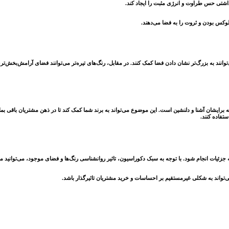
داشتی حس طراوت و انرژی مثبت را ایجاد کند.
لوکس بودن و ثروت را به فضا می‌دهند.
ند به بزرگ‌تر نشان دادن فضا کمک کنند. در مقابل، رنگ‌های تیره‌تر می‌توانند فضای آرامش‌بخش‌تری ا
رایشان آشنا و دلنشین است. این موضوع می‌تواند به برند شما کمک کند تا در ذهن مشتریان باقی بمان
تفاده کنند.
زئیات انجام شود. با توجه به سبک دکوراسیون، تاثیر روانشناسی رنگ‌ها و فضای موجود، می‌توانید مح
‌تواند به شکلی غیرمستقیم بر احساسات و خرید مشتریان تاثیرگذار باشد.