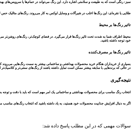
سبز: رنگی است که به طبیعت و سلامتی اشاره دارد. این رنگ می‌تواند در حمام‌ها یا سرویس‌های به
طلایی یا نقره‌ای: این رنگ‌ها اغلب در شیرآلات و وسایل لوکس به کار می‌روند. رنگ‌های متالیک حس 
تاثیر رنگ‌ها بر محیط
محیط اطراف شما به شدت تحت تاثیر رنگ‌ها قرار می‌گیرد. در فضای کوچک‌تر، رنگ‌های روشن‌تر می‌توان
خود توجه داشته باشید.
تاثیر رنگ‌ها بر مصرف‌کننده
بسیاری از خریداران هنگام خرید محصولات بهداشتی و ساختمانی بیشتر به سمت رنگ‌هایی می‌روند که ب
در حالی که برندهایی با سابقه بیشتر ممکن است تمایل داشته باشند از رنگ‌های سنتی‌تر و کلاسیک‌تر اس
نتیجه‌گیری
انتخاب رنگ مناسب برای محصولات بهداشتی و ساختمانی یک امر مهم است که باید با دقت و توجه به ج
اگر به دنبال افزایش جذابیت محصولات خود هستید، به یاد داشته باشید که انتخاب رنگ‌های مناسب می
سوالات مهمی که در این مطلب پاسخ داده شد‌: