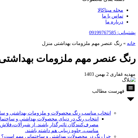
مجله میتاکالا
تماس با ما
درباره ما
پشتیبانی: 09199767585
خانه
»
رنگ عنصر مهم ملزومات بهداشتی منزل
رنگ عنصر مهم ملزومات بهداشتی
مهدیه غفاری
2 بهمن 1403
فهرست مطالب
انتخاب مناسب رنگ محصولات و ملزومات بهداشتی و سا
انتخاب رنگ در دنیای محصولات بهداشتی و ساختمانی ب
مصرف‌کنندگان تاثیرگذار باشند. از شیرآلات،فلاش ت
مناسب، جلوه زیبایی هم داشته باشند.
چرا رنگ در محصولات بهداشتی و ساختمانی مهم است؟