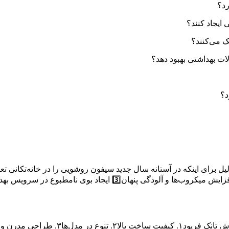
ست مطالب 7 دلیل برای تعویض سیفون در آستانه سال جدید“7 دلیل برای اینکه در آستانه سال جدید سیفون 