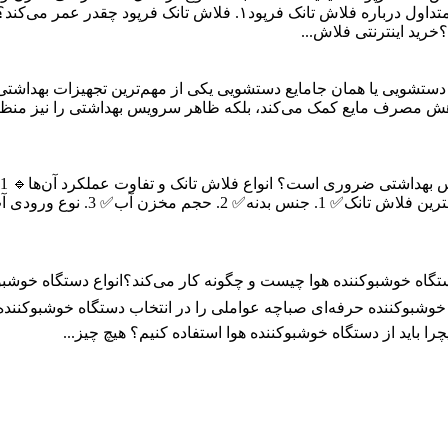
دستشویی یا همان جامایع دستشویی یکی از مهم‌ترین تجهیزات بهداشتی
هش مصرف مایع کمک می‌کند، بلکه ظاهر سرویس بهداشتی را نیز منظم 
 تایمر3️⃣ دستگاه خوشبوکننده هوشمند لیزا جونز4️⃣ دستگاه خوشبوکننده حرفه‌ای صباچه عواملی را در
را باید از دستگاه خوشبوکننده هوا استفاده کنیم؟ هیچ چیز...