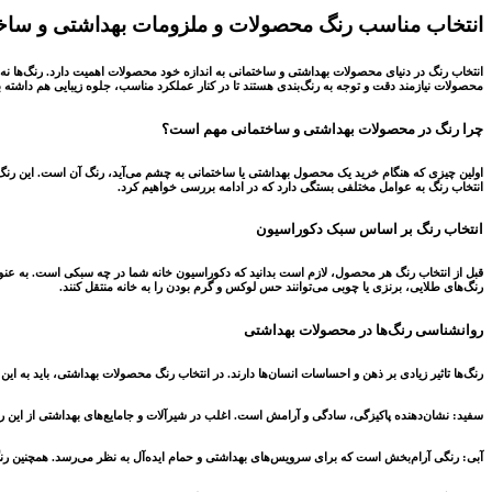
انتخاب مناسب رنگ محصولات و ملزومات بهداشتی و ساخ
انتخاب رنگ در دنیای محصولات بهداشتی و ساختمانی به اندازه خود محصولات اهمیت دارد. رنگ‌ها نه تنه
محصولات نیازمند دقت و توجه به رنگ‌بندی هستند تا در کنار عملکرد مناسب، جلوه زیبایی هم داشته ب
چرا رنگ در محصولات بهداشتی و ساختمانی مهم است؟
اولین چیزی که هنگام خرید یک محصول بهداشتی یا ساختمانی به چشم می‌آید، رنگ آن است. این رنگ‌
انتخاب رنگ به عوامل مختلفی بستگی دارد که در ادامه بررسی خواهیم کرد.
انتخاب رنگ بر اساس سبک دکوراسیون
قبل از انتخاب رنگ هر محصول، لازم است بدانید که دکوراسیون خانه شما در چه سبکی است. به عنوان 
رنگ‌های طلایی، برنزی یا چوبی می‌توانند حس لوکس و گرم بودن را به خانه منتقل کنند.
روانشناسی رنگ‌ها در محصولات بهداشتی
رنگ‌ها تاثیر زیادی بر ذهن و احساسات انسان‌ها دارند. در انتخاب رنگ محصولات بهداشتی، باید به این
سفید: نشان‌دهنده پاکیزگی، سادگی و آرامش است. اغلب در شیرآلات و جامایع‌های بهداشتی از این ر
آبی: رنگی آرام‌بخش است که برای سرویس‌های بهداشتی و حمام ایده‌آل به نظر می‌رسد. همچنین رن