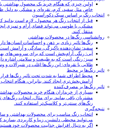
اولین چیزی که هنگام خرید یک محصول بهداشتی یا 
خاص مثل سفید، کرم، نقره‌ای و مشکی به دلیل ظرا
انتخاب رنگ بر اساس سبک دکوراسیون
قبل از انتخاب رنگ هر محصول، لازم است بدانید که
مشکی، یا طوسی می‌تواند فضای آرام و تمیزی ایجاد
منتقل کنند.
روانشناسی رنگ‌ها در محصولات بهداشتی
رنگ‌ها تاثیر زیادی بر ذهن و احساسات انسان‌ها دار
سفید: نشان‌دهنده پاکیزگی، سادگی و آرامش است. ا
آبی: رنگی آرام‌بخش است که برای سرویس‌های بهدا
سبز: رنگی است که به طبیعت و سلامتی اشاره دارد.
طلایی یا نقره‌ای: این رنگ‌ها اغلب در شیرآلات و 
تاثیر رنگ‌ها بر محیط
محیط اطراف شما به شدت تحت تاثیر رنگ‌ها قرار می‌
آرامش‌بخش‌تری ایجاد کنند. بنابراین، هنگام انتخاب
تاثیر رنگ‌ها بر مصرف‌کننده
بسیاری از خریداران هنگام خرید محصولات بهداشتی 
مشتریان باقی بمانید. برای مثال، انتخاب رنگ‌های 
رنگ‌های سنتی‌تر و کلاسیک‌تر استفاده کنند.
نتیجه‌گیری
انتخاب رنگ مناسب برای محصولات بهداشتی و ساختم
می‌توانید محیطی دلنشین، زیبا و کاربردی بسازید 
اگر به دنبال افزایش جذابیت محصولات خود هستید، 