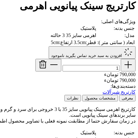
کارتریج سینک پیانویی اهرمی
ویژگی‌های اصلی:
جنس بدنه:
پلاستیک
مدل:
اهرمی سایز 35 3 حالته
ابعاد ( سانتی متر ):
قطر:3.5cm ارتفاع:5cm
افزودن به سبد خرید
تماس بگیرید
ناموجود
790,000 تومانء
790,000 تومانء
دسته‌بندی‌ها:
کارتریج شیرآلات
معرفی
مشخصات محصول
نظرات
کارتریج اهرمی سینک پیانویی سایز
سایر برندهای سینک پیانویی است.
در زمان سفارش حتما از مطابقت نمونه فعلی با تصاویر محصول اطمی
جنس بدنه:
پلاستیک