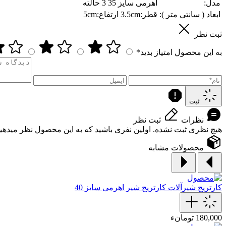
مدل:
اهرمی سایز 35 3 حالته
ابعاد ( سانتی متر ):
قطر:3.5cm ارتفاع:5cm
ثبت نظر
به این محصول امتیاز بدید*
ثبت
نظرات
ثبت نظر
هیچ نظری ثبت نشده. اولین نفری باشید که به این محصول نظر میدهید
محصولات مشابه
کارتریج شیرآلات
کارتریج شیر اهرمی سایز 40
180,000 تومانء