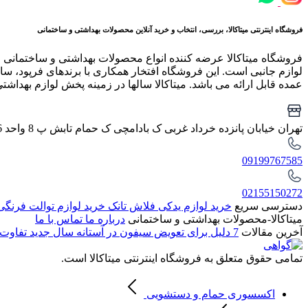
فروشگاه اینترنتی میتاکالا، بررسی، انتخاب و خرید آنلاین محصولات بهداشتی و ساختمانی
فروشگاه میتاکالا عرضه کننده انواع محصولات بهداشتی و ساختمانی 
لوازم جانبی است. این فروشگاه افتخار همکاری با برندهای فرپود، سار
عمده قابل ارائه می باشد. میتاکالا سالها در زمینه پخش لوازم بهداشت
تهران خیابان پانزده خرداد غربی ک بادامچی ک حمام تابش پ 8 واحد 6
09199767585
02155150272
دسترسی سریع
خرید لوازم یدکی فلاش تانک
خرید لوازم توالت فرنگ
میتاکالا-محصولات بهداشتی و ساختمانی
درباره ما
تماس با ما
آخرین مقالات
7 دلیل برای تعویض سیفون در آستانه سال جدید
تفاوت 
تمامی حقوق متعلق به فروشگاه اینترنتی میتاکالا است.
اکسسوری حمام و دستشویی