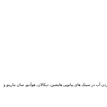
از و بسته کردن آب در سینک های پیانویی هایشین، دیکالان، هوآدیو، سان مارینو و