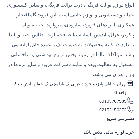
انواع لوازم توالت فرنگی، درب توالت فرنگی، و سایر اکسسوری
حمام و دستشویی و لوازم جانبی است. این فروشگاه افتخار
همکاری با برندهای فرپود، سارودی، مروارید، حباب، ویلما،
پاکریز، غزال، آبدیس، آسا، ستیا صنعت،الوند، اطلس، صبا و پاندا
را دارد که کلیه محصولات به صورت تک و عمده قابل ارائه می
باشد. میتاکالا سالها در زمینه پخش لوازم بهداشتی و ساختمانی
مشغول به فعالیت بوده و نماینده شرکت فرپود و سایر برندها در
بازار تهران می باشد.
تهران خیابان پانزده خرداد غربی ک بادامچی ک حمام تابش پ 8
واحد 6
09199767585
02155150272
دسترسی سریع
خرید لوازم یدکی فلاش تانک