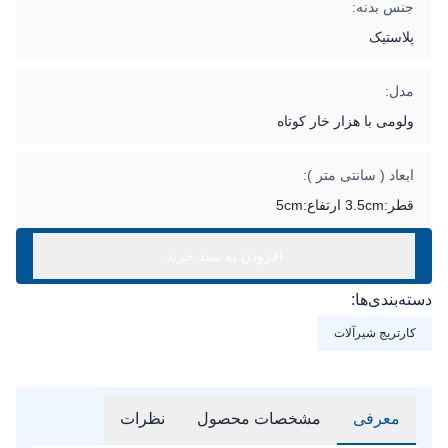
جنس بدنه:
پلاستیک
مدل:
ولومی با هزار خار کوتاه
ابعاد ( سانتی متر ):
قطر:3.5cm ارتفاع:5cm
افزودن به سبد خرید
دسته‌بندی‌ها:
کارتریج شیرآلات
معرفی
مشخصات محصول
نظرات