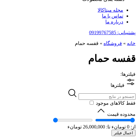
مجله میتاکالا
تماس با ما
درباره ما
پشتیبانی: 09199767585
خانه
»
فروشگاه
»
قفسه حمام
قفسه حمام
فیلترها:
فیلترها
فقط کالاهای موجود
محدوده قیمت
از:
0
تومانء
تا:
26,000,000
تومانء
اعمال فیلتر