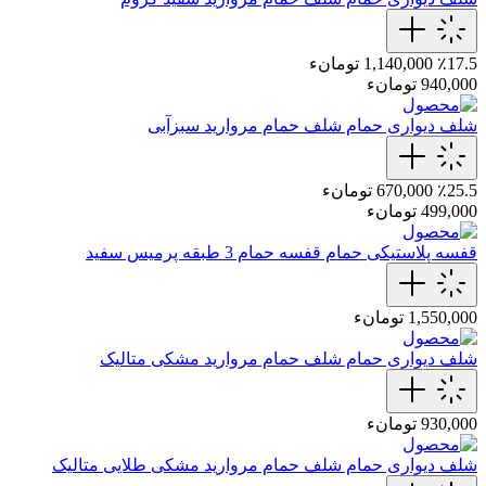
٪17.5
1,140,000 تومانء
940,000 تومانء
شلف دیواری حمام
شلف حمام مروارید سبزآبی
٪25.5
670,000 تومانء
499,000 تومانء
قفسه پلاستیکی حمام
قفسه حمام 3 طبقه پرمیس سفید
1,550,000 تومانء
شلف دیواری حمام
شلف حمام مروارید مشکی متالیک
930,000 تومانء
شلف دیواری حمام
شلف حمام مروارید مشکی طلایی متالیک