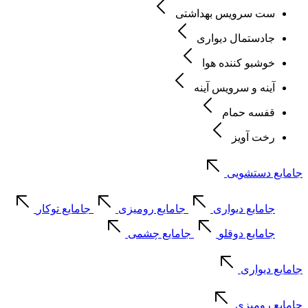
ست سرویس بهداشتی
جادستمال دیواری
خوشبو کننده هوا
آینه و سرویس آینه
قفسه حمام
رخت آویز
جامایع دستشویی
جامایع دیواری
جامایع رومیزی
جامایع توکار
جامایع دوقلو
جامایع چشمی
جامایع دیواری
جامایع رومیزی