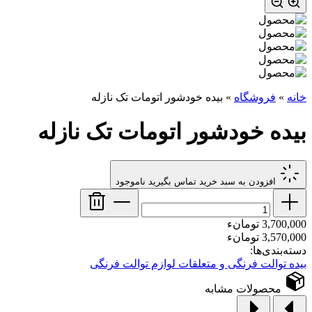
خانه
»
فروشگاه
»
بیده خودشور اتومات تک نازله
بیده خودشور اتومات تک نازله
افزودن به سبد خرید
تماس بگیرید
ناموجود
3,700,000 تومانء
3,570,000 تومانء
دسته‌بندی‌ها:
بیده توالت فرنگی و متعلقات
لوازم توالت فرنگی
محصولات مشابه