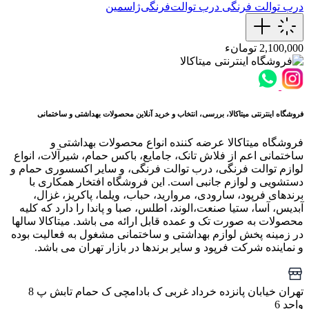
درب توالت فرنگی
درب توالت‌فرنگی‌ژاسمین
2,100,000 تومانء
فروشگاه اینترنتی میتاکالا، بررسی، انتخاب و خرید آنلاین محصولات بهداشتی و ساختمانی
فروشگاه میتاکالا عرضه کننده انواع محصولات بهداشتی و
ساختمانی اعم از فلاش تانک، جامایع، باکس حمام، شیرآلات، انواع
لوازم توالت فرنگی، درب توالت فرنگی، و سایر اکسسوری حمام و
دستشویی و لوازم جانبی است. این فروشگاه افتخار همکاری با
برندهای فرپود، سارودی، مروارید، حباب، ویلما، پاکریز، غزال،
آبدیس، آسا، ستیا صنعت،الوند، اطلس، صبا و پاندا را دارد که کلیه
محصولات به صورت تک و عمده قابل ارائه می باشد. میتاکالا سالها
در زمینه پخش لوازم بهداشتی و ساختمانی مشغول به فعالیت بوده
و نماینده شرکت فرپود و سایر برندها در بازار تهران می باشد.
تهران خیابان پانزده خرداد غربی ک بادامچی ک حمام تابش پ 8
واحد 6