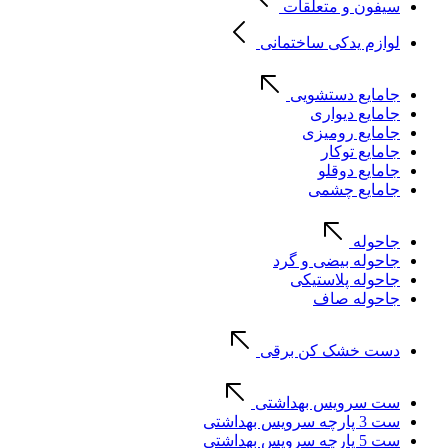
سیفون و متعلقات
لوازم یدکی ساختمانی
جامایع دستشویی
جامایع دیواری
جامایع رومیزی
جامایع توکار
جامایع دوقلو
جامایع چشمی
جاحوله
جاحوله بیضی و گرد
جاحوله پلاستیکی
جاحوله صاف
دست خشک کن برقی
ست سرویس بهداشتی
ست 3 پارچه سرویس بهداشتی
ست 5 پارچه سرویس بهداشتی