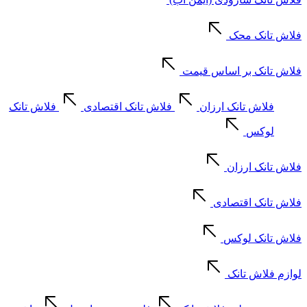
فلاش تانک محک
فلاش تانک بر اساس قیمت
فلاش تانک ارزان
فلاش تانک اقتصادی
فلاش تانک
لوکس
فلاش تانک ارزان
فلاش تانک اقتصادی
فلاش تانک لوکس
لوازم فلاش تانک