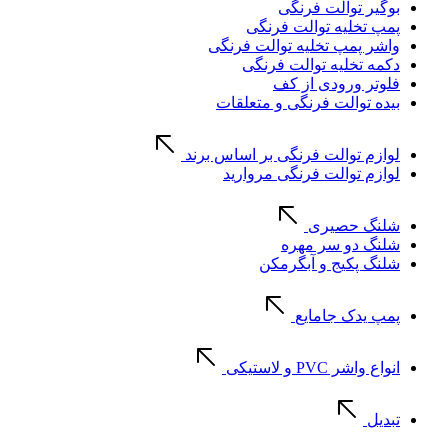
بوگیر توالت فرنگی
پمپ تخلیه توالت فرنگی
واشر پمپ تخلیه توالت فرنگی
دکمه تخلیه توالت فرنگی
فلوتر ورودی از کف
بیده توالت فرنگی و متعلقات
لوازم توالت فرنگی بر اساس برند
لوازم توالت فرنگی مروارید
شلنگ حصیری
شلنگ دو سر مهره
شلنگ پکیج و آبگرمکن
پمپ یدک جامایع
انواع واشر PVC و لاستیکی
تبدیل