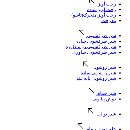
رخت آویز
رخت آویز ساده
رخت آویز متحرک(تاشو)
بندرخت
شیر ظرفشویی
شیر ظرفشویی ساده
شیر ظرفشویی دو منظوره
شیر ظرفشویی شاوری
شیر روشویی
شیر روشویی ساده
شیر روشویی پایه بلند
شیر حمام
دوش پیانویی
شیر توالت
علم دوش حمام