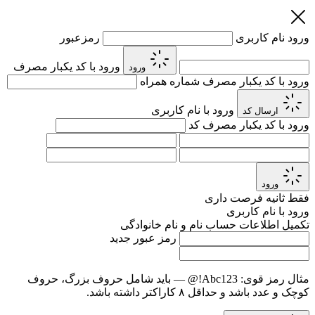
ورود
نام کاربری
رمزعبور
ورود با کد یکبار مصرف
ورود
ورود با کد یکبار مصرف
شماره همراه
ورود با نام کاربری
ارسال کد
ورود با کد یکبار مصرف
کد
ورود
فقط
ثانیه فرصت داری
ورود با نام کاربری
تکمیل اطلاعات حساب
نام و نام خانوادگی
رمز عبور جدید
مثال رمز قوی:
Abc123!@
— باید شامل حروف بزرگ، حروف
کوچک و عدد باشد و حداقل ۸ کاراکتر داشته باشد.