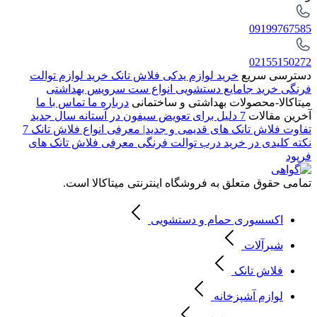
09199767585
02155150272
دسترسی سریع
خرید لوازم یدکی فلاش تانک
خرید لوازم توالت
فرنگی
خرید جامایع دستشویی
انواع ست سرویس بهداشتی
میتاکالا-محصولات بهداشتی و ساختمانی
درباره ما
تماس با ما
آخرین مقالات
7 دلیل برای تعویض سیفون در آستانه سال جدید
تفاوت فلاش تانک های قدیمی و جدید| معرفی انواع فلاش تانک
7
نکته کلیدی در خرید درب توالت فرنگی
معرفی فلاش تانک های
فرپود
تمامی حقوق متعلق به فروشگاه اینترنتی میتاکالا است.
اکسسوری حمام و دستشویی
شیرآلات
فلاش تانک
لوازم آشپزخانه