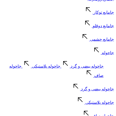
جامایع توکار
جامایع دوقلو
جامایع چشمی
جاحوله
جاحوله بیضی و گرد
جاحوله پلاستیکی
جاحوله
صاف
جاحوله بیضی و گرد
جاحوله پلاستیکی
جاحوله صاف