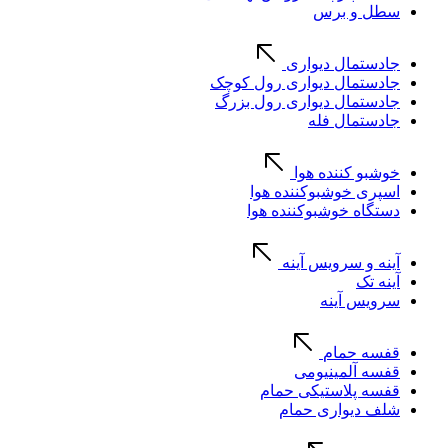
سطل و برس
جادستمال دیواری
جادستمال دیواری رول کوچک
جادستمال دیواری رول بزرگ
جادستمال فله
خوشبو کننده هوا
اسپری خوشبوکننده هوا
دستگاه خوشبوکننده هوا
آینه و سرویس آینه
آینه تک
سرویس آینه
قفسه حمام
قفسه آلمینیومی
قفسه پلاستیکی حمام
شلف دیواری حمام