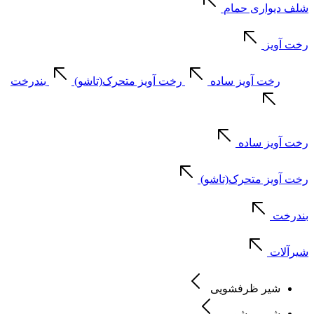
شلف دیواری حمام
رخت آویز
رخت آویز ساده
رخت آویز متحرک(تاشو)
بندرخت
رخت آویز ساده
رخت آویز متحرک(تاشو)
بندرخت
شیرآلات
شیر ظرفشویی
شیر روشویی