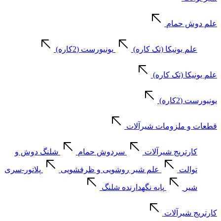
علم دوش حمام
علم یونیکا (تک کاره)
یونیورست (2کاره)
علم یونیکا (تک کاره)
یونیورست (2کاره)
قطعات و ملزومات شیرآلات
کارتریج شیرآلات
سردوش حمام
شلنگ دوش و
توالت
علم شیر روشویی و ظرفشویی
پلاتور-سری
شیر
پایه نگهدارنده شلنگ
کارتریج شیرآلات