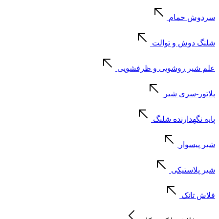
سردوش حمام
شلنگ دوش و توالت
علم شیر روشویی و ظرفشویی
پلاتور-سری شیر
پایه نگهدارنده شلنگ
شیر پیسوار
شیر پلاستیکی
فلاش تانک