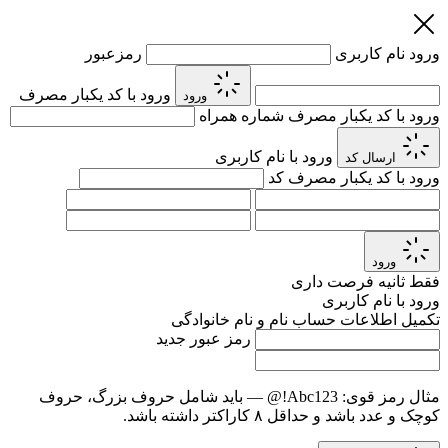
ورود
نام کاربری
رمزعبور
ورود با کد یکبار مصرف
ورود
ورود با کد یکبار مصرف
شماره همراه
ورود با نام کاربری
ارسال کد
ورود با کد یکبار مصرف
کد
ورود
فقط
ثانیه فرصت داری
ورود با نام کاربری
تکمیل اطلاعات حساب
نام و نام خانوادگی
رمز عبور جدید
مثال رمز قوی:
Abc123!@
— باید شامل حروف بزرگ، حروف
کوچک و عدد باشد و حداقل ۸ کاراکتر داشته باشد.