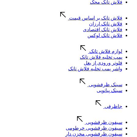
فلاش تانک محک
فلاش تانک بر اساس قیمت
فلاش تانک ارزان
فلاش تانک اقتصادی
فلاش تانک لوکس
لوازم فلاش تانک
پمپ تخلیه فلاش تانک
فلوتر ورودی از بغل
واشر پمپ تخلیه فلاش تانک
سینک ظرفشویی
سینک پیانویی
جاظرفی
سیفون ظرفشویی
سیفون ظرفشویی خرطومی
سیفون ظرفشویی مخزن دار