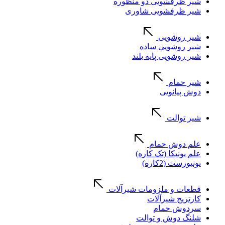
شیر ظرفشویی دو منظوره
شیر ظرفشویی شاوری
شیر روشویی
شیر روشویی ساده
شیر روشویی پایه بلند
شیر حمام
دوش پیانویی
شیر توالت
علم دوش حمام
علم یونیکا (تک کاره)
یونیورست (2کاره)
قطعات و ملزومات شیرآلات
کارتریج شیرآلات
سردوش حمام
شلنگ دوش و توالت