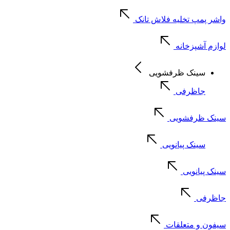
واشر پمپ تخلیه فلاش تانک
لوازم آشپزخانه
سینک ظرفشویی
جاظرفی
سینک ظرفشویی
سینک پیانویی
سینک پیانویی
جاظرفی
سیفون و متعلقات