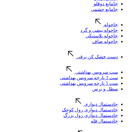
جامایع دوقلو
جامایع چشمی
جاحوله
جاحوله بیضی و گرد
جاحوله پلاستیکی
جاحوله صاف
دست خشک کن برقی
ست سرویس بهداشتی
ست 3 پارچه سرویس بهداشتی
ست 5 پارچه سرویس بهداشتی
سطل و برس
جادستمال دیواری
جادستمال دیواری رول کوچک
جادستمال دیواری رول بزرگ
جادستمال فله