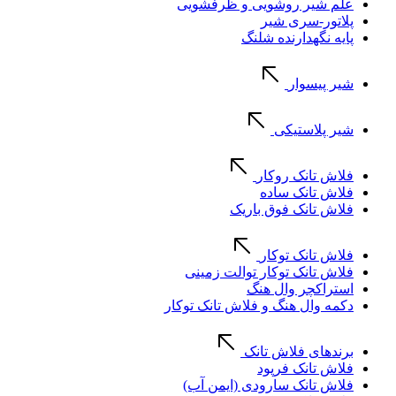
علم شیر روشویی و ظرفشویی
پلاتور-سری شیر
پایه نگهدارنده شلنگ
شیر پیسوار
شیر پلاستیکی
فلاش تانک روکار
فلاش تانک ساده
فلاش تانک فوق باریک
فلاش تانک توکار
فلاش تانک توکار توالت زمینی
استراکچر وال هنگ
دکمه وال هنگ و فلاش تانک توکار
برندهای فلاش تانک
فلاش تانک فرپود
فلاش تانک سارودی (ایمن آب)