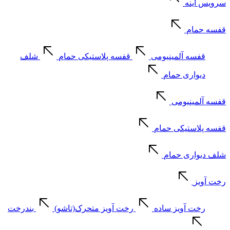
سرویس آینه
قفسه حمام
قفسه آلمینیومی
قفسه پلاستیکی حمام
شلف
دیواری حمام
قفسه آلمینیومی
قفسه پلاستیکی حمام
شلف دیواری حمام
رخت آویز
رخت آویز ساده
رخت آویز متحرک(تاشو)
بندرخت