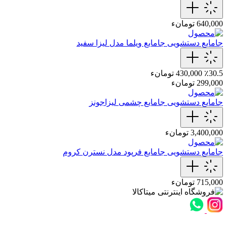
640,000 تومانء
جامایع دستشویی
جامایع ویلما مدل لیزا سفید
٪30.5
430,000 تومانء
299,000 تومانء
جامایع دستشویی
جامایع چشمی لیزاجونز
3,400,000 تومانء
جامایع دستشویی
جامایع‌ فرپود مدل نسترن‌ کروم
715,000 تومانء