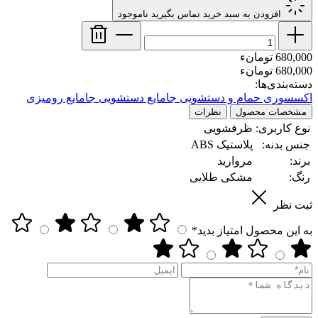
افزودن به سبد خرید
تماس بگیرید
ناموجود
680,000 تومانء
680,000 تومانء
دسته‌بندی‌ها:
اکسسوری حمام و دستشویی
جامایع دستشویی
جامایع رومیزی
مشخصات محصول
نظرات
نوع کاربری:
ظرفشویی
جنس بدنه:
پلاستیک ABS
برند:
مروارید
رنگ:
مشکی طلایی
ثبت نظر
به این محصول امتیاز بدید*