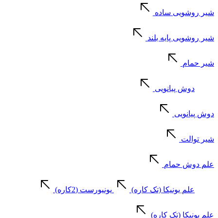
شیر روشویی ساده
شیر روشویی پایه بلند
شیر حمام
دوش پیانویی
دوش پیانویی
شیر توالت
علم دوش حمام
علم یونیکا (تک کاره)
یونیورست (2کاره)
علم یونیکا (تک کاره)