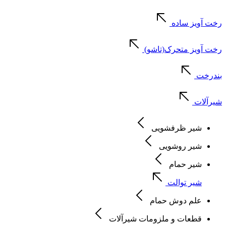
رخت آویز ساده
رخت آویز متحرک(تاشو)
بندرخت
شیرآلات
شیر ظرفشویی
شیر روشویی
شیر حمام
شیر توالت
علم دوش حمام
قطعات و ملزومات شیرآلات