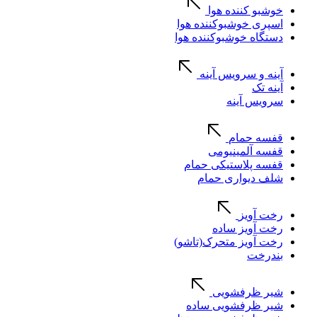
خوشبو کننده هوا
اسپری خوشبوکننده هوا
دستگاه خوشبوکننده هوا
آینه و سرویس آینه
آینه تک
سرویس آینه
قفسه حمام
قفسه آلمینیومی
قفسه پلاستیکی حمام
شلف دیواری حمام
رخت آویز
رخت آویز ساده
رخت آویز متحرک(تاشو)
بندرخت
شیر ظرفشویی
شیر ظرفشویی ساده