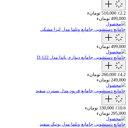
٪2.2
510,000 تومانء
499,000 تومانء
جامایع دستشویی
جامایع ویلما مدل لیزا مشکی
499,000 تومانء
جامایع دستشویی
جامایع دیواری پاندا مدل D-122
٪4.2
260,000 تومانء
249,000 تومانء
جامایع دستشویی
جامایع‌ فرپود مدل نسترن‌‌ سفید
٪10.6
330,000 تومانء
295,000 تومانء
جامایع دستشویی
جامایع‌ ویلما مدل یونیک‌ سفید