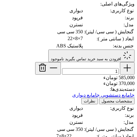
ویژگی‌های اصلی:
نوع کاربری:
دیواری
برند:
فرپود
مدل:
نسترن
گنجایش ( سی سی/ لیتر):
350 سی سی
7×8×22
ابعاد ( سانتی متر ):
جنس بدنه:
پلاستیک ABS
افزودن به سبد خرید
تماس بگیرید
ناموجود
585,000 تومانء
370,000 تومانء
دسته‌بندی‌ها:
جامایع دستشویی
جامایع دیواری
مشخصات محصول
نظرات
نوع کاربری:
دیواری
برند:
فرپود
مدل:
نسترن
گنجایش ( سی سی/ لیتر):
350 سی سی
7×8×22
ابعاد ( سانتی متر ):