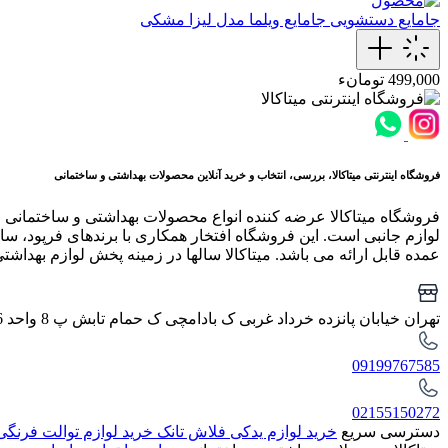
جامایع دستشویی
جامایع ویلما مدل لیزا مشکی
499,000 تومانء
فروشگاه اینترنتی میتاکالا، بررسی، انتخاب و خرید آنلاین محصولات بهداشتی و ساختمانی
فروشگاه میتاکالا عرضه کننده انواع محصولات بهداشتی و ساختمانی 
لوازم جانبی است. این فروشگاه افتخار همکاری با برندهای فرپود، سار
عمده قابل ارائه می باشد. میتاکالا سالها در زمینه پخش لوازم بهداشت
تهران خیابان پانزده خرداد غربی ک بادامچی ک حمام تابش پ 8 واحد 6
09199767585
02155150272
دسترسی سریع
خرید لوازم یدکی فلاش تانک
خرید لوازم توالت فرنگ