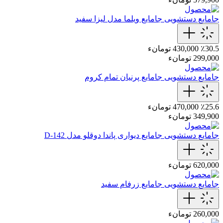
جامایع دستشویی
جامایع ویلما مدل لیزا سفید
٪30.5
430,000 تومانء
299,000 تومانء
جامایع دستشویی
جامایع پرنیان تمام کروم
٪25.6
470,000 تومانء
349,900 تومانء
جامایع دستشویی
جامایع دیواری پاندا دوقلو مدل D-142
620,000 تومانء
جامایع دستشویی
جامایع زرفام سفید
260,000 تومانء