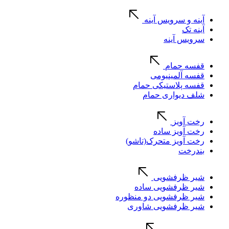
آینه و سرویس آینه
آینه تک
سرویس آینه
قفسه حمام
قفسه آلمینیومی
قفسه پلاستیکی حمام
شلف دیواری حمام
رخت آویز
رخت آویز ساده
رخت آویز متحرک(تاشو)
بندرخت
شیر ظرفشویی
شیر ظرفشویی ساده
شیر ظرفشویی دو منظوره
شیر ظرفشویی شاوری