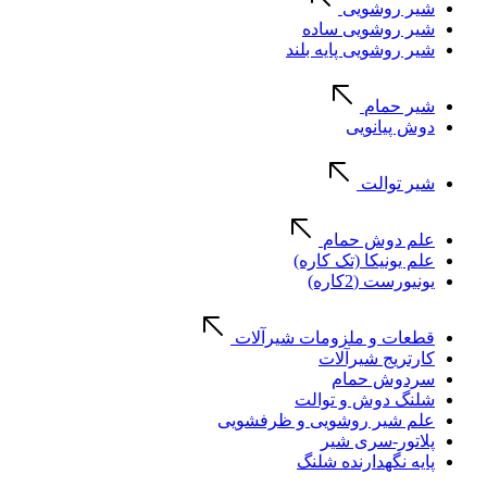
شیر روشویی
شیر روشویی ساده
شیر روشویی پایه بلند
شیر حمام
دوش پیانویی
شیر توالت
علم دوش حمام
علم یونیکا (تک کاره)
یونیورست (2کاره)
قطعات و ملزومات شیرآلات
کارتریج شیرآلات
سردوش حمام
شلنگ دوش و توالت
علم شیر روشویی و ظرفشویی
پلاتور-سری شیر
پایه نگهدارنده شلنگ