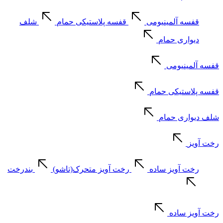
قفسه آلمینیومی
قفسه پلاستیکی حمام
شلف
دیواری حمام
قفسه آلمینیومی
قفسه پلاستیکی حمام
شلف دیواری حمام
رخت آویز
رخت آویز ساده
رخت آویز متحرک(تاشو)
بندرخت
رخت آویز ساده