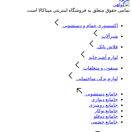
تمامی حقوق متعلق به فروشگاه اینترنتی میتاکالا است.
اکسسوری حمام و دستشویی
شیرآلات
فلاش تانک
لوازم آشپزخانه
سیفون و متعلقات
لوازم یدکی ساختمانی
جامایع دستشویی
جامایع دیواری
جامایع رومیزی
جامایع توکار
جامایع دوقلو
جامایع چشمی