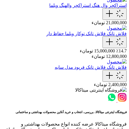
استراکچر وال هنگ
استراکچر والهنگ ویلما
21,000,000 تومانء
فلاش تانک
فلاش تانک توکار ویلما حفاظ دار
٪14.7
15,000,000 تومانء
12,800,000 تومانء
فلاش تانک
فلاش تانک فرپود مدل سایه
2,400,000 تومانء
فروشگاه اینترنتی میتاکالا، بررسی، انتخاب و خرید آنلاین محصولات بهداشتی و ساختمانی
فروشگاه میتاکالا عرضه کننده انواع محصولات بهداشتی و