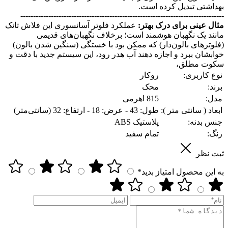
بهداشتی تبدیل کرده است.
--------------------------------------------------------------------------------
مثال عینی برای درک بهتر:
عملکرد فلوتر آسانسوری این فلاش تانک
مانند یک نگهبان هوشمند است؛ برخلاف نگهبان‌های قدیمی
(فلوترهای بالون‌دار) که ممکن بود با خستگی (سنگین شدن بالون)
خوابشان ببرد و اجازه دهند آب هدر رود، این سیستم جدید با دقت و
سکوت مطلق،
نوع کاربری:
روکار
برند:
محک
مدل:
815 اهرمی
ابعاد ( سانتی متر ):
طول: 43 - عرض: 18 - ارتفاع: 32 (سانتی‌متر)
جنس بدنه:
پلاستیک ABS
رنگ:
تمام سفید
ثبت نظر
به این محصول امتیاز بدید*