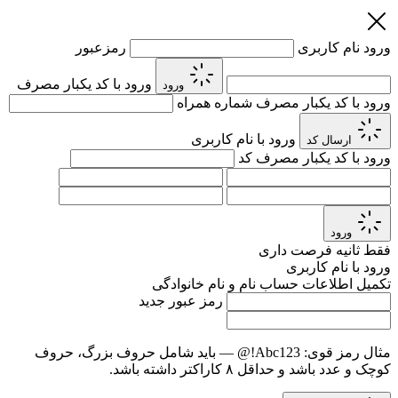
ورود
نام کاربری
رمزعبور
ورود با کد یکبار مصرف
ورود
ورود با کد یکبار مصرف
شماره همراه
ورود با نام کاربری
ارسال کد
ورود با کد یکبار مصرف
کد
ورود
فقط
ثانیه فرصت داری
ورود با نام کاربری
تکمیل اطلاعات حساب
نام و نام خانوادگی
رمز عبور جدید
مثال رمز قوی:
Abc123!@
— باید شامل حروف بزرگ، حروف
کوچک و عدد باشد و حداقل ۸ کاراکتر داشته باشد.