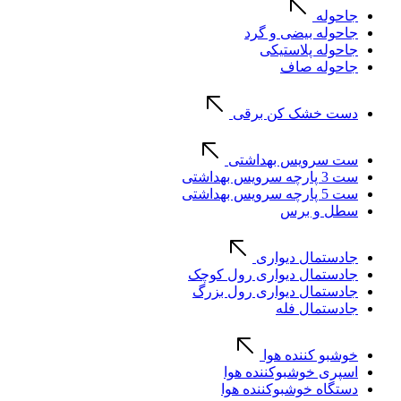
جاحوله
جاحوله بیضی و گرد
جاحوله پلاستیکی
جاحوله صاف
دست خشک کن برقی
ست سرویس بهداشتی
ست 3 پارچه سرویس بهداشتی
ست 5 پارچه سرویس بهداشتی
سطل و برس
جادستمال دیواری
جادستمال دیواری رول کوچک
جادستمال دیواری رول بزرگ
جادستمال فله
خوشبو کننده هوا
اسپری خوشبوکننده هوا
دستگاه خوشبوکننده هوا