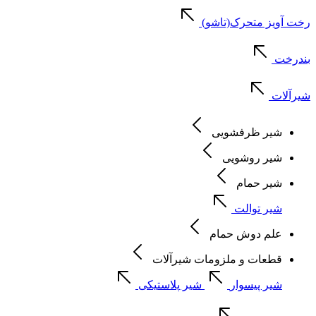
رخت آویز متحرک(تاشو)
بندرخت
شیرآلات
شیر ظرفشویی
شیر روشویی
شیر حمام
شیر توالت
علم دوش حمام
قطعات و ملزومات شیرآلات
شیر پیسوار
شیر پلاستیکی