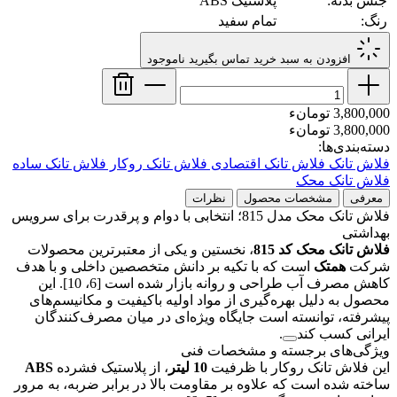
جنس بدنه:
پلاستیک ABS
رنگ:
تمام سفید
افزودن به سبد خرید
تماس بگیرید
ناموجود
3,800,000 تومانء
3,800,000 تومانء
دسته‌بندی‌ها:
فلاش تانک
فلاش تانک اقتصادی
فلاش تانک روکار
فلاش تانک ساده
فلاش تانک محک
معرفی
مشخصات محصول
نظرات
فلاش تانک محک مدل 815؛ انتخابی با دوام و پرقدرت برای سرویس
بهداشتی
فلاش تانک محک کد 815
، نخستین و یکی از معتبرترین محصولات
شرکت
همتک
است که با تکیه بر دانش متخصصین داخلی و با هدف
کاهش مصرف آب طراحی و روانه بازار شده است [6، 10]. این
محصول به دلیل بهره‌گیری از مواد اولیه باکیفیت و مکانیسم‌های
پیشرفته، توانسته است جایگاه ویژه‌ای در میان مصرف‌کنندگان
ایرانی کسب کند
.
ویژگی‌های برجسته و مشخصات فنی
این فلاش تانک روکار با ظرفیت
10 لیتر
، از پلاستیک فشرده
ABS
ساخته شده است که علاوه بر مقاومت بالا در برابر ضربه، به مرور