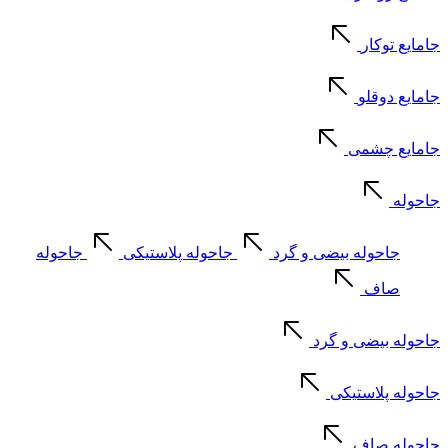
جامایع توکار
جامایع دوقلو
جامایع چشمی
جاحوله
جاحوله بیضی و گرد
جاحوله پلاستیکی
جاحوله
صاف
جاحوله بیضی و گرد
جاحوله پلاستیکی
جاحوله صاف