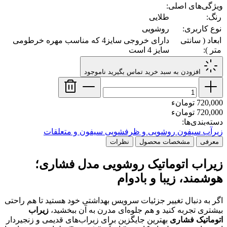
ویژگی‌های اصلی:
رنگ:
طلایی
نوع کاربری:
روشویی
ابعاد ( سانتی
دارای خروجی سایز4 که مناسب مهره خرطومی
متر ):
سایز 4 است
افزودن به سبد خرید
تماس بگیرید
ناموجود
720,000 تومانء
720,000 تومانء
دسته‌بندی‌ها:
زیرآب سیفون روشویی و ظرفشویی
سیفون و متعلقات
معرفی
مشخصات محصول
نظرات
زیراب اتوماتیک روشویی مدل فشاری؛
هوشمند، زیبا و بادوام
اگر به دنبال تغییر جزئیات سرویس بهداشتی خود هستید تا هم راحتی
بیشتری تجربه کنید و هم جلوه‌ای مدرن به آن ببخشید،
زیراب
اتوماتیک فشاری
بهترین جایگزین برای زیراب‌های قدیمی و زنجیردار