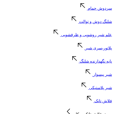
سردوش حمام
شلنگ دوش و توالت
علم شیر روشویی و ظرفشویی
پلاتور-سری شیر
پایه نگهدارنده شلنگ
شیر پیسوار
شیر پلاستیکی
فلاش تانک