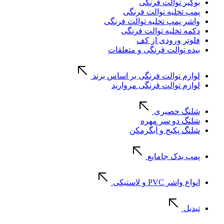
بوگیر توالت فرنگی
پمپ تخلیه توالت فرنگی
واشر پمپ تخلیه توالت فرنگی
دکمه تخلیه توالت فرنگی
فلوتر ورودی از کف
بیده توالت فرنگی و متعلقات
لوازم توالت فرنگی بر اساس برند
لوازم توالت فرنگی مروارید
شلنگ حصیری
شلنگ دو سر مهره
شلنگ پکیج و آبگرمکن
پمپ یدک جامایع
انواع واشر PVC و لاستیکی
تبدیل