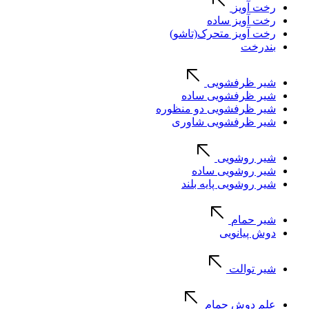
رخت آویز
رخت آویز ساده
رخت آویز متحرک(تاشو)
بندرخت
شیر ظرفشویی
شیر ظرفشویی ساده
شیر ظرفشویی دو منظوره
شیر ظرفشویی شاوری
شیر روشویی
شیر روشویی ساده
شیر روشویی پایه بلند
شیر حمام
دوش پیانویی
شیر توالت
علم دوش حمام