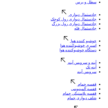
سطل و برس
جادستمال دیواری
جادستمال دیواری رول کوچک
جادستمال دیواری رول بزرگ
جادستمال فله
خوشبو کننده هوا
اسپری خوشبوکننده هوا
دستگاه خوشبوکننده هوا
آینه و سرویس آینه
آینه تک
سرویس آینه
قفسه حمام
قفسه آلمینیومی
قفسه پلاستیکی حمام
شلف دیواری حمام