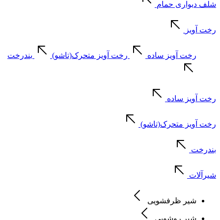
شلف دیواری حمام
رخت آویز
رخت آویز ساده
رخت آویز متحرک(تاشو)
بندرخت
رخت آویز ساده
رخت آویز متحرک(تاشو)
بندرخت
شیرآلات
شیر ظرفشویی
شیر روشویی