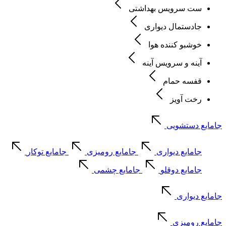
ست سرویس بهداشتی
جادستمال دیواری
خوشبو کننده هوا
آینه و سرویس آینه
قفسه حمام
رخت آویز
جامایع دستشویی
جامایع دیواری
جامایع رومیزی
جامایع توکار
جامایع دوقلو
جامایع چشمی
جامایع دیواری
جامایع رومیزی