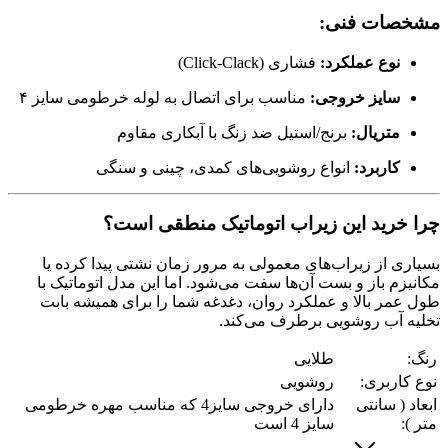
مشخصات فنی:
نوع عملکرد:
فشاری (Click-Clack)
سایز خروجی:
مناسب برای اتصال به لوله خرطومی سایز ۴
متریال:
برنج/استیل ضد زنگ با آبکاری مقاوم
کاربرد:
انواع روشویی‌های کمدی، چینی و سنگی
چرا خرید این زیراب اتوماتیک منطقی است؟
بسیاری از زیراب‌های معمولی به مرور زمان نشتی پیدا کرده یا
مکانیزم باز و بست آن‌ها سفت می‌شود. اما این مدل اتوماتیک با
طول عمر بالا و عملکرد روان، دغدغه شما را برای همیشه بابت
تخلیه آب روشویی برطرف می‌کند.
رنگ:
طلایی
نوع کاربری:
روشویی
ابعاد ( سانتی
دارای خروجی سایز4 که مناسب مهره خرطومی
متر ):
سایز 4 است