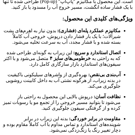
است. این محصول با مکانیزم "پاپ‌آپ" (Pop-up) طراحی شده تا تنها
با یک فشار ساده انگشت، مسیر خروج آب را مسدود یا باز کنید.
ویژگی‌های کلیدی این محصول:
مکانیزم عملکرد پله‌ای (فشاری):
بدون نیاز به اهرم‌های پشت
شیرآلات؛ با یک بار فشار دادن درپوش، خروجی آب کاملاً
بسته شده و با فشار مجدد، آب به سرعت تخلیه می‌شود.
اتصال استاندارد و سریع:
این زیراب به گونه‌ای طراحی شده
که به راحتی به
خرطومی‌های سایز ۴
متصل می‌شود و با اکثر
سیفون‌های استاندارد بازار سازگاری کامل دارد.
آب‌بندی بی‌نقص:
بهره‌گیری از واشرهای سیلیکونی باکیفیت
در بدنه زیراب، از هرگونه نشتی آب به داخل کابینت روشویی
جلوگیری می‌کند.
نظافت آسان:
درپوش بالایی این محصول به راحتی باز
می‌شود تا بتوانید مسیر خروجی را از تجمع مو یا رسوبات تمیز
کرده و از گرفتگی سیفون جلوگیری کنید.
مقاومت در برابر خوردگی:
بدنه این زیراب در برابر
شوینده‌های استاندارد و تماس مداوم با آب کاملاً مقاوم بوده و
دچار تغییر رنگ یا زنگ‌زدگی نمی‌شود.