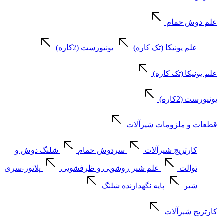
علم دوش حمام
علم یونیکا (تک کاره)
یونیورست (2کاره)
علم یونیکا (تک کاره)
یونیورست (2کاره)
قطعات و ملزومات شیرآلات
کارتریج شیرآلات
سردوش حمام
شلنگ دوش و
توالت
علم شیر روشویی و ظرفشویی
پلاتور-سری
شیر
پایه نگهدارنده شلنگ
کارتریج شیرآلات