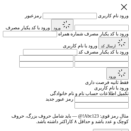
ورود
نام کاربری
رمزعبور
ورود با کد یکبار مصرف
ورود
ورود با کد یکبار مصرف
شماره همراه
ورود با نام کاربری
ارسال کد
ورود با کد یکبار مصرف
کد
ورود
فقط
ثانیه فرصت داری
ورود با نام کاربری
تکمیل اطلاعات حساب
نام و نام خانوادگی
رمز عبور جدید
مثال رمز قوی:
Abc123!@
— باید شامل حروف بزرگ، حروف
کوچک و عدد باشد و حداقل ۸ کاراکتر داشته باشد.