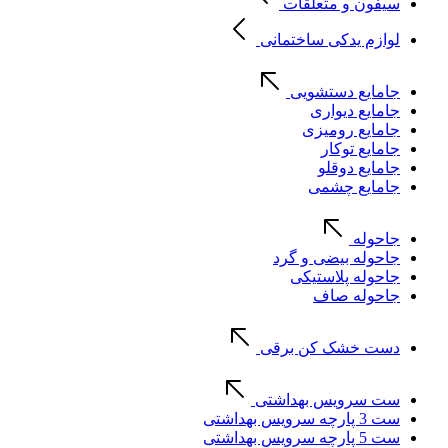
سیفون و متعلقات
لوازم یدکی ساختمانی
جامایع دستشویی
جامایع دیواری
جامایع رومیزی
جامایع توکار
جامایع دوقلو
جامایع چشمی
جاحوله
جاحوله بیضی و گرد
جاحوله پلاستیکی
جاحوله صاف
دست خشک کن برقی
ست سرویس بهداشتی
ست 3 پارچه سرویس بهداشتی
ست 5 پارچه سرویس بهداشتی