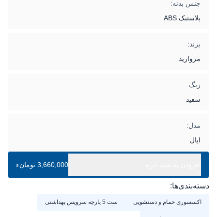
جنس بدنه:
پلاستیک ABS
برند:
مروارید
رنگ:
سفید
مدل:
اپال
افزودن به سبد خرید
3,660,000 تومانء
دسته‌بندی‌ها:
اکسسوری حمام و دستشویی
ست 5 پارچه سرویس بهداشتی