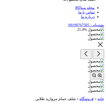
مجله میتاکالا
تماس با ما
درباره ما
پشتیبانی: 09199767585
21.4
%
خانه
»
فروشگاه
»
شلف حمام مروارید طلایی