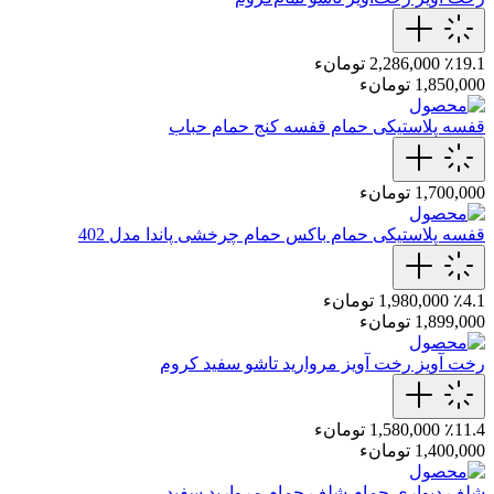
٪19.1
2,286,000 تومانء
1,850,000 تومانء
قفسه پلاستیکی حمام
قفسه کنج حمام حباب
1,700,000 تومانء
قفسه پلاستیکی حمام
باکس حمام چرخشی پاندا مدل 402
٪4.1
1,980,000 تومانء
1,899,000 تومانء
رخت آویز
رخت‌ آویز مروارید تاشو سفید‌ کروم
٪11.4
1,580,000 تومانء
1,400,000 تومانء
شلف دیواری حمام
شلف حمام مروارید سفید