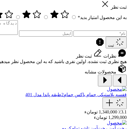
ثبت نظر
به این محصول امتیاز بدید*
ثبت
نظرات
ثبت نظر
هیچ نظری ثبت نشده. اولین نفری باشید که به این محصول نظر میدهید
محصولات مشابه
قفسه پلاستیکی حمام
باکس حمام2طبقه پاندا مدل 401
٪3.1
1,340,000 تومانء
1,299,000 تومانء
رخت آویز
رخت‌آویز تاشو تمام‌کروم