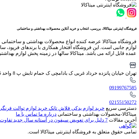
فروشگاه اینترنتی میتاکالا، بررسی، انتخاب و خرید آنلاین محصولات بهداشتی و ساختمانی
فروشگاه میتاکالا عرضه کننده انواع محصولات بهداشتی و ساختمانی 
لوازم جانبی است. این فروشگاه افتخار همکاری با برندهای فرپود، سار
عمده قابل ارائه می باشد. میتاکالا سالها در زمینه پخش لوازم بهداشت
تهران خیابان پانزده خرداد غربی ک بادامچی ک حمام تابش پ 8 واحد 6
09199767585
02155150272
دسترسی سریع
خرید لوازم یدکی فلاش تانک
خرید لوازم توالت فرنگ
میتاکالا-محصولات بهداشتی و ساختمانی
درباره ما
تماس با ما
آخرین مقالات
7 دلیل برای تعویض سیفون در آستانه سال جدید
تفاوت 
تمامی حقوق متعلق به فروشگاه اینترنتی میتاکالا است.