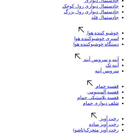
جادستمال دیواری
جادستمال دیواری رول کوچک
جادستمال دیواری رول بزرگ
جادستمال فله
خوشبو کننده هوا
اسپری خوشبوکننده هوا
دستگاه خوشبوکننده هوا
آینه و سرویس آینه
آینه تک
سرویس آینه
قفسه حمام
قفسه آلمینیومی
قفسه پلاستیکی حمام
شلف دیواری حمام
رخت آویز
رخت آویز ساده
رخت آویز متحرک(تاشو)