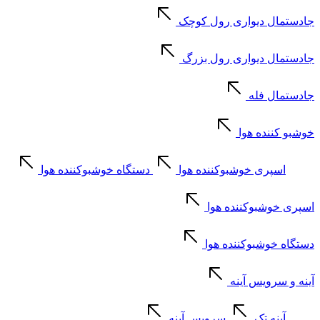
جادستمال دیواری رول کوچک
جادستمال دیواری رول بزرگ
جادستمال فله
خوشبو کننده هوا
اسپری خوشبوکننده هوا
دستگاه خوشبوکننده هوا
اسپری خوشبوکننده هوا
دستگاه خوشبوکننده هوا
آینه و سرویس آینه
آینه تک
سرویس آینه