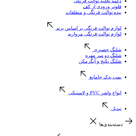
دکمه تخلیه توالت فرنگی
فلوتر ورودی از کف
بیده توالت فرنگی و متعلقات
لوازم توالت فرنگی بر اساس برند
لوازم توالت فرنگی مروارید
شلنگ حصیری
شلنگ دو سر مهره
شلنگ پکیج و آبگرمکن
پمپ یدک جامایع
انواع واشر PVC و لاستیکی
تبدیل
دسته‌بندی‌ها