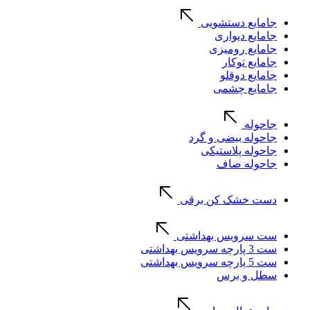
جامایع دستشویی
جامایع دیواری
جامایع رومیزی
جامایع توکار
جامایع دوقلو
جامایع چشمی
جاحوله
جاحوله بیضی و گرد
جاحوله پلاستیکی
جاحوله صاف
دست خشک کن برقی
ست سرویس بهداشتی
ست 3 پارچه سرویس بهداشتی
ست 5 پارچه سرویس بهداشتی
سطل و برس