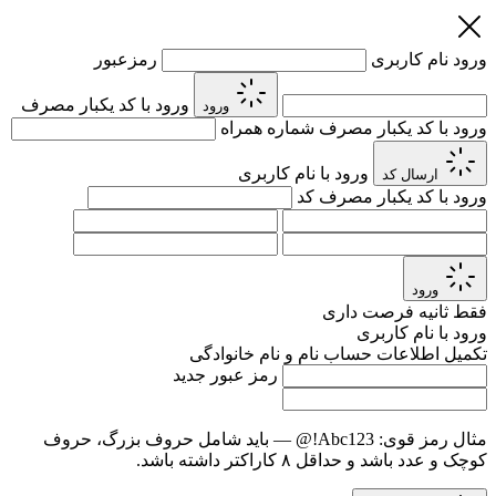
ورود
نام کاربری
رمزعبور
ورود با کد یکبار مصرف
ورود
ورود با کد یکبار مصرف
شماره همراه
ورود با نام کاربری
ارسال کد
ورود با کد یکبار مصرف
کد
ورود
فقط
ثانیه فرصت داری
ورود با نام کاربری
تکمیل اطلاعات حساب
نام و نام خانوادگی
رمز عبور جدید
مثال رمز قوی:
Abc123!@
— باید شامل حروف بزرگ، حروف
کوچک و عدد باشد و حداقل ۸ کاراکتر داشته باشد.