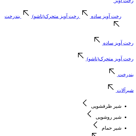
رخت آویز
رخت آویز ساده
رخت آویز متحرک(تاشو)
بندرخت
رخت آویز ساده
رخت آویز متحرک(تاشو)
بندرخت
شیرآلات
شیر ظرفشویی
شیر روشویی
شیر حمام