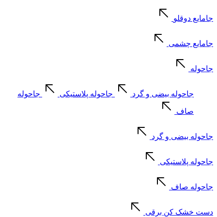
جامایع دوقلو
جامایع چشمی
جاحوله
جاحوله بیضی و گرد
جاحوله پلاستیکی
جاحوله
صاف
جاحوله بیضی و گرد
جاحوله پلاستیکی
جاحوله صاف
دست خشک کن برقی