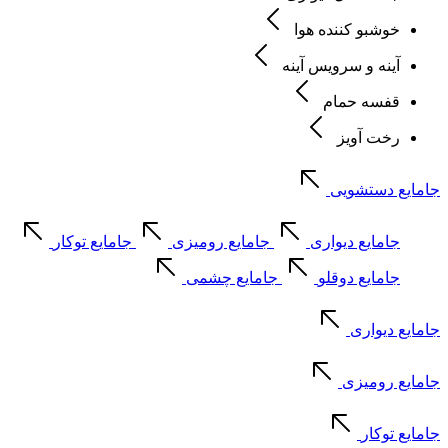
خوشبو کننده هوا
آینه و سرویس آینه
قفسه حمام
رخت آویز
جامایع دستشویی
جامایع دیواری
جامایع رومیزی
جامایع توکار
جامایع دوقلو
جامایع چشمی
جامایع دیواری
جامایع رومیزی
جامایع توکار