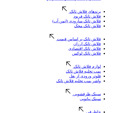
برندهای فلاش تانک
فلاش تانک فرپود
فلاش تانک سارودی (ایمن آب)
فلاش تانک محک
فلاش تانک بر اساس قیمت
فلاش تانک ارزان
فلاش تانک اقتصادی
فلاش تانک لوکس
لوازم فلاش تانک
پمپ تخلیه فلاش تانک
فلوتر ورودی از بغل
واشر پمپ تخلیه فلاش تانک
سینک ظرفشویی
سینک پیانویی
جاظرفی