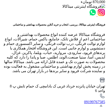
870,000 تومانء
فروشگاه اینترنتی میتاکالا، بررسی، انتخاب و خرید آنلاین محصولات بهداشتی و ساختمانی
فروشگاه میتاکالا عرضه کننده انواع محصولات بهداشتی و
ساختمانی اعم از فلاش تانک، جامایع، باکس حمام، شیرآلات، انواع
لوازم توالت فرنگی، درب توالت فرنگی، و سایر اکسسوری حمام و
دستشویی و لوازم جانبی است. این فروشگاه افتخار همکاری با
برندهای فرپود، سارودی، مروارید، حباب، ویلما، پاکریز، غزال،
آبدیس، آسا، ستیا صنعت،الوند، اطلس، صبا و پاندا را دارد که کلیه
محصولات به صورت تک و عمده قابل ارائه می باشد. میتاکالا سالها
در زمینه پخش لوازم بهداشتی و ساختمانی مشغول به فعالیت بوده
و نماینده شرکت فرپود و سایر برندها در بازار تهران می باشد.
تهران خیابان پانزده خرداد غربی ک بادامچی ک حمام تابش پ 8
واحد 6
09199767585