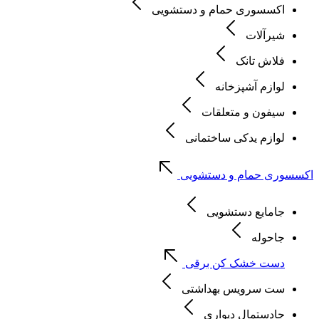
اکسسوری حمام و دستشویی
شیرآلات
فلاش تانک
لوازم آشپزخانه
سیفون و متعلقات
لوازم یدکی ساختمانی
اکسسوری حمام و دستشویی
جامایع دستشویی
جاحوله
دست خشک کن برقی
ست سرویس بهداشتی
جادستمال دیواری