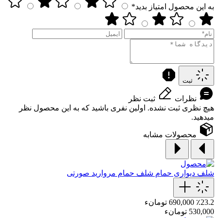
به این محصول امتیاز بدید*
ثبت
نظرات
ثبت نظر
هیچ نظری ثبت نشده. اولین نفری باشید که به این محصول نظر
میدهید.
محصولات مشابه
شلف دیواری حمام
شلف حمام مروارید صورتی
٪23.2
690,000 تومانء
530,000 تومانء