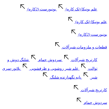
علم یونیکا (تک کاره)
یونیورست (2کاره)
علم یونیکا (تک کاره)
یونیورست (2کاره)
قطعات و ملزومات شیرآلات
کارتریج شیرآلات
سردوش حمام
شلنگ دوش و
توالت
علم شیر روشویی و ظرفشویی
پلاتور-سری
شیر
پایه نگهدارنده شلنگ
کارتریج شیرآلات
سردوش حمام