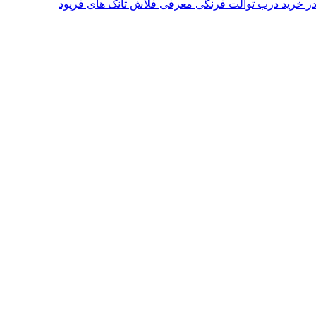
معرفی فلاش تانک های فرپود