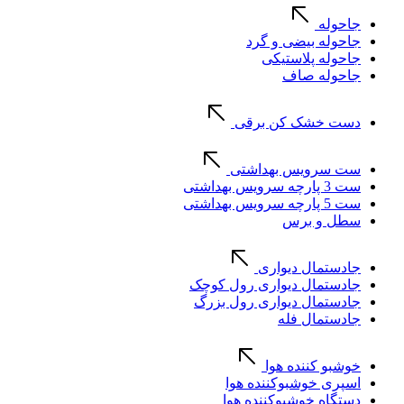
جاحوله
جاحوله بیضی و گرد
جاحوله پلاستیکی
جاحوله صاف
دست خشک کن برقی
ست سرویس بهداشتی
ست 3 پارچه سرویس بهداشتی
ست 5 پارچه سرویس بهداشتی
سطل و برس
جادستمال دیواری
جادستمال دیواری رول کوچک
جادستمال دیواری رول بزرگ
جادستمال فله
خوشبو کننده هوا
اسپری خوشبوکننده هوا
دستگاه خوشبوکننده هوا