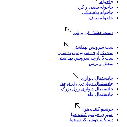
جاحوله
جاحوله بیضی و گرد
جاحوله پلاستیکی
جاحوله صاف
دست خشک کن برقی
ست سرویس بهداشتی
ست 3 پارچه سرویس بهداشتی
ست 5 پارچه سرویس بهداشتی
سطل و برس
جادستمال دیواری
جادستمال دیواری رول کوچک
جادستمال دیواری رول بزرگ
جادستمال فله
خوشبو کننده هوا
اسپری خوشبوکننده هوا
دستگاه خوشبوکننده هوا