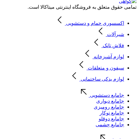
تمامی حقوق متعلق به فروشگاه اینترنتی میتاکالا است.
اکسسوری حمام و دستشویی
شیرآلات
فلاش تانک
لوازم آشپزخانه
سیفون و متعلقات
لوازم یدکی ساختمانی
جامایع دستشویی
جامایع دیواری
جامایع رومیزی
جامایع توکار
جامایع دوقلو
جامایع چشمی