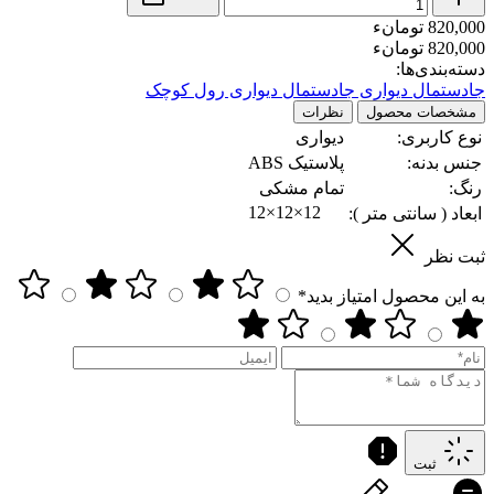
820,000 تومانء
820,000 تومانء
دسته‌بندی‌ها:
جادستمال دیواری
جادستمال دیواری رول کوچک
مشخصات محصول
نظرات
نوع کاربری:
دیواری
جنس بدنه:
پلاستیک ABS
رنگ:
تمام مشکی
12×12×12
ابعاد ( سانتی متر ):
ثبت نظر
به این محصول امتیاز بدید*
ثبت