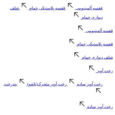
قفسه آلمینیومی
قفسه پلاستیکی حمام
شلف
دیواری حمام
قفسه آلمینیومی
قفسه پلاستیکی حمام
شلف دیواری حمام
رخت آویز
رخت آویز ساده
رخت آویز متحرک(تاشو)
بندرخت
رخت آویز ساده