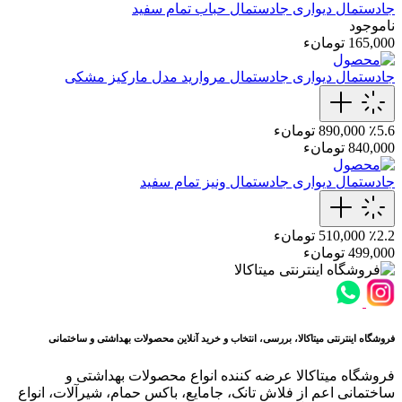
جادستمال دیواری
جادستمال حباب تمام سفید
ناموجود
165,000 تومانء
جادستمال دیواری
جادستمال‌ مروارید مدل مارکیز مشکی
٪5.6
890,000 تومانء
840,000 تومانء
جادستمال دیواری
جادستمال ونیز تمام سفید
٪2.2
510,000 تومانء
499,000 تومانء
فروشگاه اینترنتی میتاکالا، بررسی، انتخاب و خرید آنلاین محصولات بهداشتی و ساختمانی
فروشگاه میتاکالا عرضه کننده انواع محصولات بهداشتی و
ساختمانی اعم از فلاش تانک، جامایع، باکس حمام، شیرآلات، انواع