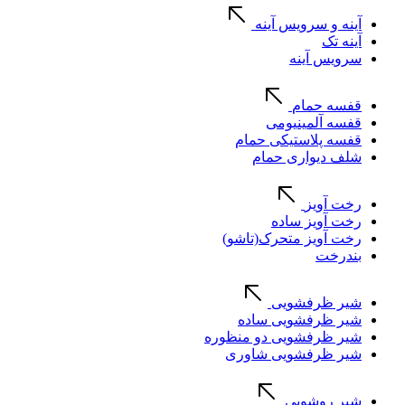
آینه و سرویس آینه
آینه تک
سرویس آینه
قفسه حمام
قفسه آلمینیومی
قفسه پلاستیکی حمام
شلف دیواری حمام
رخت آویز
رخت آویز ساده
رخت آویز متحرک(تاشو)
بندرخت
شیر ظرفشویی
شیر ظرفشویی ساده
شیر ظرفشویی دو منظوره
شیر ظرفشویی شاوری
شیر روشویی