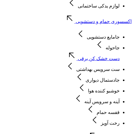
لوازم یدکی ساختمانی
اکسسوری حمام و دستشویی
جامایع دستشویی
جاحوله
دست خشک کن برقی
ست سرویس بهداشتی
جادستمال دیواری
خوشبو کننده هوا
آینه و سرویس آینه
قفسه حمام
رخت آویز