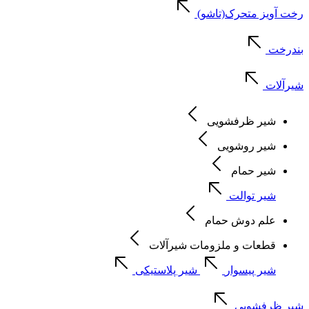
رخت آویز متحرک(تاشو)
بندرخت
شیرآلات
شیر ظرفشویی
شیر روشویی
شیر حمام
شیر توالت
علم دوش حمام
قطعات و ملزومات شیرآلات
شیر پیسوار
شیر پلاستیکی
شیر ظرفشویی