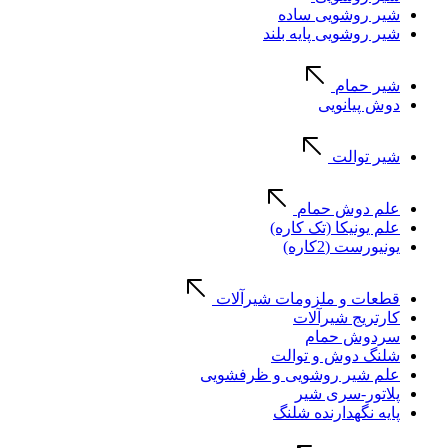
شیر روشویی ساده
شیر روشویی پایه بلند
شیر حمام
دوش پیانویی
شیر توالت
علم دوش حمام
علم یونیکا (تک کاره)
یونیورست (2کاره)
قطعات و ملزومات شیرآلات
کارتریج شیرآلات
سردوش حمام
شلنگ دوش و توالت
علم شیر روشویی و ظرفشویی
پلاتور-سری شیر
پایه نگهدارنده شلنگ