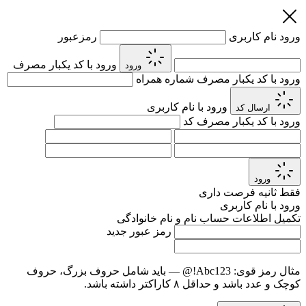
ورود
نام کاربری
رمزعبور
ورود با کد یکبار مصرف
ورود
ورود با کد یکبار مصرف
شماره همراه
ورود با نام کاربری
ارسال کد
ورود با کد یکبار مصرف
کد
ورود
فقط
ثانیه فرصت داری
ورود با نام کاربری
تکمیل اطلاعات حساب
نام و نام خانوادگی
رمز عبور جدید
مثال رمز قوی:
Abc123!@
— باید شامل حروف بزرگ، حروف
کوچک و عدد باشد و حداقل ۸ کاراکتر داشته باشد.