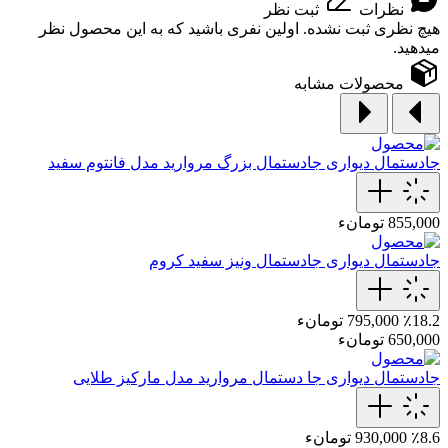
نظرات
ثبت نظر
هیچ نظری ثبت نشده. اولین نفری باشید که به این محصول نظر
میدهید.
محصولات مشابه
جادستمال دیواری
جادستمال‌ بزرگ مروارید مدل فانتوم سفید
855,000 تومانء
جادستمال دیواری
جادستمال ونیز سفید کروم
٪18.2
795,000 تومانء
650,000 تومانء
جادستمال دیواری
جا دستمال مروارید مدل مارکیز طلایی
٪8.6
930,000 تومانء