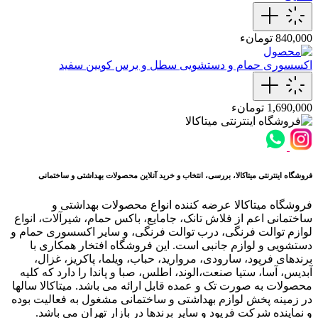
840,000 تومانء
اکسسوری حمام و دستشویی
سطل و برس کویین سفید
1,690,000 تومانء
فروشگاه اینترنتی میتاکالا، بررسی، انتخاب و خرید آنلاین محصولات بهداشتی و ساختمانی
فروشگاه میتاکالا عرضه کننده انواع محصولات بهداشتی و
ساختمانی اعم از فلاش تانک، جامایع، باکس حمام، شیرآلات، انواع
لوازم توالت فرنگی، درب توالت فرنگی، و سایر اکسسوری حمام و
دستشویی و لوازم جانبی است. این فروشگاه افتخار همکاری با
برندهای فرپود، سارودی، مروارید، حباب، ویلما، پاکریز، غزال،
آبدیس، آسا، ستیا صنعت،الوند، اطلس، صبا و پاندا را دارد که کلیه
محصولات به صورت تک و عمده قابل ارائه می باشد. میتاکالا سالها
در زمینه پخش لوازم بهداشتی و ساختمانی مشغول به فعالیت بوده
و نماینده شرکت فرپود و سایر برندها در بازار تهران می باشد.