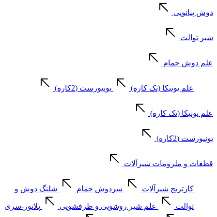
دوش پیانویی
شیر توالت
علم دوش حمام
علم یونیکا (تک کاره)
یونیورست (2کاره)
علم یونیکا (تک کاره)
یونیورست (2کاره)
قطعات و ملزومات شیرآلات
کارتریج شیرآلات
سردوش حمام
شلنگ دوش و
توالت
علم شیر روشویی و ظرفشویی
پلاتور-سری