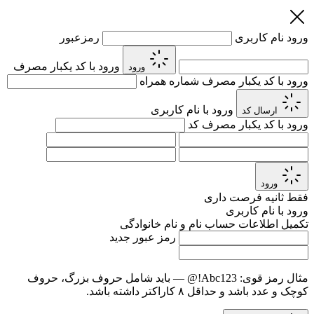
ورود
نام کاربری
رمزعبور
ورود با کد یکبار مصرف
ورود
ورود با کد یکبار مصرف
شماره همراه
ورود با نام کاربری
ارسال کد
ورود با کد یکبار مصرف
کد
ورود
فقط
ثانیه فرصت داری
ورود با نام کاربری
تکمیل اطلاعات حساب
نام و نام خانوادگی
رمز عبور جدید
مثال رمز قوی:
Abc123!@
— باید شامل حروف بزرگ، حروف
کوچک و عدد باشد و حداقل ۸ کاراکتر داشته باشد.