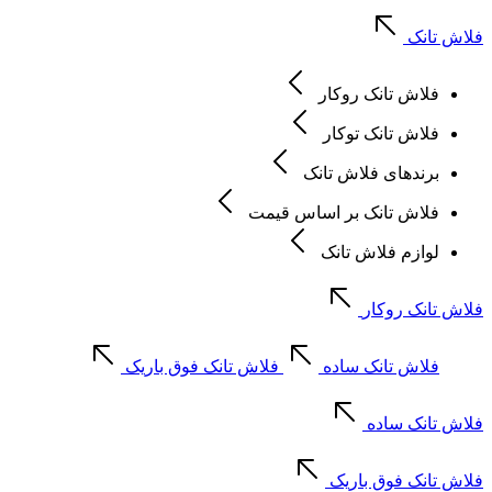
فلاش تانک
فلاش تانک روکار
فلاش تانک توکار
برندهای فلاش تانک
فلاش تانک بر اساس قیمت
لوازم فلاش تانک
فلاش تانک روکار
فلاش تانک ساده
فلاش تانک فوق باریک
فلاش تانک ساده
فلاش تانک فوق باریک