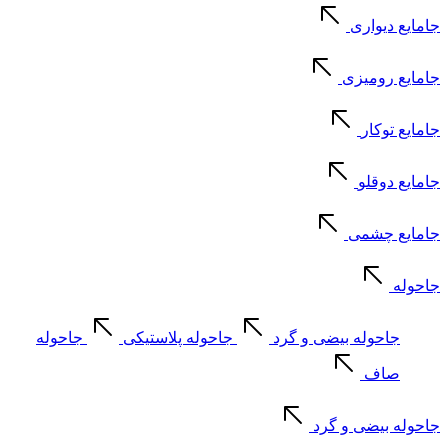
جامایع دیواری
جامایع رومیزی
جامایع توکار
جامایع دوقلو
جامایع چشمی
جاحوله
جاحوله بیضی و گرد
جاحوله پلاستیکی
جاحوله
صاف
جاحوله بیضی و گرد