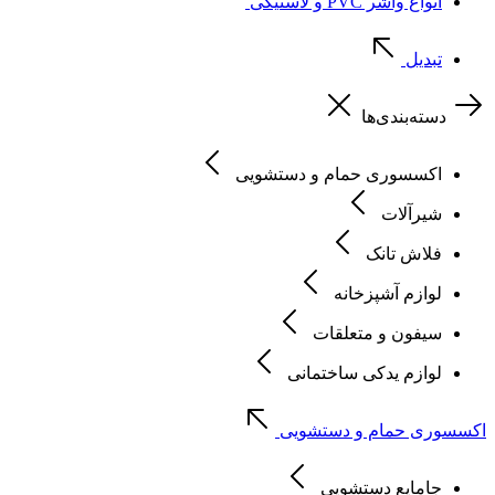
انواع واشر PVC و لاستیکی
تبدیل
دسته‌بندی‌ها
اکسسوری حمام و دستشویی
شیرآلات
فلاش تانک
لوازم آشپزخانه
سیفون و متعلقات
لوازم یدکی ساختمانی
اکسسوری حمام و دستشویی
جامایع دستشویی