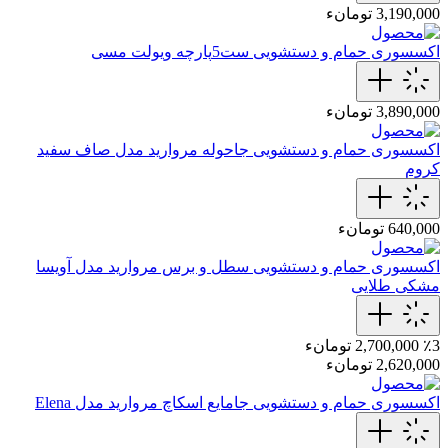
3,190,000 تومانء
اکسسوری حمام و دستشویی
ست‌5‌پارچه‌ ویولت مسی
3,890,000 تومانء
اکسسوری حمام و دستشویی
جاحوله مروارید مدل صاف سفید
کروم
640,000 تومانء
اکسسوری حمام و دستشویی
سطل و برس مروارید مدل آویسا
مشکی طلایی
٪3
2,700,000 تومانء
2,620,000 تومانء
اکسسوری حمام و دستشویی
جامایع اسکاچ مروارید مدل Elena