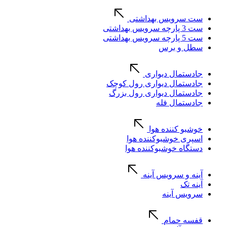
ست سرویس بهداشتی
ست 3 پارچه سرویس بهداشتی
ست 5 پارچه سرویس بهداشتی
سطل و برس
جادستمال دیواری
جادستمال دیواری رول کوچک
جادستمال دیواری رول بزرگ
جادستمال فله
خوشبو کننده هوا
اسپری خوشبوکننده هوا
دستگاه خوشبوکننده هوا
آینه و سرویس آینه
آینه تک
سرویس آینه
قفسه حمام