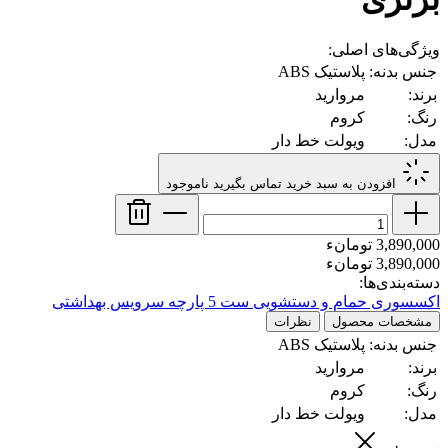
ویژگی‌های اصلی:
جنس بدنه:
پلاستیک ABS
برند:
مروارید
رنگ:
کروم
مدل:
ویولت خط دار
افزودن به سبد خرید
تماس بگیرید
ناموجود
3,890,000 تومانء
3,890,000 تومانء
دسته‌بندی‌ها:
اکسسوری حمام و دستشویی
ست 5 پارچه سرویس بهداشتی
مشخصات محصول
نظرات
جنس بدنه:
پلاستیک ABS
برند:
مروارید
رنگ:
کروم
مدل:
ویولت خط دار