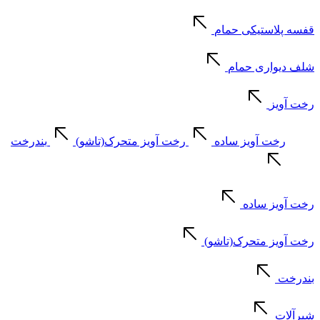
قفسه پلاستیکی حمام
شلف دیواری حمام
رخت آویز
رخت آویز ساده
رخت آویز متحرک(تاشو)
بندرخت
رخت آویز ساده
رخت آویز متحرک(تاشو)
بندرخت
شیرآلات