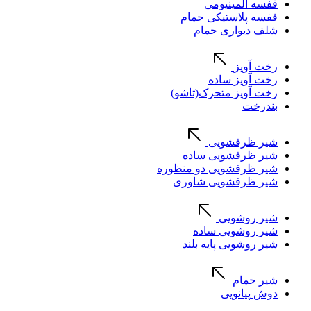
قفسه آلمینیومی
قفسه پلاستیکی حمام
شلف دیواری حمام
رخت آویز
رخت آویز ساده
رخت آویز متحرک(تاشو)
بندرخت
شیر ظرفشویی
شیر ظرفشویی ساده
شیر ظرفشویی دو منظوره
شیر ظرفشویی شاوری
شیر روشویی
شیر روشویی ساده
شیر روشویی پایه بلند
شیر حمام
دوش پیانویی