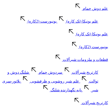
علم دوش حمام
علم یونیکا (تک کاره)
یونیورست (2کاره)
علم یونیکا (تک کاره)
یونیورست (2کاره)
قطعات و ملزومات شیرآلات
کارتریج شیرآلات
سردوش حمام
شلنگ دوش و
توالت
علم شیر روشویی و ظرفشویی
پلاتور-سری
شیر
پایه نگهدارنده شلنگ
کارتریج شیرآلات