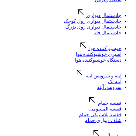
جادستمال دیواری
جادستمال دیواری رول کوچک
جادستمال دیواری رول بزرگ
جادستمال فله
خوشبو کننده هوا
اسپری خوشبوکننده هوا
دستگاه خوشبوکننده هوا
آینه و سرویس آینه
آینه تک
سرویس آینه
قفسه حمام
قفسه آلمینیومی
قفسه پلاستیکی حمام
شلف دیواری حمام