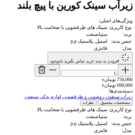
زیرآب سینک کورین با پیچ بلند
ویژگی‌های اصلی:
نوع کاربری:
سینک های ظرفشویی با ضخامت بالا
برند:
ستیاصنعت
جنس بدنه:
استیل, پلاستیک p.p
مدل:
فانتزی
افزودن به سبد خرید
تماس بگیرید
ناموجود
750,000 تومانء
690,000 تومانء
دسته‌بندی‌ها:
زیرآب سیفون روشویی و ظرفشویی
لوازم یدکی سیفون
مشخصات محصول
نظرات
نوع کاربری:
سینک های ظرفشویی با ضخامت بالا
برند:
ستیاصنعت
جنس بدنه:
استیل, پلاستیک p.p
مدل:
فانتزی