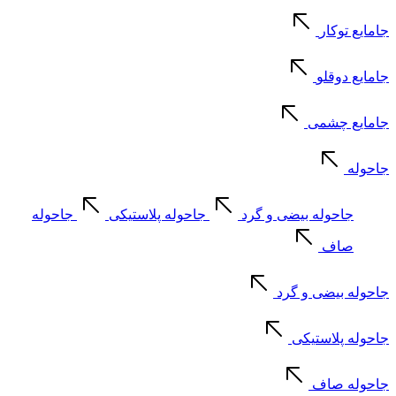
جامایع توکار
جامایع دوقلو
جامایع چشمی
جاحوله
جاحوله بیضی و گرد
جاحوله پلاستیکی
جاحوله
صاف
جاحوله بیضی و گرد
جاحوله پلاستیکی
جاحوله صاف