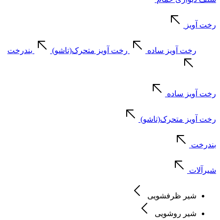
رخت آویز
رخت آویز ساده
رخت آویز متحرک(تاشو)
بندرخت
رخت آویز ساده
رخت آویز متحرک(تاشو)
بندرخت
شیرآلات
شیر ظرفشویی
شیر روشویی