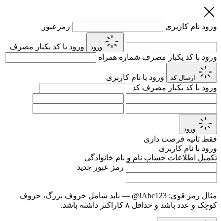
ورود
نام کاربری
رمزعبور
ورود با کد یکبار مصرف
ورود
ورود با کد یکبار مصرف
شماره همراه
ورود با نام کاربری
ارسال کد
ورود با کد یکبار مصرف
کد
ورود
فقط
ثانیه فرصت داری
ورود با نام کاربری
تکمیل اطلاعات حساب
نام و نام خانوادگی
رمز عبور جدید
مثال رمز قوی:
Abc123!@
— باید شامل حروف بزرگ، حروف
کوچک و عدد باشد و حداقل ۸ کاراکتر داشته باشد.