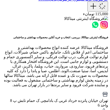
115,000 تومانء
فروشگاه اینترنتی میتاکالا، بررسی، انتخاب و خرید آنلاین محصولات بهداشتی و ساختمانی
فروشگاه میتاکالا عرضه کننده انواع محصولات بهداشتی و
ساختمانی اعم از فلاش تانک، جامایع، باکس حمام، شیرآلات، انواع
لوازم توالت فرنگی، درب توالت فرنگی، و سایر اکسسوری حمام و
دستشویی و لوازم جانبی است. این فروشگاه افتخار همکاری با
برندهای فرپود، سارودی، مروارید، حباب، ویلما، پاکریز، غزال،
آبدیس، آسا، ستیا صنعت،الوند، اطلس، صبا و پاندا را دارد که کلیه
محصولات به صورت تک و عمده قابل ارائه می باشد. میتاکالا سالها
در زمینه پخش لوازم بهداشتی و ساختمانی مشغول به فعالیت بوده
و نماینده شرکت فرپود و سایر برندها در بازار تهران می باشد.
تهران خیابان پانزده خرداد غربی ک بادامچی ک حمام تابش پ 8
واحد 6