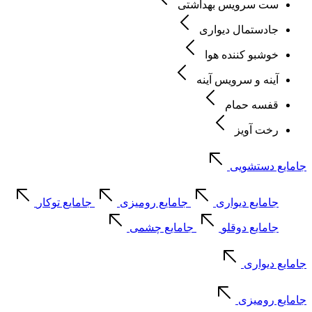
ست سرویس بهداشتی
جادستمال دیواری
خوشبو کننده هوا
آینه و سرویس آینه
قفسه حمام
رخت آویز
جامایع دستشویی
جامایع دیواری
جامایع رومیزی
جامایع توکار
جامایع دوقلو
جامایع چشمی
جامایع دیواری
جامایع رومیزی