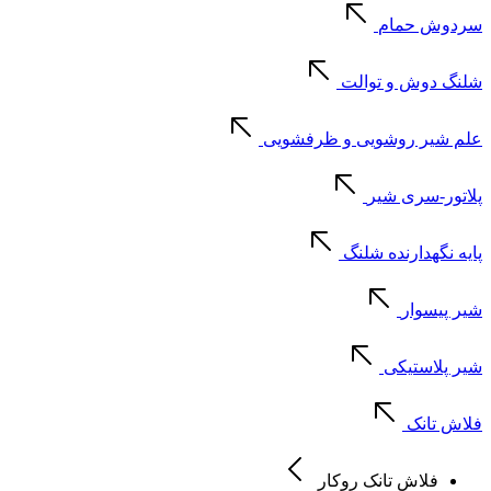
سردوش حمام
شلنگ دوش و توالت
علم شیر روشویی و ظرفشویی
پلاتور-سری شیر
پایه نگهدارنده شلنگ
شیر پیسوار
شیر پلاستیکی
فلاش تانک
فلاش تانک روکار