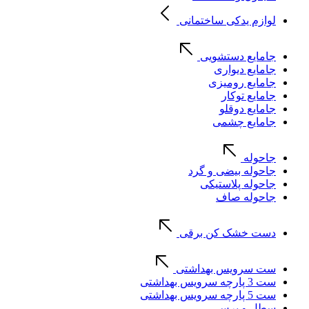
لوازم یدکی ساختمانی
جامایع دستشویی
جامایع دیواری
جامایع رومیزی
جامایع توکار
جامایع دوقلو
جامایع چشمی
جاحوله
جاحوله بیضی و گرد
جاحوله پلاستیکی
جاحوله صاف
دست خشک کن برقی
ست سرویس بهداشتی
ست 3 پارچه سرویس بهداشتی
ست 5 پارچه سرویس بهداشتی
سطل و برس