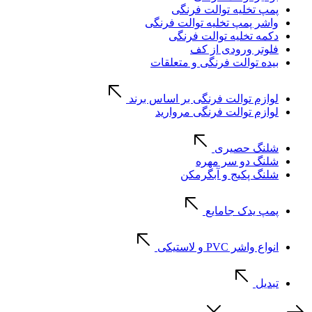
پمپ تخلیه توالت فرنگی
واشر پمپ تخلیه توالت فرنگی
دکمه تخلیه توالت فرنگی
فلوتر ورودی از کف
بیده توالت فرنگی و متعلقات
لوازم توالت فرنگی بر اساس برند
لوازم توالت فرنگی مروارید
شلنگ حصیری
شلنگ دو سر مهره
شلنگ پکیج و آبگرمکن
پمپ یدک جامایع
انواع واشر PVC و لاستیکی
تبدیل