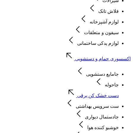
شیرآلات
فلاش تانک
لوازم آشپزخانه
سیفون و متعلقات
لوازم یدکی ساختمانی
اکسسوری حمام و دستشویی
جامایع دستشویی
جاحوله
دست خشک کن برقی
ست سرویس بهداشتی
جادستمال دیواری
خوشبو کننده هوا