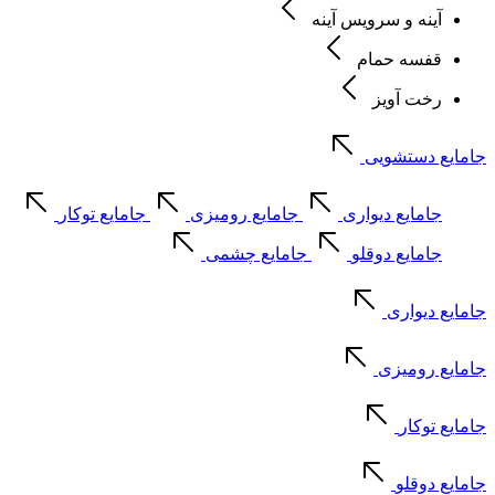
آینه و سرویس آینه
قفسه حمام
رخت آویز
جامایع دستشویی
جامایع دیواری
جامایع رومیزی
جامایع توکار
جامایع دوقلو
جامایع چشمی
جامایع دیواری
جامایع رومیزی
جامایع توکار
جامایع دوقلو