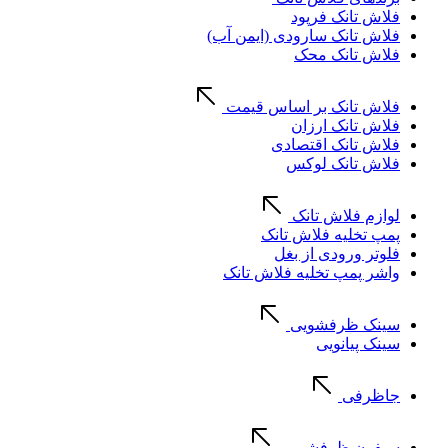
فلاش تانک فرپود
فلاش تانک سارودی (ایمن آب)
فلاش تانک محک
فلاش تانک بر اساس قیمت
فلاش تانک ارزان
فلاش تانک اقتصادی
فلاش تانک لوکس
لوازم فلاش تانک
پمپ تخلیه فلاش تانک
فلوتر ورودی از بغل
واشر پمپ تخلیه فلاش تانک
سینک ظرفشویی
سینک پیانویی
جاظرفی
سیفون ظرفشویی