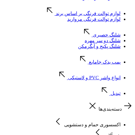
لوازم توالت فرنگی بر اساس برند
لوازم توالت فرنگی مروارید
شلنگ حصیری
شلنگ دو سر مهره
شلنگ پکیج و آبگرمکن
پمپ یدک جامایع
انواع واشر PVC و لاستیکی
تبدیل
دسته‌بندی‌ها
اکسسوری حمام و دستشویی