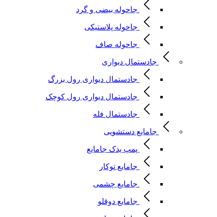
جاحوله بیضی و گرد
جاحوله پلاستیکی
جاحوله صاف
جادستمال دیواری
جادستمال دیواری رول بزرگ
جادستمال دیواری رول کوچک
جادستمال فله
جامایع دستشویی
پمپ یدک جامایع
جامایع توکار
جامایع چشمی
جامایع دوقلو