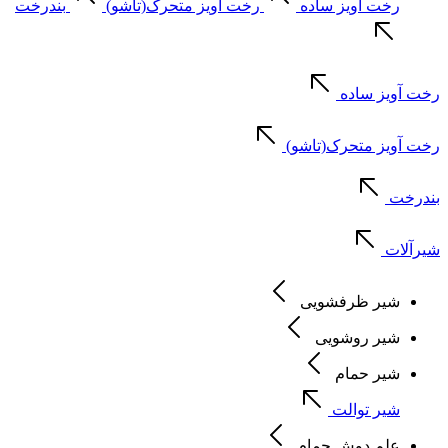
رخت آویز ساده
رخت آویز متحرک(تاشو)
بندرخت
رخت آویز ساده
رخت آویز متحرک(تاشو)
بندرخت
شیرآلات
شیر ظرفشویی
شیر روشویی
شیر حمام
شیر توالت
علم دوش حمام