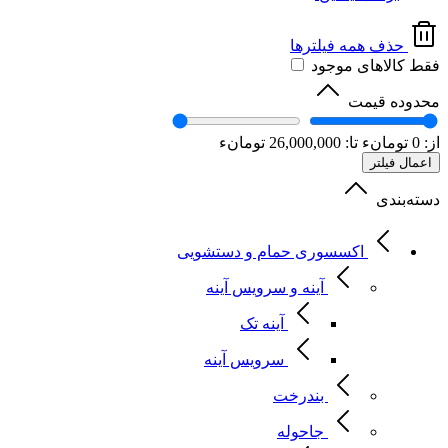
حذف همه فیلترها
فقط کالاهای موجود
محدوده قیمت
از:
0
تومانء
تا:
26,000,000
تومانء
اعمال فیلتر
دسته‌بندی
اکسسوری حمام و دستشویی
آینه و سرویس آینه
آینه تک
سرویس آینه
بندرخت
جاحوله