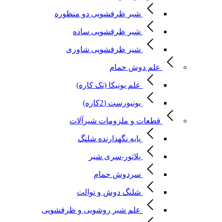
شیر ظرفشویی دو منظوره
شیر ظرفشویی ساده
شیر ظرفشویی شاوری
علم دوش حمام
علم یونیکا (تک کاره)
یونیورست (2کاره)
قطعات و ملزومات شیرآلات
پایه نگهدارنده شلنگ
پلاتور-سری شیر
سردوش حمام
شلنگ دوش و توالت
علم شیر روشویی و ظرفشویی