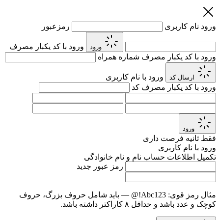
ورود
نام کاربری
رمزعبور
ورود با کد یکبار مصرف
ورود
ورود با کد یکبار مصرف
شماره همراه
ورود با نام کاربری
ارسال کد
ورود با کد یکبار مصرف
کد
ورود
فقط
ثانیه فرصت داری
ورود با نام کاربری
تکمیل اطلاعات حساب
نام و نام خانوادگی
رمز عبور جدید
مثال رمز قوی:
Abc123!@
— باید شامل حروف بزرگ، حروف
کوچک و عدد باشد و حداقل ۸ کاراکتر داشته باشد.