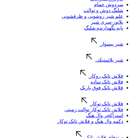
سردوش حمام
شلنگ دوش و توالت
علم شیر روشویی و ظرفشویی
پلاتور-سری شیر
پایه نگهدارنده شلنگ
شیر پیسوار
شیر پلاستیکی
فلاش تانک روکار
فلاش تانک ساده
فلاش تانک فوق باریک
فلاش تانک توکار
فلاش تانک توکار توالت زمینی
استراکچر وال هنگ
دکمه وال هنگ و فلاش تانک توکار
برندهای فلاش تانک