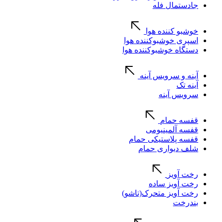
جادستمال فله
خوشبو کننده هوا
اسپری خوشبوکننده هوا
دستگاه خوشبوکننده هوا
آینه و سرویس آینه
آینه تک
سرویس آینه
قفسه حمام
قفسه آلمینیومی
قفسه پلاستیکی حمام
شلف دیواری حمام
رخت آویز
رخت آویز ساده
رخت آویز متحرک(تاشو)
بندرخت