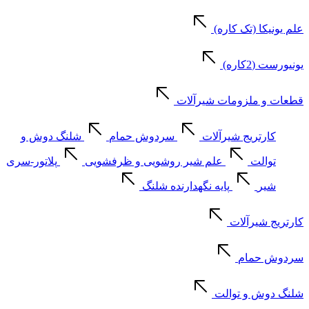
علم یونیکا (تک کاره)
یونیورست (2کاره)
قطعات و ملزومات شیرآلات
کارتریج شیرآلات
سردوش حمام
شلنگ دوش و
توالت
علم شیر روشویی و ظرفشویی
پلاتور-سری
شیر
پایه نگهدارنده شلنگ
کارتریج شیرآلات
سردوش حمام
شلنگ دوش و توالت