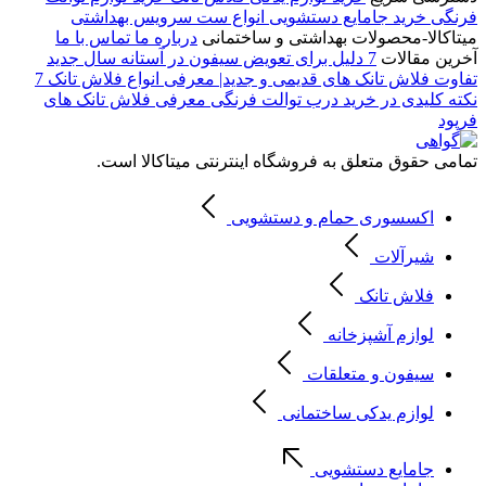
فرنگی
خرید جامایع دستشویی
انواع ست سرویس بهداشتی
میتاکالا-محصولات بهداشتی و ساختمانی
درباره ما
تماس با ما
آخرین مقالات
7 دلیل برای تعویض سیفون در آستانه سال جدید
تفاوت فلاش تانک های قدیمی و جدید| معرفی انواع فلاش تانک
7
نکته کلیدی در خرید درب توالت فرنگی
معرفی فلاش تانک های
فرپود
تمامی حقوق متعلق به فروشگاه اینترنتی میتاکالا است.
اکسسوری حمام و دستشویی
شیرآلات
فلاش تانک
لوازم آشپزخانه
سیفون و متعلقات
لوازم یدکی ساختمانی
جامایع دستشویی