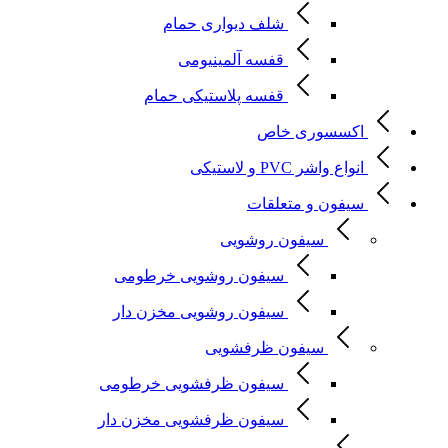
شلف دیواری حمام
قفسه آلمینیومی
قفسه پلاستیکی حمام
اکسسوری خاص
انواع واشر PVC و لاستیکی
سیفون و متعلقات
سیفون روشویی
سیفون روشویی خرطومی
سیفون روشویی مخزن دار
سیفون ظرفشویی
سیفون ظرفشویی خرطومی
سیفون ظرفشویی مخزن دار