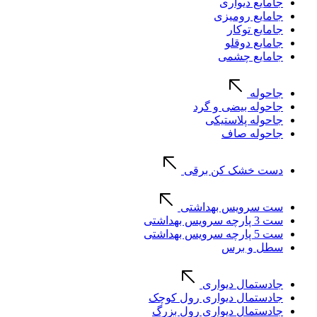
جامایع دیواری
جامایع رومیزی
جامایع توکار
جامایع دوقلو
جامایع چشمی
جاحوله
جاحوله بیضی و گرد
جاحوله پلاستیکی
جاحوله صاف
دست خشک کن برقی
ست سرویس بهداشتی
ست 3 پارچه سرویس بهداشتی
ست 5 پارچه سرویس بهداشتی
سطل و برس
جادستمال دیواری
جادستمال دیواری رول کوچک
جادستمال دیواری رول بزرگ