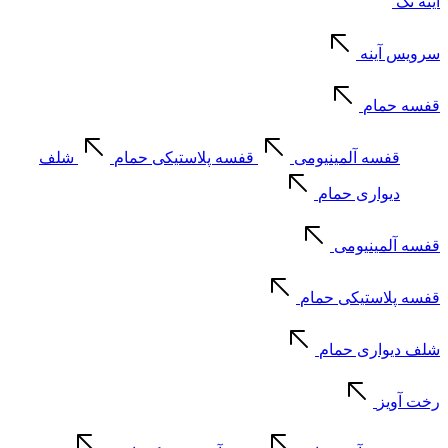
آینه تک
سرویس آینه
قفسه حمام
قفسه آلمینیومی
قفسه پلاستیکی حمام
شلف
دیواری حمام
قفسه آلمینیومی
قفسه پلاستیکی حمام
شلف دیواری حمام
رخت آویز