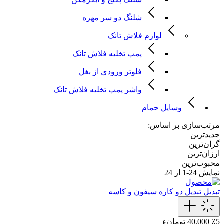
شلنگ دو سر مهره
لوازم فلاش تانک
پمپ تخلیه فلاش تانک
فلوتر ورودی از بغل
واشر پمپ تخلیه فلاش تانک
وسایل حمام
مرتب‌سازی بر اساس:
جدیدترین
گران‌ترین
ارزان‌ترین
محبوب‌ترین
نمایش
24-1
از 24
تبدیل
تبدیل دو کاره سیفون و کاسه
٪5
40,000 تومانء