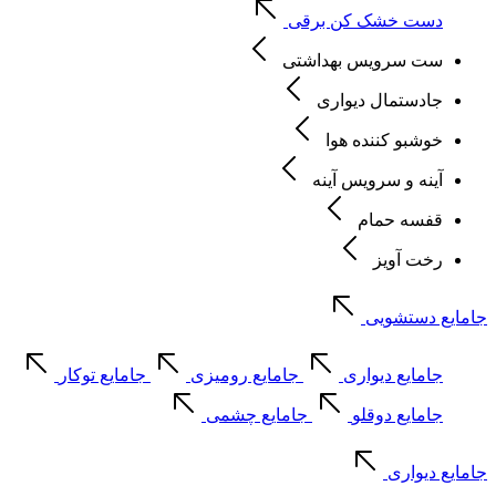
دست خشک کن برقی
ست سرویس بهداشتی
جادستمال دیواری
خوشبو کننده هوا
آینه و سرویس آینه
قفسه حمام
رخت آویز
جامایع دستشویی
جامایع دیواری
جامایع رومیزی
جامایع توکار
جامایع دوقلو
جامایع چشمی
جامایع دیواری