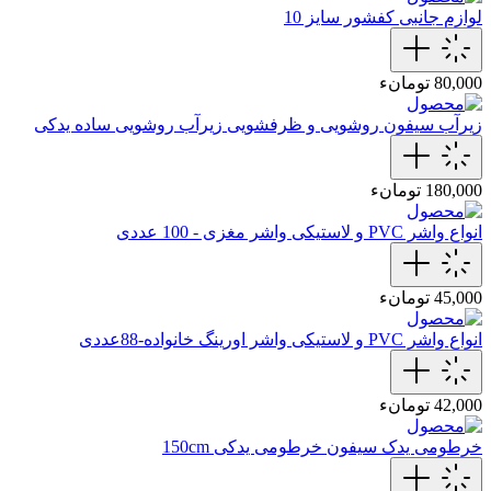
لوازم جانبی
کفشور سایز 10
80,000 تومانء
زیرآب سیفون روشویی و ظرفشویی
زیرآب روشویی ساده یدکی
180,000 تومانء
انواع واشر PVC و لاستیکی
واشر مغزی - 100 عددی
45,000 تومانء
انواع واشر PVC و لاستیکی
واشر اورینگ خانواده-88عددی
42,000 تومانء
خرطومی یدک سیفون
خرطومی‌ یدکی 150cm