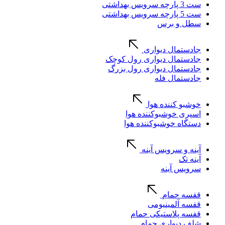
ست 3 پارچه سرویس بهداشتی
ست 5 پارچه سرویس بهداشتی
سطل و برس
جادستمال دیواری
جادستمال دیواری رول کوچک
جادستمال دیواری رول بزرگ
جادستمال فله
خوشبو کننده هوا
اسپری خوشبوکننده هوا
دستگاه خوشبوکننده هوا
آینه و سرویس آینه
آینه تک
سرویس آینه
قفسه حمام
قفسه آلمینیومی
قفسه پلاستیکی حمام
شلف دیواری حمام