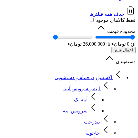
حذف همه فیلترها
فقط کالاهای موجود
محدوده قیمت
از:
0
تومانء
تا:
26,000,000
تومانء
اعمال فیلتر
دسته‌بندی
اکسسوری حمام و دستشویی
آینه و سرویس آینه
آینه تک
سرویس آینه
بندرخت
جاحوله