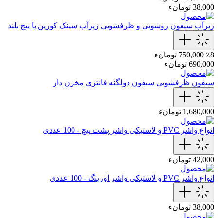
38,000 تومانء
زیرآب سیفون روشویی و ظرفشویی
زیرآب سینک کورین با پیچ بلند
٪8
750,000 تومانء
690,000 تومانء
سیفون ظرفشویی
سیفون دولگنه فانتزی مخزن دار
1,680,000 تومانء
انواع واشر PVC و لاستیکی
واشر پشت پیچ - 100 عددی
42,000 تومانء
انواع واشر PVC و لاستیکی
واشر اورینگ - 100 عددی
38,000 تومانء