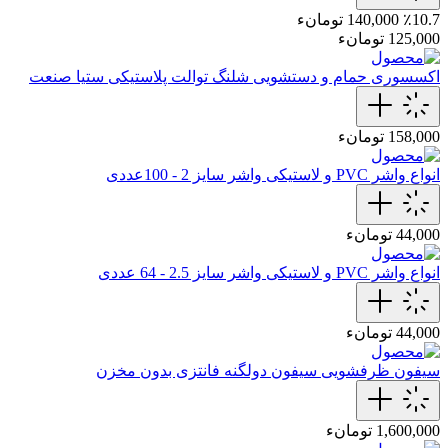
٪10.7
140,000 تومانء
125,000 تومانء
اکسسوری حمام و دستشویی
شلنگ توالت پلاستیکی ستیا صنعت
158,000 تومانء
انواع واشر PVC و لاستیکی
واشر سایز 2 - 100عددی
44,000 تومانء
انواع واشر PVC و لاستیکی
واشر سایز 2.5 - 64 عددی
44,000 تومانء
سیفون ظرفشویی
سیفون دولگنه فانتزی بدون مخزن
1,600,000 تومانء