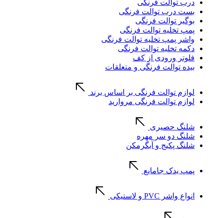
درب توالت فرنگی
بست درب توالت فرنگی
بوگیر توالت فرنگی
پمپ تخلیه توالت فرنگی
واشر پمپ تخلیه توالت فرنگی
دکمه تخلیه توالت فرنگی
فلوتر ورودی از کف
بیده توالت فرنگی و متعلقات
لوازم توالت فرنگی بر اساس برند
لوازم توالت فرنگی مروارید
شلنگ حصیری
شلنگ دو سر مهره
شلنگ پکیج و آبگرمکن
پمپ یدک جامایع
انواع واشر PVC و لاستیکی