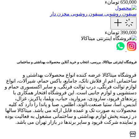
650,000 تومانء
سیفون روشویی
سیفون روشویی مخزن دار
390,000 تومانء
فروشگاه اینترنتی میتاکالا، بررسی، انتخاب و خرید آنلاین محصولات بهداشتی و ساختمانی
فروشگاه میتاکالا عرضه کننده انواع محصولات بهداشتی و
ساختمانی اعم از فلاش تانک، جامایع، باکس حمام، شیرآلات، انواع
لوازم توالت فرنگی، درب توالت فرنگی، و سایر اکسسوری حمام و
دستشویی و لوازم جانبی است. این فروشگاه افتخار همکاری با
برندهای فرپود، سارودی، مروارید، حباب، ویلما، پاکریز، غزال،
آبدیس، آسا، ستیا صنعت،الوند، اطلس، صبا و پاندا را دارد که کلیه
محصولات به صورت تک و عمده قابل ارائه می باشد. میتاکالا سالها
در زمینه پخش لوازم بهداشتی و ساختمانی مشغول به فعالیت بوده
و نماینده شرکت فرپود و سایر برندها در بازار تهران می باشد.