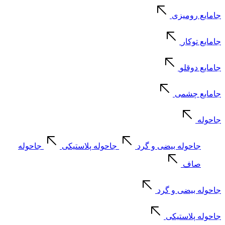
جامایع رومیزی
جامایع توکار
جامایع دوقلو
جامایع چشمی
جاحوله
جاحوله بیضی و گرد
جاحوله پلاستیکی
جاحوله
صاف
جاحوله بیضی و گرد
جاحوله پلاستیکی