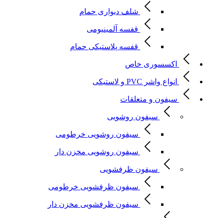
شلف دیواری حمام
قفسه آلمینیومی
قفسه پلاستیکی حمام
اکسسوری خاص
انواع واشر PVC و لاستیکی
سیفون و متعلقات
سیفون روشویی
سیفون روشویی خرطومی
سیفون روشویی مخزن دار
سیفون ظرفشویی
سیفون ظرفشویی خرطومی
سیفون ظرفشویی مخزن دار