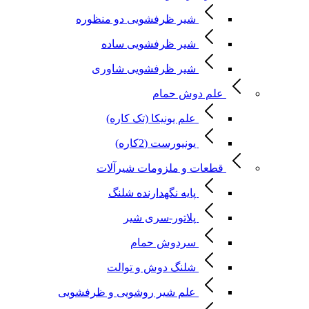
شیر ظرفشویی دو منظوره
شیر ظرفشویی ساده
شیر ظرفشویی شاوری
علم دوش حمام
علم یونیکا (تک کاره)
یونیورست (2کاره)
قطعات و ملزومات شیرآلات
پایه نگهدارنده شلنگ
پلاتور-سری شیر
سردوش حمام
شلنگ دوش و توالت
علم شیر روشویی و ظرفشویی