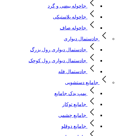
جاحوله بیضی و گرد
جاحوله پلاستیکی
جاحوله صاف
جادستمال دیواری
جادستمال دیواری رول بزرگ
جادستمال دیواری رول کوچک
جادستمال فله
جامایع دستشویی
پمپ یدک جامایع
جامایع توکار
جامایع چشمی
جامایع دوقلو