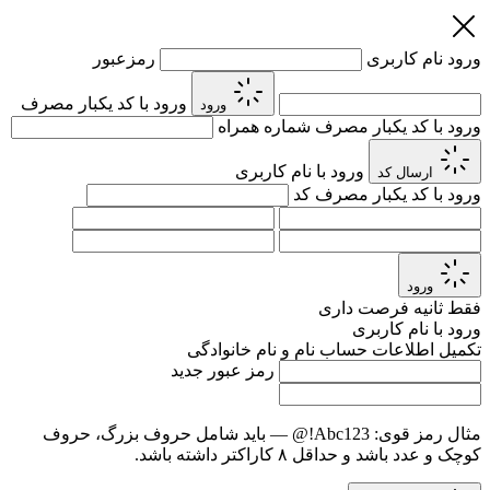
ورود
نام کاربری
رمزعبور
ورود با کد یکبار مصرف
ورود
ورود با کد یکبار مصرف
شماره همراه
ورود با نام کاربری
ارسال کد
ورود با کد یکبار مصرف
کد
ورود
فقط
ثانیه فرصت داری
ورود با نام کاربری
تکمیل اطلاعات حساب
نام و نام خانوادگی
رمز عبور جدید
مثال رمز قوی:
Abc123!@
— باید شامل حروف بزرگ، حروف
کوچک و عدد باشد و حداقل ۸ کاراکتر داشته باشد.