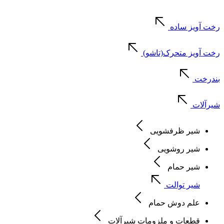
رخت آویز ساده
رخت آویز متحرک(تاشو)
بندرخت
شیرآلات
شیر ظرفشویی
شیر روشویی
شیر حمام
شیر توالت
علم دوش حمام
قطعات و ملزومات شیرآلات