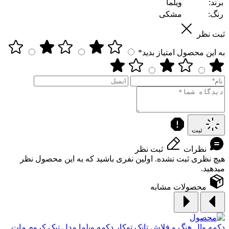
برند:
ویلما
رنگ:
مشکی
ثبت نظر
به این محصول امتیاز بدید*
ثبت
نظرات
ثبت نظر
هیچ نظری ثبت نشده. اولین نفری باشید که به این محصول نظر
میدهید.
محصولات مشابه
دکمه وال هنگ و فلاش تانک توکار
دکمه ویلما مدل تیک کروم مات