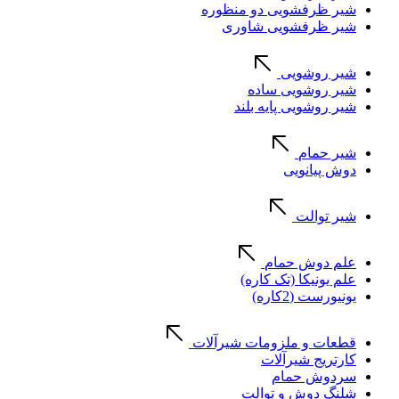
شیر ظرفشویی دو منظوره
شیر ظرفشویی شاوری
شیر روشویی
شیر روشویی ساده
شیر روشویی پایه بلند
شیر حمام
دوش پیانویی
شیر توالت
علم دوش حمام
علم یونیکا (تک کاره)
یونیورست (2کاره)
قطعات و ملزومات شیرآلات
کارتریج شیرآلات
سردوش حمام
شلنگ دوش و توالت