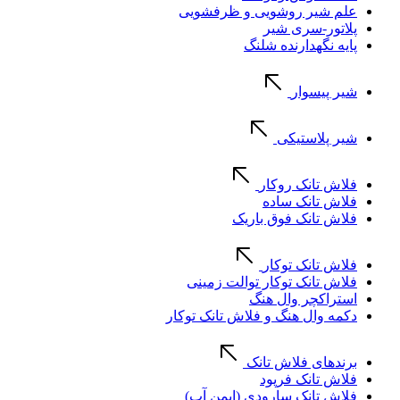
علم شیر روشویی و ظرفشویی
پلاتور-سری شیر
پایه نگهدارنده شلنگ
شیر پیسوار
شیر پلاستیکی
فلاش تانک روکار
فلاش تانک ساده
فلاش تانک فوق باریک
فلاش تانک توکار
فلاش تانک توکار توالت زمینی
استراکچر وال هنگ
دکمه وال هنگ و فلاش تانک توکار
برندهای فلاش تانک
فلاش تانک فرپود
فلاش تانک سارودی (ایمن آب)