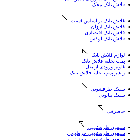
فلاش تانک محک
فلاش تانک بر اساس قیمت
فلاش تانک ارزان
فلاش تانک اقتصادی
فلاش تانک لوکس
لوازم فلاش تانک
پمپ تخلیه فلاش تانک
فلوتر ورودی از بغل
واشر پمپ تخلیه فلاش تانک
سینک ظرفشویی
سینک پیانویی
جاظرفی
سیفون ظرفشویی
سیفون ظرفشویی خرطومی
سیفون ظرفشویی مخزن دار