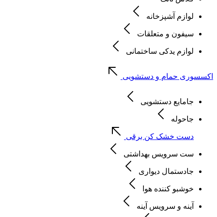
لوازم آشپزخانه
سیفون و متعلقات
لوازم یدکی ساختمانی
اکسسوری حمام و دستشویی
جامایع دستشویی
جاحوله
دست خشک کن برقی
ست سرویس بهداشتی
جادستمال دیواری
خوشبو کننده هوا
آینه و سرویس آینه