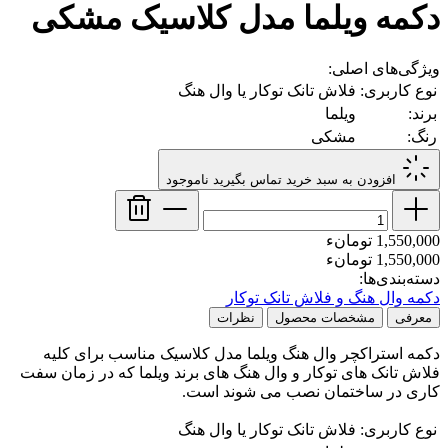
دکمه ویلما مدل کلاسیک مشکی
ویژگی‌های اصلی:
نوع کاربری:
فلاش تانک توکار یا وال هنگ
برند:
ویلما
رنگ:
مشکی
افزودن به سبد خرید
تماس بگیرید
ناموجود
1,550,000 تومانء
1,550,000 تومانء
دسته‌بندی‌ها:
دکمه وال هنگ و فلاش تانک توکار
معرفی
مشخصات محصول
نظرات
دکمه استراکچر وال هنگ ویلما مدل کلاسیک مناسب برای کلیه
فلاش تانک های توکار و وال هنگ های برند ویلما که در زمان سفت
کاری در ساختمان نصب می شوند است.
نوع کاربری:
فلاش تانک توکار یا وال هنگ