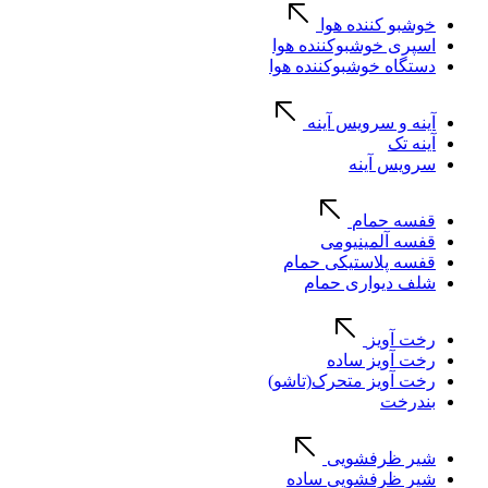
خوشبو کننده هوا
اسپری خوشبوکننده هوا
دستگاه خوشبوکننده هوا
آینه و سرویس آینه
آینه تک
سرویس آینه
قفسه حمام
قفسه آلمینیومی
قفسه پلاستیکی حمام
شلف دیواری حمام
رخت آویز
رخت آویز ساده
رخت آویز متحرک(تاشو)
بندرخت
شیر ظرفشویی
شیر ظرفشویی ساده