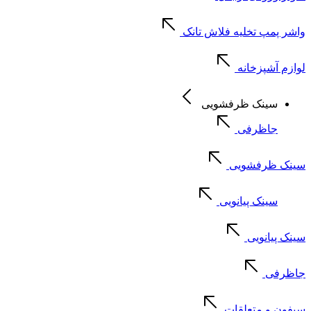
واشر پمپ تخلیه فلاش تانک
لوازم آشپزخانه
سینک ظرفشویی
جاظرفی
سینک ظرفشویی
سینک پیانویی
سینک پیانویی
جاظرفی
سیفون و متعلقات