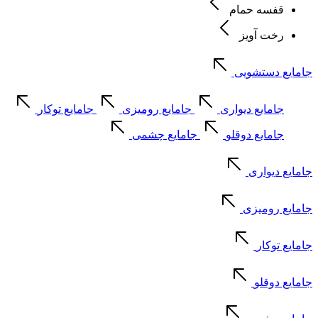
قفسه حمام
رخت آویز
جامایع دستشویی
جامایع دیواری
جامایع رومیزی
جامایع توکار
جامایع دوقلو
جامایع چشمی
جامایع دیواری
جامایع رومیزی
جامایع توکار
جامایع دوقلو