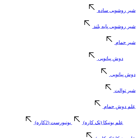
شیر روشویی ساده
شیر روشویی پایه بلند
شیر حمام
دوش پیانویی
دوش پیانویی
شیر توالت
علم دوش حمام
علم یونیکا (تک کاره)
یونیورست (2کاره)