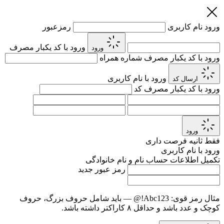
ورود
نام کاربری
رمزعبور
ورود با کد یکبار مصرف
ورود
ورود با کد یکبار مصرف
شماره همراه
ورود با نام کاربری
ارسال کد
ورود با کد یکبار مصرف
کد
ورود
فقط
ثانیه فرصت داری
ورود با نام کاربری
تکمیل اطلاعات حساب
نام و نام خانوادگی
رمز عبور جدید
مثال رمز قوی:
Abc123!@
— باید شامل حروف بزرگ، حروف
کوچک و عدد باشد و حداقل ۸ کاراکتر داشته باشد.