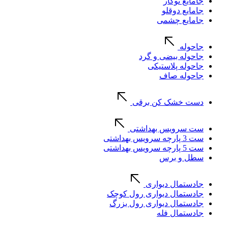
جامایع توکار
جامایع دوقلو
جامایع چشمی
جاحوله
جاحوله بیضی و گرد
جاحوله پلاستیکی
جاحوله صاف
دست خشک کن برقی
ست سرویس بهداشتی
ست 3 پارچه سرویس بهداشتی
ست 5 پارچه سرویس بهداشتی
سطل و برس
جادستمال دیواری
جادستمال دیواری رول کوچک
جادستمال دیواری رول بزرگ
جادستمال فله