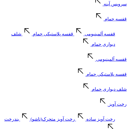
سرویس آینه
قفسه حمام
قفسه آلمینیومی
قفسه پلاستیکی حمام
شلف
دیواری حمام
قفسه آلمینیومی
قفسه پلاستیکی حمام
شلف دیواری حمام
رخت آویز
رخت آویز ساده
رخت آویز متحرک(تاشو)
بندرخت