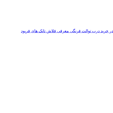
معرفی فلاش تانک های فرپود