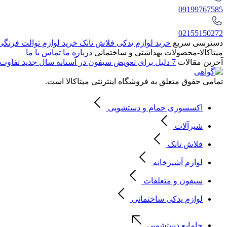
09199767585
02155150272
دسترسی سریع
خرید لوازم یدکی فلاش تانک
خرید لوازم توالت فرنگ
میتاکالا-محصولات بهداشتی و ساختمانی
درباره ما
تماس با ما
آخرین مقالات
7 دلیل برای تعویض سیفون در آستانه سال جدید
تفاوت 
تمامی حقوق متعلق به فروشگاه اینترنتی میتاکالا است.
اکسسوری حمام و دستشویی
شیرآلات
فلاش تانک
لوازم آشپزخانه
سیفون و متعلقات
لوازم یدکی ساختمانی
جامایع دستشویی