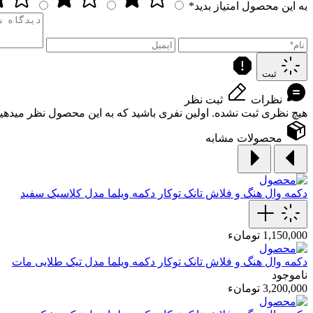
به این محصول امتیاز بدید*
ثبت
نظرات
ثبت نظر
هیچ نظری ثبت نشده. اولین نفری باشید که به این محصول نظر میدهید
محصولات مشابه
دکمه وال هنگ و فلاش تانک توکار
دکمه ویلما مدل کلاسیک سفید
1,150,000 تومانء
دکمه وال هنگ و فلاش تانک توکار
دکمه ویلما مدل تیک طلایی مات
ناموجود
3,200,000 تومانء