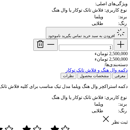
ویژگی‌های اصلی:
نوع کاربری:
فلاش تانک توکار یا وال هنگ
برند:
ویلما
رنگ:
طلایی
افزودن به سبد خرید
تماس بگیرید
ناموجود
2,500,000 تومانء
2,500,000 تومانء
دسته‌بندی‌ها:
دکمه وال هنگ و فلاش تانک توکار
معرفی
مشخصات محصول
نظرات
دکمه استراکچر وال هنگ ویلما مدل تیک مناسب برای کلیه فلاش تان
نوع کاربری:
فلاش تانک توکار یا وال هنگ
برند:
ویلما
رنگ:
طلایی
ثبت نظر