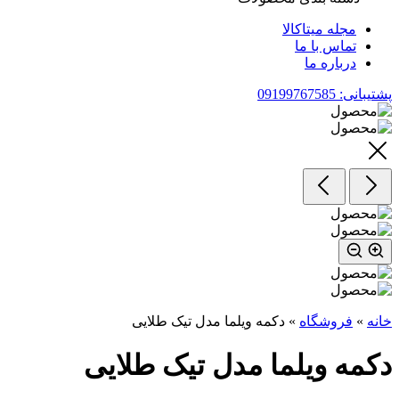
مجله میتاکالا
تماس با ما
درباره ما
پشتیبانی: 09199767585
خانه
»
فروشگاه
»
دکمه ویلما مدل تیک طلایی
دکمه ویلما مدل تیک طلایی