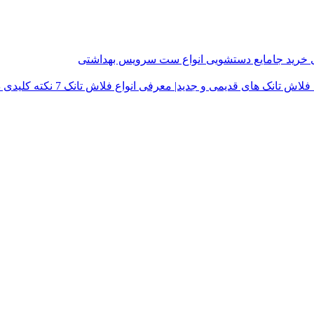
ی
خرید جامایع دستشویی
انواع ست سرویس بهداشتی
فلاش تانک های قدیمی و جدید| معرفی انواع فلاش تانک
7 نکته کلیدی در خرید درب توالت فرنگی