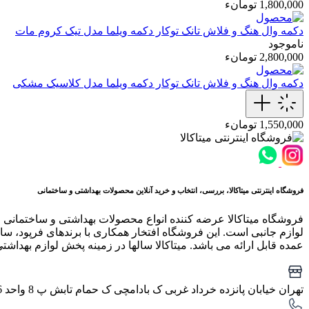
1,800,000 تومانء
دکمه وال هنگ و فلاش تانک توکار
دکمه ویلما مدل تیک کروم مات
ناموجود
2,800,000 تومانء
دکمه وال هنگ و فلاش تانک توکار
دکمه ویلما مدل کلاسیک مشکی
1,550,000 تومانء
فروشگاه اینترنتی میتاکالا، بررسی، انتخاب و خرید آنلاین محصولات بهداشتی و ساختمانی
فروشگاه میتاکالا عرضه کننده انواع محصولات بهداشتی و ساختمانی 
لوازم جانبی است. این فروشگاه افتخار همکاری با برندهای فرپود، سار
عمده قابل ارائه می باشد. میتاکالا سالها در زمینه پخش لوازم بهداشت
تهران خیابان پانزده خرداد غربی ک بادامچی ک حمام تابش پ 8 واحد 6