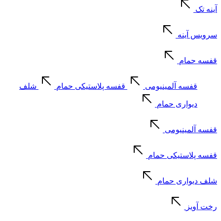
آینه تک
سرویس آینه
قفسه حمام
قفسه آلمینیومی
قفسه پلاستیکی حمام
شلف
دیواری حمام
قفسه آلمینیومی
قفسه پلاستیکی حمام
شلف دیواری حمام
رخت آویز