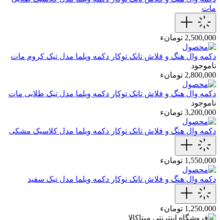
مات
2,500,000 تومانء
دکمه وال هنگ و فلاش تانک توکار
دکمه ویلما مدل تیک کروم مات
ناموجود
2,800,000 تومانء
دکمه وال هنگ و فلاش تانک توکار
دکمه ویلما مدل تیک طلایی مات
ناموجود
3,200,000 تومانء
دکمه وال هنگ و فلاش تانک توکار
دکمه ویلما مدل کلاسیک مشکی
1,550,000 تومانء
دکمه وال هنگ و فلاش تانک توکار
دکمه ویلما مدل تیک سفید
1,250,000 تومانء