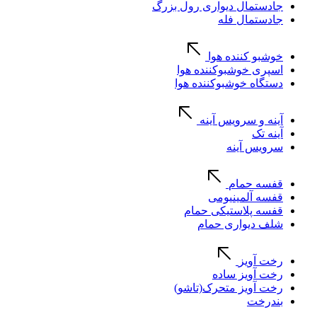
جادستمال دیواری رول بزرگ
جادستمال فله
خوشبو کننده هوا
اسپری خوشبوکننده هوا
دستگاه خوشبوکننده هوا
آینه و سرویس آینه
آینه تک
سرویس آینه
قفسه حمام
قفسه آلمینیومی
قفسه پلاستیکی حمام
شلف دیواری حمام
رخت آویز
رخت آویز ساده
رخت آویز متحرک(تاشو)
بندرخت