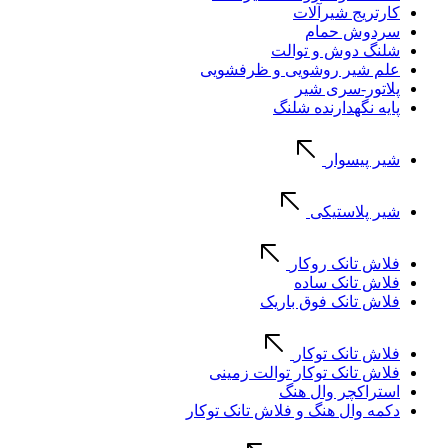
کارتریج شیرآلات
سردوش حمام
شلنگ دوش و توالت
علم شیر روشویی و ظرفشویی
پلاتور-سری شیر
پایه نگهدارنده شلنگ
شیر پیسوار
شیر پلاستیکی
فلاش تانک روکار
فلاش تانک ساده
فلاش تانک فوق باریک
فلاش تانک توکار
فلاش تانک توکار توالت زمینی
استراکچر وال هنگ
دکمه وال هنگ و فلاش تانک توکار