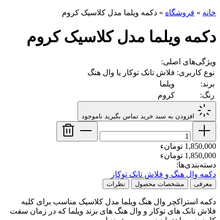
خانه
»
فروشگاه
»
دکمه ویلما مدل کلاسیک کروم
دکمه ویلما مدل کلاسیک کروم
ویژگی‌های اصلی:
نوع کاربری:
فلاش تانک توکار یا وال هنگ
برند:
ویلما
رنگ:
کروم
افزودن به سبد خرید
تماس بگیرید
ناموجود
1,850,000 تومانء
1,850,000 تومانء
دسته‌بندی‌ها:
دکمه وال هنگ و فلاش تانک توکار
معرفی
مشخصات محصول
نظرات
دکمه استراکچر وال هنگ ویلما مدل کلاسیک مناسب برای کلیه
فلاش تانک های توکار و وال هنگ های برند ویلما که در زمان سفت