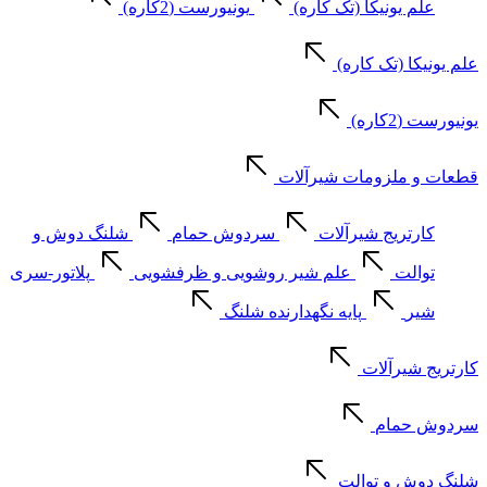
علم یونیکا (تک کاره)
یونیورست (2کاره)
علم یونیکا (تک کاره)
یونیورست (2کاره)
قطعات و ملزومات شیرآلات
کارتریج شیرآلات
سردوش حمام
شلنگ دوش و
توالت
علم شیر روشویی و ظرفشویی
پلاتور-سری
شیر
پایه نگهدارنده شلنگ
کارتریج شیرآلات
سردوش حمام
شلنگ دوش و توالت