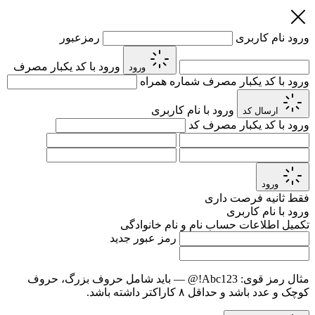
ورود
نام کاربری
رمزعبور
ورود با کد یکبار مصرف
ورود
ورود با کد یکبار مصرف
شماره همراه
ورود با نام کاربری
ارسال کد
ورود با کد یکبار مصرف
کد
ورود
فقط
ثانیه فرصت داری
ورود با نام کاربری
تکمیل اطلاعات حساب
نام و نام خانوادگی
رمز عبور جدید
مثال رمز قوی:
Abc123!@
— باید شامل حروف بزرگ، حروف
کوچک و عدد باشد و حداقل ۸ کاراکتر داشته باشد.