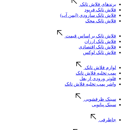
برندهای فلاش تانک
فلاش تانک فرپود
فلاش تانک سارودی (ایمن آب)
فلاش تانک محک
فلاش تانک بر اساس قیمت
فلاش تانک ارزان
فلاش تانک اقتصادی
فلاش تانک لوکس
لوازم فلاش تانک
پمپ تخلیه فلاش تانک
فلوتر ورودی از بغل
واشر پمپ تخلیه فلاش تانک
سینک ظرفشویی
سینک پیانویی
جاظرفی