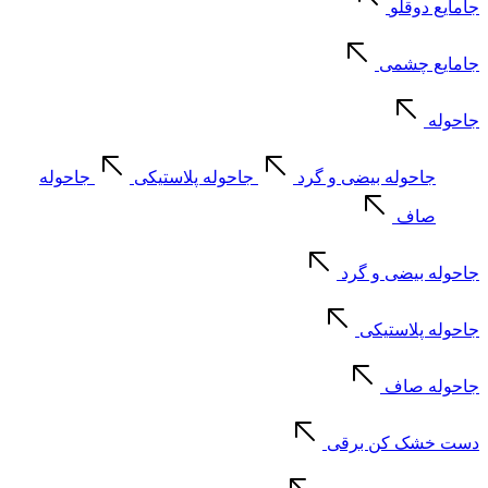
جامایع دوقلو
جامایع چشمی
جاحوله
جاحوله بیضی و گرد
جاحوله پلاستیکی
جاحوله
صاف
جاحوله بیضی و گرد
جاحوله پلاستیکی
جاحوله صاف
دست خشک کن برقی