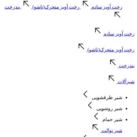
رخت آویز ساده
رخت آویز متحرک(تاشو)
بندرخت
رخت آویز ساده
رخت آویز متحرک(تاشو)
بندرخت
شیرآلات
شیر ظرفشویی
شیر روشویی
شیر حمام
شیر توالت