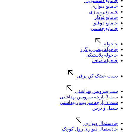
جامایع دستشویی
جامایع دیواری
جامایع رومیزی
جامایع توکار
جامایع دوقلو
جامایع چشمی
جاحوله
جاحوله بیضی و گرد
جاحوله پلاستیکی
جاحوله صاف
دست خشک کن برقی
ست سرویس بهداشتی
ست 3 پارچه سرویس بهداشتی
ست 5 پارچه سرویس بهداشتی
سطل و برس
جادستمال دیواری
جادستمال دیواری رول کوچک