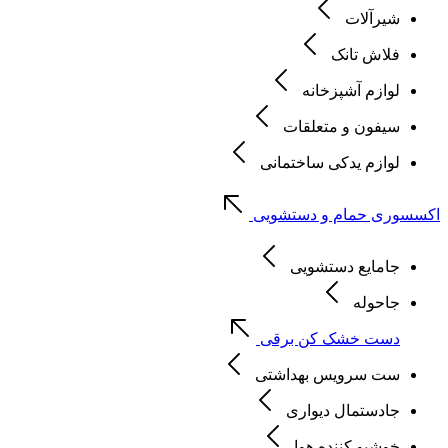
شیرآلات
فلاش تانک
لوازم آشپزخانه
سیفون و متعلقات
لوازم یدکی ساختمانی
اکسسوری حمام و دستشویی
جامایع دستشویی
جاحوله
دست خشک کن برقی
ست سرویس بهداشتی
جادستمال دیواری
خوشبو کننده هوا