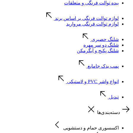
بیده توالت فرنگی و متعلقات
لوازم توالت فرنگی بر اساس برند
لوازم توالت فرنگی مروارید
شلنگ حصیری
شلنگ دو سر مهره
شلنگ پکیج و آبگرمکن
پمپ یدک جامایع
انواع واشر PVC و لاستیکی
تبدیل
دسته‌بندی‌ها
اکسسوری حمام و دستشویی