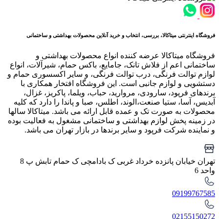
فروشگاه اینترنتی میتاکالا، بررسی، انتخاب و خرید آنلاین محصولات بهداشتی و ساختمانی
فروشگاه میتاکالا عرضه کننده انواع محصولات بهداشتی و
ساختمانی اعم از فلاش تانک، جامایع، باکس حمام، شیرآلات، انواع
لوازم توالت فرنگی، درب توالت فرنگی، و سایر اکسسوری حمام و
دستشویی و لوازم جانبی است. این فروشگاه افتخار همکاری با
برندهای فرپود، سارودی، مروارید، حباب، ویلما، پاکریز، غزال،
آبدیس، آسا، ستیا صنعت،الوند، اطلس، صبا و پاندا را دارد که کلیه
محصولات به صورت تک و عمده قابل ارائه می باشد. میتاکالا سالها
در زمینه پخش لوازم بهداشتی و ساختمانی مشغول به فعالیت بوده
و نماینده شرکت فرپود و سایر برندها در بازار تهران می باشد.
تهران خیابان پانزده خرداد غربی ک بادامچی ک حمام تابش پ 8
واحد 6
09199767585
02155150272