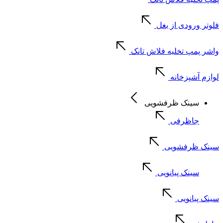
فلوتر ورودی از بغل
واشر پمپ تخلیه فلاش تانک
لوازم آشپزخانه
سینک ظرفشویی
جاظرفی
سینک ظرفشویی
سینک پیانویی
سینک پیانویی