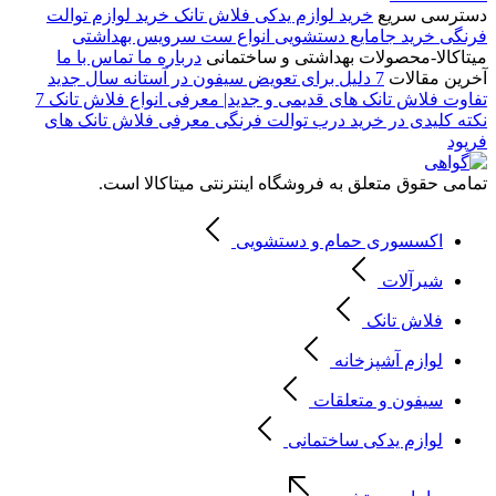
دسترسی سریع
خرید لوازم یدکی فلاش تانک
خرید لوازم توالت
فرنگی
خرید جامایع دستشویی
انواع ست سرویس بهداشتی
میتاکالا-محصولات بهداشتی و ساختمانی
درباره ما
تماس با ما
آخرین مقالات
7 دلیل برای تعویض سیفون در آستانه سال جدید
تفاوت فلاش تانک های قدیمی و جدید| معرفی انواع فلاش تانک
7
نکته کلیدی در خرید درب توالت فرنگی
معرفی فلاش تانک های
فرپود
تمامی حقوق متعلق به فروشگاه اینترنتی میتاکالا است.
اکسسوری حمام و دستشویی
شیرآلات
فلاش تانک
لوازم آشپزخانه
سیفون و متعلقات
لوازم یدکی ساختمانی