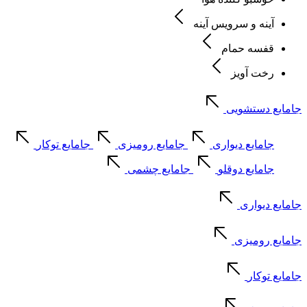
آینه و سرویس آینه
قفسه حمام
رخت آویز
جامایع دستشویی
جامایع دیواری
جامایع رومیزی
جامایع توکار
جامایع دوقلو
جامایع چشمی
جامایع دیواری
جامایع رومیزی
جامایع توکار