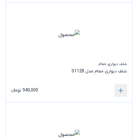
شلف دیواری حمام
شلف دیواری حمام مدل S112B
940,000 تومانء