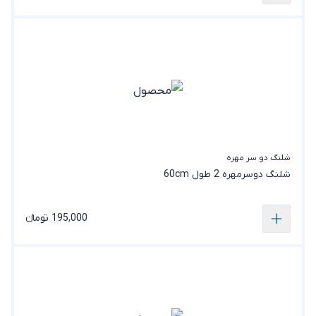
شلنگ دو سر مهره
شلنگ دوسرمهره 2 طول 60cm
195,000 تومانء