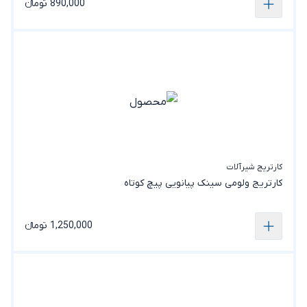
890,000 تومانء
کارتریج شیرآلات
کارتریج ولومی سینک پیانویی پیچ کوتاه
1,250,000 تومانء