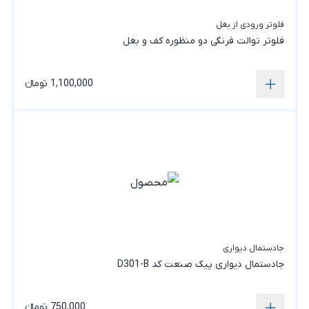
فلوتر ورودی از بغل
فلوتر توالت فرنگی دو منظوره کف و بغل
1,100,000 تومانء
جادستمال دیواری
جادستمال‌ دیواری پیک صنعت کد D301-B
750,000 تومانء