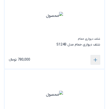
شلف دیواری حمام
شلف دیواری حمام مدل S124B
780,000 تومانء