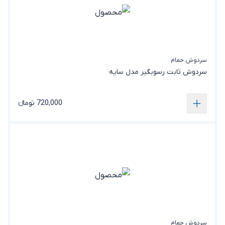
سردوش حمام
سردوش ثابت رسوبگیر مدل سایه
720,000 تومانء
سردوش حمام