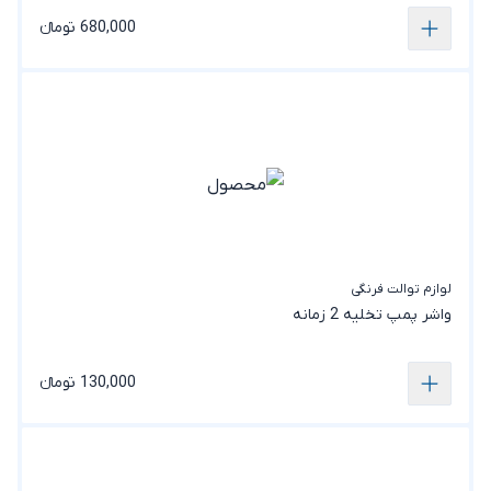
680,000 تومانء
لوازم توالت فرنگی
واشر پمپ تخلیه 2 زمانه
130,000 تومانء