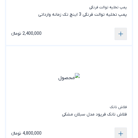
پمپ تخلیه توالت فرنگی
پمپ تخلیه توالت فرنگی 3 اینچ تک زمانه وارداتی
2,400,000 تومانء
فلاش تانک
فلاش تانک فرپود مدل سبلان مشکی
4,800,000 تومانء