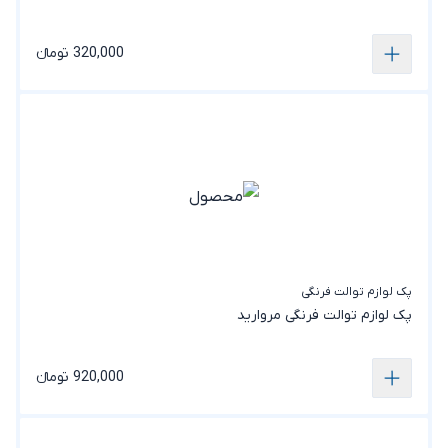
320,000 تومانء
پک لوازم توالت فرنگی
پک لوازم توالت فرنگی مروارید
920,000 تومانء