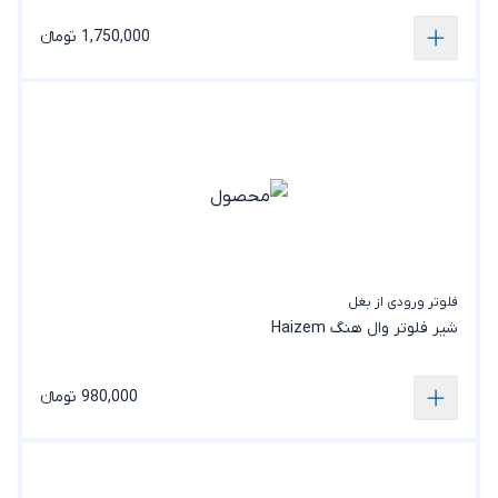
1,750,000 تومانء
فلوتر ورودی از بغل
شیر فلوتر وال هنگ Haizem
980,000 تومانء