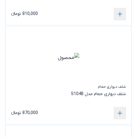
810,000 تومانء
شلف دیواری حمام
شلف دیواری حمام مدل S104B
870,000 تومانء