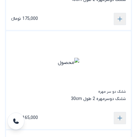
175,000 تومانء
شلنگ دو سر مهره
شلنگ دوسرمهره 2 طول 30cm
165,000 تومانء