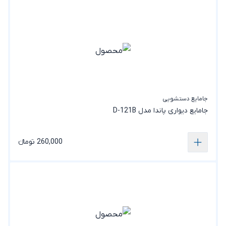
جامایع دستشویی
جامایع دیواری پاندا مدل D-121B
260,000 تومانء