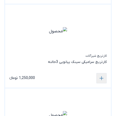
کارتریج شیرآلات
کارتریج سرامیکی سینک پیانویی 3حالته
1,250,000 تومانء