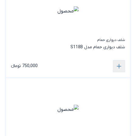
شلف دیواری حمام
شلف دیواری حمام مدل S118B
750,000 تومانء