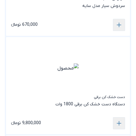
سردوش سیار مدل سایه
670,000 تومانء
دست خشک کن برقی
دستگاه دست خشک کن برقی 1800 وات
9,800,000 تومانء