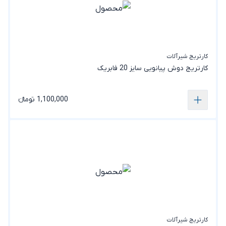
کارتریج شیرآلات
کارتریج دوش پیانویی سایز 20 فابریک
1,100,000 تومانء
کارتریج شیرآلات