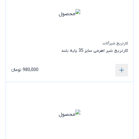
کارتریج شیرآلات
کارتریج شیر اهرمی سایز 35 پایه بلند
980,000 تومانء