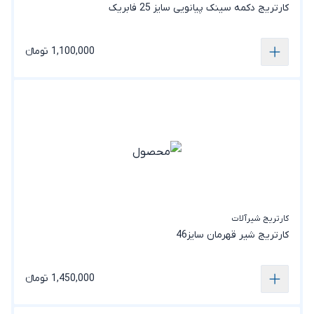
کارتریج دکمه سینک پیانویی سایز 25 فابریک
1,100,000 تومانء
کارتریج شیرآلات
کارتریج شیر قهرمان سایز46
1,450,000 تومانء