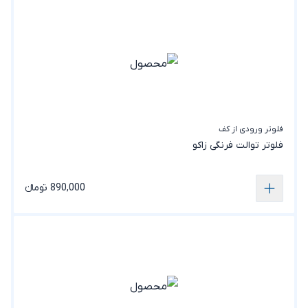
فلوتر ورودی از کف
فلوتر توالت فرنگی زاکو
890,000 تومانء