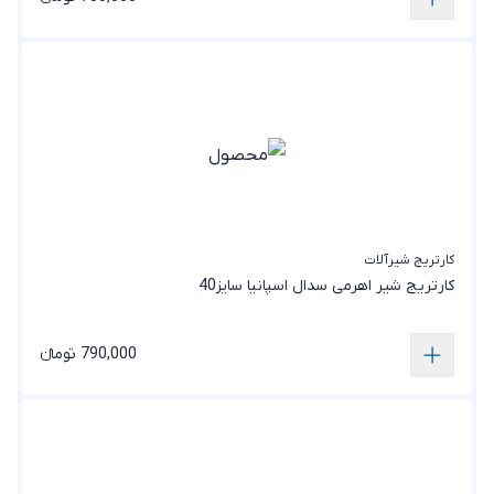
کارتریج شیرآلات
کارتریج شیر اهرمی سدال اسپانیا سایز40
790,000 تومانء