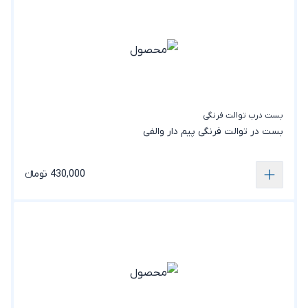
بست درب توالت فرنگی
بست در توالت فرنگی‌ پیم دار والفی
430,000 تومانء